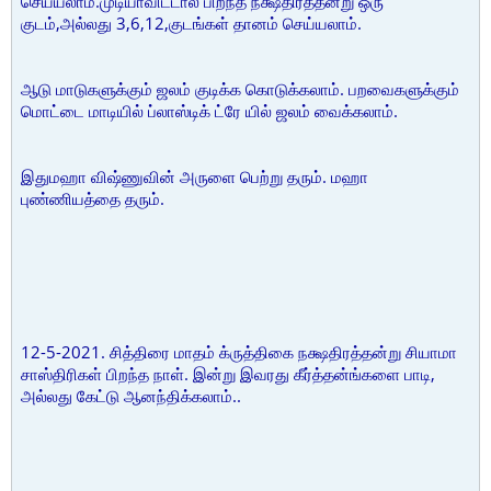
செய்யலாம்.முடியாவிட்டால் பிறந்த நக்ஷதிரத்தன்று ஒரு
குடம்,அல்லது 3,6,12,குடங்கள் தானம் செய்யலாம்.
ஆடு மாடுகளுக்கும் ஜலம் குடிக்க கொடுக்கலாம். பறவைகளுக்கும்
மொட்டை மாடியில் ப்லாஸ்டிக் ட்ரே யில் ஜலம் வைக்கலாம்.
இதுமஹா விஷ்ணுவின் அருளை பெற்று தரும். மஹா
புண்ணியத்தை தரும்.
12-5-2021. சித்திரை மாதம் க்ருத்திகை நக்ஷதிரத்தன்று சியாமா
சாஸ்திரிகள் பிறந்த நாள். இன்று இவரது கீர்த்தன்ங்களை பாடி,
அல்லது கேட்டு ஆனந்திக்கலாம்..