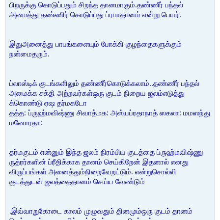
பிறருக்கு கொடுப்பதும் சிறந்த தானமாகும்.தண்ணீர் பந்தல்
அமைத்து தண்ணிர் கொடுப்பது ப்ரபாதானம் என்று பெயர்.
இதுஅனைத்து பாபங்களையும் போக்கி குழந்தைகளுக்கும்
நன்மைதரும்.
ப்லாஸ்டிக் குடங்களிலும் தண்ணீர்கொடுக்கலாம்..தண்ணீர் பந்தல்
அமைக்க சக்தி அற்றவர்கள்ஒரு குடம் நிறைய ஜலம்எடுத்து
க்கொண்டு ஏஷ தர்மகடோ
தத்த: ப்ருஹ்மவிஷ்ணு சிவாத்மக: அஸ்யப்ரதாநாத் ஸகலா: மமஸந்து
மனோரதா:
தர்மகுடம் என்னும் இந்த ஜலம் நிரம்பிய குடத்தை ப்ருஹ்மவிஷ்ணு
ருத்ரர்களின் ப்ரீதிக்காக தானம் செய்கிறேன் இதனால் எனது
விருப்பங்கள் அனைத்தும்நிறைவேறட்டும். என்றுசொல்லி
குடத்துடன் ஜலத்தைதானம் செய்ய வேண்டும்
.இவ்வாறுகோடை காலம் முழுவதும் தினமும்ஒரு குடம் தானம்