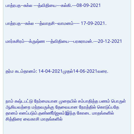
பாத்ரபத--சுக்ல ---த்விதியை---கல்கி.---08-09-2021
பாத்ரபத---சுக்ல ---த்வாதசி--வாமனம்---- 17-09-2021.
மார்கசிரம்---க்ருஷ்ண ---த்விதியை---பரசுராமன்.---20-12-2021
தர்ம கடம்தானம்: 14-04-2021முதல்14-06-2021வரை.
நாம் கஷ்டபட்டு நேர்மையான முறையில் சம்பாதித்த பணம் பொருள்
ஆகியவற்றை மற்றவருக்கு தேவையான நேரத்தில் கொடுப்பதே
தானம் எனப்படும்.தண்ணீர்(ஜலம்)இந்த கோடை மாதங்களில்
சித்திரை வைகாசி மாதங்களில்