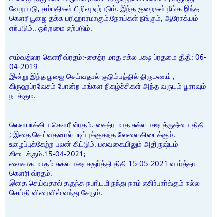
வேறுபாடு, தம்பதிகள் பிறிவு ஏற்படும். இந்த குறைகள் நீங்க இந்த
கெளரீ பூஜை தக்க பரிஹாரமாகும்.நோய்கள் நீங்கும், ஆரோக்யம்
ஏற்படும்.. ஒற்றுமை ஏற்படும்.
ஸம்வத்ஸர கெளரீ வ்ரதம்:-சைத்ர மாத சுக்ல பக்ஷ ப்ரதமை திதி: 06-
04-2019
இன்று இந்த பூஜை செய்வதால் குடும்பத்தில் திருமணம் ,
கிருஹப்ரவேசம் போன்ற மங்கள நிகழ்ச்சிகள் அந்த வருடம் பூராவும்
நடக்கும்.
ஸெளபாக்கிய கெளரீ வ்ரதம்:-சைத்ர மாத சுக்ல பக்ஷ த்ருதீயை திதி
; இதை செய்வதனால் படிப்புக்குகந்த வேலை கிடைக்கும்.
உழைப்புக்கேற்ற பலன் கிட்டும். பலவகையிலும் அதிருஷ்டம்
கிடைக்கும்.15-04-2021;
வைசாக மாதம் சுக்ல பக்ஷ சதுர்த்தி திதி 15-05-2021 வார்த்தா
கெளரி வ்ரதம்.
இதை செய்வதால் தகுந்த நபரிடமிருந்து நாம் எதிர்பார்க்கும் நல்ல
செய்தி விரைவில் வந்து சேரும்.