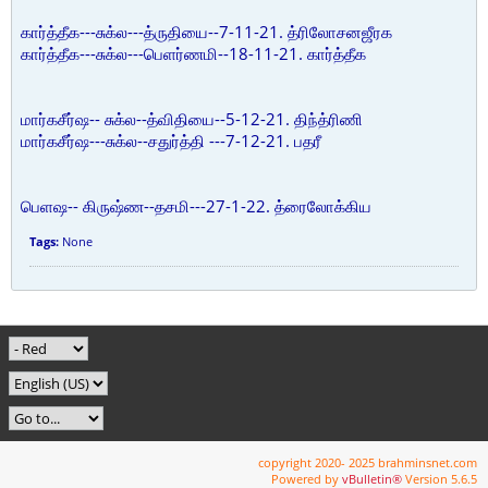
கார்த்தீக---சுக்ல---த்ருதியை--7-11-21. த்ரிலோசனஜீரக
கார்த்தீக---சுக்ல---பெளர்ணமி--18-11-21. கார்த்தீக
மார்கசீர்ஷ-- சுக்ல--த்விதியை--5-12-21. திந்த்ரிணி
மார்கசீர்ஷ---சுக்ல--சதுர்த்தி ---7-12-21. பதரீ
பெளஷ-- கிருஷ்ண--தசமி---27-1-22. த்ரைலோக்கிய
Tags:
None
copyright 2020- 2025 brahminsnet.com
Powered by
vBulletin®
Version 5.6.5