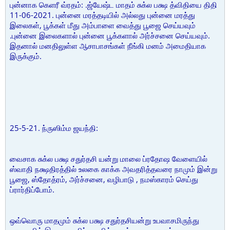
புன்னாக கெளரீ வ்ரதம்: .ஜ்யேஷ்ட மாதம் சுக்ல பக்ஷ த்விதியை திதி
11-06-2021. புன்னை மரத்தடியில் அல்லது புன்னை மரத்து
இலைகள், பூக்கள் மீது அம்பாளை வைத்து பூஜை செய்யவும்
.புன்னை இலைகளால் புன்னை பூக்களால் அர்ச்சனை செய்யவும்.
இதனால் மனதிலுள்ள ஆசாபாசங்கள் நீங்கி மனம் அமைதியாக
இருக்கும்.
25-5-21. ந்ருஸிம்ம ஜயந்தி:
வைசாக சுக்ல பக்ஷ சதுர்தசி யன்று மாலை ப்ரதோஷ வேளையில்
ஸ்வாதி நக்ஷதிரத்தில் உலகை காக்க அவதரித்தவரை நாமும் இன்று
பூஜை, ஸ்தோத்ரம், அர்ச்சனை, வழிபாடு , நமஸ்காரம் செய்து
ப்ரார்திப்போம்.
ஒவ்வொரு மாதமும் சுக்ல பக்ஷ சதுர்தசியன்று உபவாசமிருந்து