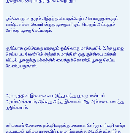
பூஜைகள், ஒரே மாதிரி தான் என்றாலும்
ஒவ்வொரு மாதமும் அந்தந்த பெயருக்கேற்ப சில மாறுதல்களும்
உண்டு. எல்லா கெளரி வ்ருத பூஜைகளிலும் சிவனும் அம்மனும்
சேர்த்து பூஜை செய்யவும்.
குறிப்பாக ஒவ்வொரு மாதமும் ஒவ்வொரு மரத்தடியில் இந்த பூஜை
செய்ய பட வேண்டும் அந்தந்த மரத்தின் ஒரு குச்சியை உங்கள்
வீட்டில் பூஜைக்கு பக்கத்தில் வைத்துக்கொண்டு பூஜை செய்ய
வேண்டியதுதான்.
அம்மரத்தின் இலைகளை பறித்து வந்து பூஜை மண்டபம்
அலங்கரிக்கலாம், அல்லது அந்த இலைகள் மீது அம்மனை வைத்து
பூஜிக்கலாம்.
ஹிமவான் மேனகை தம்பதிகளுக்கு மகளாக பிறந்து பார்வதி என்ற
பெயருடன் ஹிமய மலையில் பல மரங்களுக்கு அடியில் உட்கார்ந்து