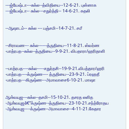
---ஜ்யேஷ்டா---சுக்ல--த்விதியை--12-6-21. புன்னாக
---ஜ்யேஷ்டா-- சுக்ல---சதுர்த்தி-- 14-6-21. கதலி
--ஆஷாடம்-- சுக்ல --- பஞ்சமி--14-7-21. சமீ
--சிராவண--- சுக்ல------த்ருதியை--11-8-21. ஸ்வர்ண
-பாத்ரபத--சுக்ல--த்ருதியை--9-9-21. விபதாரா/ஹரிதாளி
--பாத்ரபத----சுக்ல-----சதுர்தசி--19-9-21.விபத்தார/ஹரி
-பாத்ரபத----க்ருஷ்ண---- த்ருதியை--23-9-21. ப்ரஹதீ
-பாத்ரபத---கிருஷ்ண---அமாவாசை6-10-21. மாஷா
ஆஶ்வயுஜ---சுக்ல--தசமி--15-10-21. தசரத லளித
-ஆஶ்வயுஜâ€”க்ருஷ்ண--த்ருதியை--23-10-21.சந்த்ரோதய
-ஆஶ்வயுஜ----க்ருஷ்ண--அமாவாசை--4-11-21.கேதார