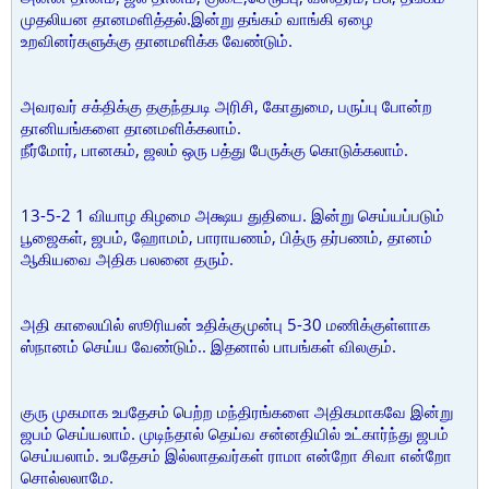
முதலியன தானமளித்தல்.இன்று தங்கம் வாங்கி ஏழை
உறவினர்களுக்கு தானமளிக்க வேண்டும்.
அவரவர் சக்திக்கு தகுந்தபடி அரிசி, கோதுமை, பருப்பு போன்ற
தானியங்களை தானமளிக்கலாம்.
நீர்மோர், பானகம், ஜலம் ஒரு பத்து பேருக்கு கொடுக்கலாம்.
13-5-2 1 வியாழ கிழமை அக்ஷய துதியை. இன்று செய்யப்படும்
பூஜைகள், ஜபம், ஹோமம், பாராயணம், பித்ரு தர்பணம், தானம்
ஆகியவை அதிக பலனை தரும்.
அதி காலையில் ஸூரியன் உதிக்குமுன்பு 5-30 மணிக்குள்ளாக
ஸ்நானம் செய்ய வேண்டும்.. இதனால் பாபங்கள் விலகும்.
குரு முகமாக உபதேசம் பெற்ற மந்திரங்களை அதிகமாகவே இன்று
ஜபம் செய்யலாம். முடிந்தால் தெய்வ சன்னதியில் உட்கார்ந்து ஜபம்
செய்யலாம். உபதேசம் இல்லாதவர்கள் ராமா என்றோ சிவா என்றோ
சொல்லலாமே.