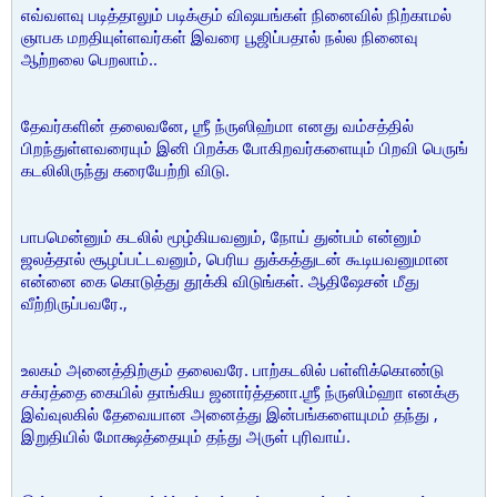
எவ்வளவு படித்தாலும் படிக்கும் விஷயங்கள் நினைவில் நிற்காமல்
ஞாபக மறதியுள்ளவர்கள் இவரை பூஜிப்பதால் நல்ல நினைவு
ஆற்றலை பெறலாம்..
தேவர்களின் தலைவனே, ஶ்ரீ ந்ருஸிஹ்மா எனது வம்சத்தில்
பிறந்துள்ளவரையும் இனி பிறக்க போகிறவர்களையும் பிறவி பெருங்
கடலிலிருந்து கரையேற்றி விடு.
பாபமென்னும் கடலில் மூழ்கியவனும், நோய் துன்பம் என்னும்
ஜலத்தால் சூழப்பட்டவனும், பெரிய துக்கத்துடன் கூடியவனுமான
என்னை கை கொடுத்து தூக்கி விடுங்கள். ஆதிஷேசன் மீது
வீற்றிருப்பவரே.,
உலகம் அனைத்திற்கும் தலைவரே. பாற்கடலில் பள்ளிக்கொண்டு
சக்ரத்தை கையில் தாங்கிய ஜனார்த்தனா.ஶ்ரீ ந்ருஸிம்ஹா எனக்கு
இவ்வுலகில் தேவையான அனைத்து இன்பங்களையுமம் தந்து ,
இறுதியில் மோக்ஷத்தையும் தந்து அருள் புரிவாய்.