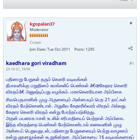
kgopalan37
Moderator
Crown
Join Date:
Tue Oct 2011
Posts:
1295
kaedhara gori viradham
#1
23-10-21, 19:59
பதினாறு பேறுகள் தரும் கௌரி வடிவங்கள்
தீபாவளிக்கு மறுதினம் சுமங்கலிப் பெண்கள் â€œகேதார கௌரி
விரதம்â€ அனுஷ்டிப்பது வழக்கம். மகாகௌரியான அம்பிகை
சிவபெருமானின் முழு அருளையும் அன்பையும் பெற 21 நாட்கள்
விரதம் மேற்கொண்டாள். அதுவே கேதாரீஸ்வரர் விரதம் அல்லது
கேதார கௌரி விரதம் என்று போற்றப்படுகிறது.
அதன் பயனாக ஈசன் உடலில் சரிபாதியைப் பெற்றாள் அம்பிகை.
இந்த விரதத்தை பெண்கள் மேற்கொண்டால் கணவனின் முழு
அன்பைப் பெறுவதுடன், பதினாறு பேறுகளையும் பெற்று வாழலாம்
என்று ஞானநூல்கள் கூறுகின்றன. அம்பிகையை 16 வடிவங்களாகப்