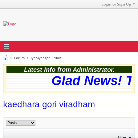
Login or Sign Up
Forum
Iyer-Iyengar Rituals
Latest Info from Administrator.
Glad News! The
kaedhara gori viradham
Filter