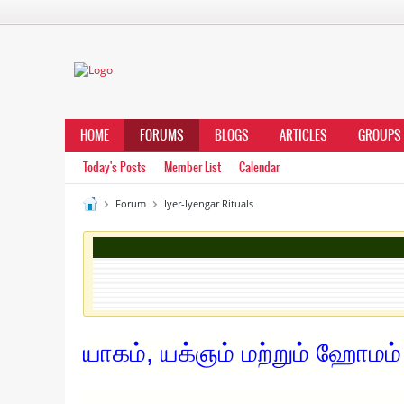
HOME
FORUMS
BLOGS
ARTICLES
GROUPS
Today's Posts
Member List
Calendar
Forum
Iyer-Iyengar Rituals
யாகம், யக்ஞம் மற்றும் ஹோமம