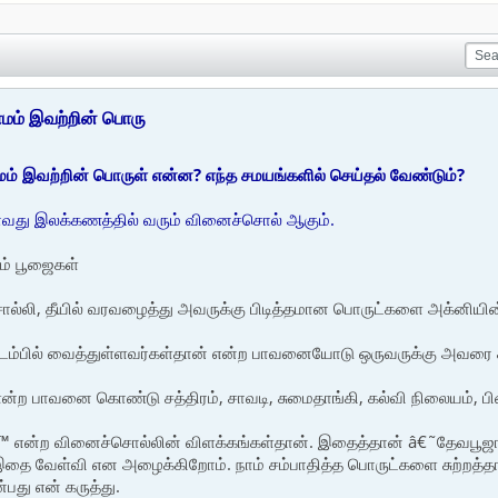
ோமம் இவற்றின் பொரு
மம் இவற்றின் பொருள் என்ன? எந்த சமயங்களில் செய்தல் வேண்டும்?
வது இலக்கணத்தில் வரும் வினைச்சொல் ஆகும்.
ம் பூஜைகள்
ொல்லி, தீயில் வரவழைத்து அவருக்கு பிடித்தமான பொருட்களை அக்னியின்
ம்பில் வைத்துள்ளவர்கள்தான் என்ற பாவனையோடு ஒருவருக்கு அவரை க
ன்ற பாவனை கொண்டு சத்திரம், சாவடி, சுமைதாங்கி, கல்வி நிலையம், 
™ என்ற வினைச்சொல்லின் விளக்கங்கள்தான். இதைத்தான் â€˜தேவப
 இதை வேள்வி என அழைக்கிறோம். நாம் சம்பாதித்த பொருட்களை சுற்றத்தார
பது என் கருத்து.