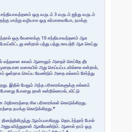
சந்தியாவந்தனம் ஒரு வருடம் 3 வருடம் ஐந்து வருடம்
தற்கு மாற்று வழியாக ஒரு கர்மாவையோ, நமக்கு
ரிந்தால் ஒரு வேளைக்கு 10 சந்தியாவந்தனம் ஆக
ய்விட்டது என்றால் பத்து பத்து காயத்ரி ஆக செய்து
ால் எத்தனை காலம் ஆனாலும் அதைச் செய்தே தீர
து முறையான வகையில் அது செய்யப்படவில்லை என்றால்,
ம் ஒன்றாக செய்ய வேண்டும் அதை எல்லாம் சேர்த்து
ிறது. இதில் மேலும் அந்த பரிகாரங்களுக்கு எல்லாம்
ப் போனது போனது தான் என்றில்லாமல், விட்டு
ான அதிகாரத்தை சில பரிகாரங்கள் கொடுக்கிறது.
ரத்தை நமக்கு கொடுக்கிறது.*
ினத்திலிருந்து ஆரம்பமாகிறது. தொடர்ந்தார் போல்
ாம் அனுபவித்துதான் ஆகவேண்டும். ஆனால் நாம் ஒரு