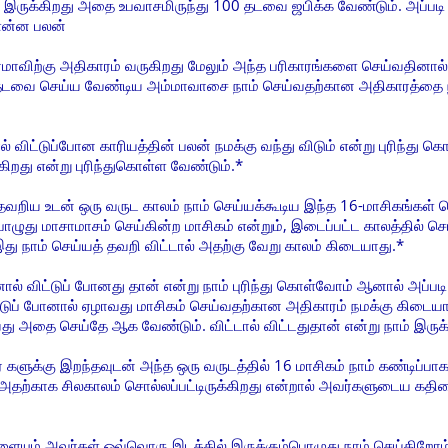
ம் இருக்கிறது அதை உபவாசமிருந்து 100 தடவை ஜபிக்க வேண்டும். அப்படி
 என்ன பலன்
மாவிற்கு அதிகாரம் வருகிறது மேலும் அந்த பரிகாரங்களை செய்வதினால் வ
 தடவை செய்ய வேண்டிய அம்மாவாசை நாம் செய்வதற்கான அதிகாரத்தை ந
் விட்டுப்போன காரியத்தின் பலன் நமக்கு வந்து விடும் என்று புரிந்து
்கிறது என்று புரிந்துகொள்ள வேண்டும்.*
் தவறிய உடன் ஒரு வருட காலம் நாம் செய்யக்கூடிய இந்த 16-மாசிகங்கள்
பொழுது மாசாமாசம் செய்கின்ற மாசிகம் என்றும், இடைப்பட்ட காலத்தில் 
து நாம் செய்யத் தவறி விட்டால் அதற்கு வேறு காலம் கிடையாது.*
ால் விட்டுப் போனது தான் என்று நாம் புரிந்து கொள்வோம் ஆனால் அப்
ட்டுப் போனால் ஏழாவது மாசிகம் செய்வதற்கான அதிகாரம் நமக்கு கிடையா
ு அதை செய்தே ஆக வேண்டும். விட்டால் விட்டதுதான் என்று நாம் இருக்
 களுக்கு இறந்தவுடன் அந்த ஒரு வருடத்தில் 16 மாசிகம் நாம் கண்டிப்
அதற்காக சிலகாலம் சொல்லப்பட்டிருக்கிறது என்றால் அவர்களுடைய கதியை
ளையும் அவர்கள் ஒவ்வொரு இடத்தில் இருக்கும்பொழுது நாம் செய்கிறோம்