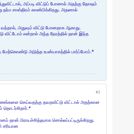
துவிட்டால், அப்படி விட்டுப் போனால் அதற்கு தோஷம்
 தர்ம சாஸ்திரம் காண்பிக்கிறது. அதனால்
் வந்தால், அதுவும் விட்டு போனதாக ஆகாது.
டு விட்டோம் என்றால் அந்த நேரத்தில் தான் இந்த
 மேற்கொண்டு அடுத்த உபன்யாசத்தில் பார்ப்போம்.*
#2
ப்பணங்களை செய்வதற்கு தவறவிட்டு விட்டால் அதற்கான
் தொடர்கிறார்.*
ம் தான் பிராயச்சித்தமாக சொல்லப்பட்டிருக்கிறது.
ள் சரியான