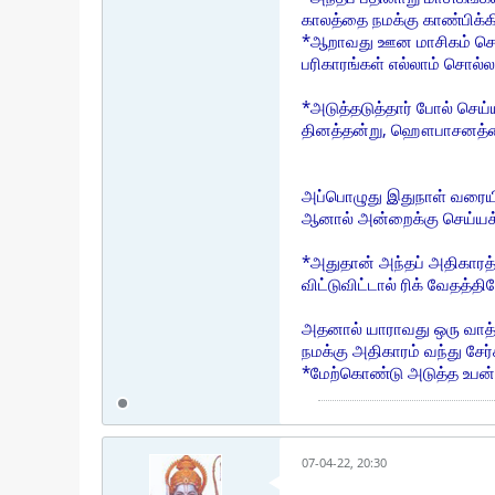
காலத்தை நமக்கு காண்பிக்க
*ஆறாவது ஊன மாசிகம் செய்ய
பரிகாரங்கள் எல்லாம் சொல்லப்
*அடுத்தடுத்தார் போல் செ
தினத்தன்று, ஹௌபாசனத்தை 
அப்பொழுது இதுநாள் வரையி
ஆனால் அன்றைக்கு செய்யக்க
*அதுதான் அந்தப் அதிகாரத்
விட்டுவிட்டால் ரிக் வேதத்
அதனால் யாராவது ஒரு வாத
நமக்கு அதிகாரம் வந்து சேர
*மேற்கொண்டு அடுத்த உபன்யா
07-04-22, 20:30