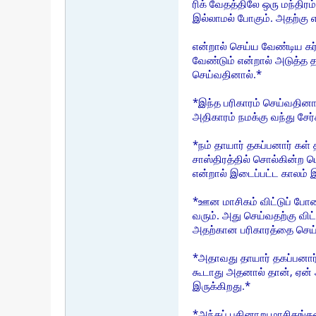
ரிக் வேதத்திலே ஒரு மந்திர
இல்லாமல் போகும். அதற்கு
என்றால் செய்ய வேண்டிய கர்
வேண்டும் என்றால் அடுத்த
செய்வதினால்.*
*இந்த பரிகாரம் செய்வதினால
அதிகாரம் நமக்கு வந்து சேர
*நம் தாயார் தகப்பனார் கள
சாஸ்திரத்தில் சொல்கின்ற 
என்றால் இடைப்பட்ட காலம் இ
*ஊன மாசிகம் விட்டுப் போன
வரும். அது செய்வதற்கு வி
அதற்கான பரிகாரத்தை செய்த
*அதாவது தாயார் தகப்பனார்
கூடாது அதனால் தான், ஏன் 
இருக்கிறது.*
*அந்தப் பதினாறு மாசிகங்க