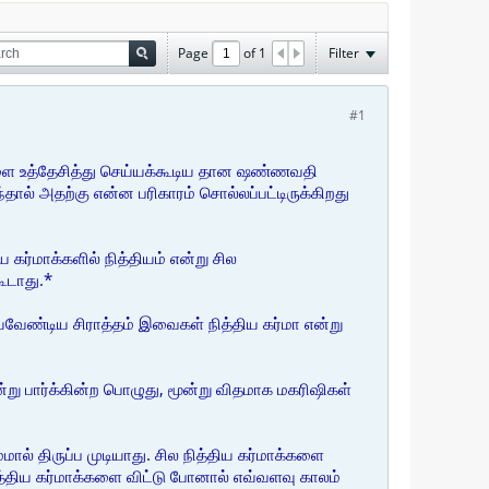
Page
of
1
Filter
#1
்களை உத்தேசித்து செய்யக்கூடிய தான ஷண்ணவதி
்தால் அதற்கு என்ன பரிகாரம் சொல்லப்பட்டிருக்கிறது
கர்மாக்களில் நித்தியம் என்று சில
ூடாது.*
வேண்டிய சிராத்தம் இவைகள் நித்திய கர்மா என்று
்று பார்க்கின்ற பொழுது, மூன்று விதமாக மகரிஷிகள்
ால் திருப்ப முடியாது. சில நித்திய கர்மாக்களை
த்திய கர்மாக்களை விட்டு போனால் எவ்வளவு காலம்