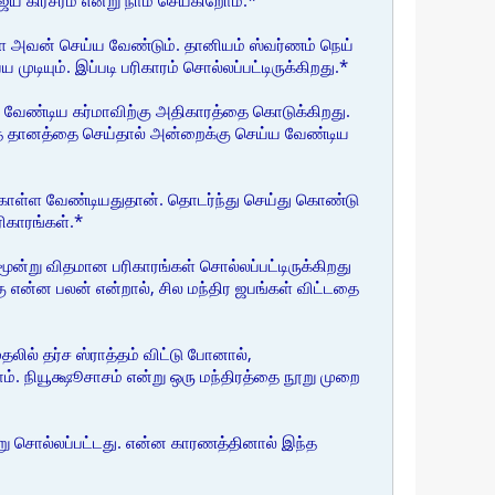
 கிர்சரம் என்று நாம் செய்கிறோம்.*
 அவன் செய்ய வேண்டும். தானியம் ஸ்வர்ணம் நெய்
ியும். இப்படி பரிகாரம் சொல்லப்பட்டிருக்கிறது.*
 வேண்டிய கர்மாவிற்கு அதிகாரத்தை கொடுக்கிறது.
த தானத்தை செய்தால் அன்றைக்கு செய்ய வேண்டிய
் கொள்ள வேண்டியதுதான். தொடர்ந்து செய்து கொண்டு
ிகாரங்கள்.*
ன்று விதமான பரிகாரங்கள் சொல்லப்பட்டிருக்கிறது
 என்ன பலன் என்றால், சில மந்திர ஜபங்கள் விட்டதை
ல் தர்ச ஸ்ராத்தம் விட்டு போனால்,
. நியூக்ஷூசாசம் என்று ஒரு மந்திரத்தை நூறு முறை
்று சொல்லப்பட்டது. என்ன காரணத்தினால் இந்த