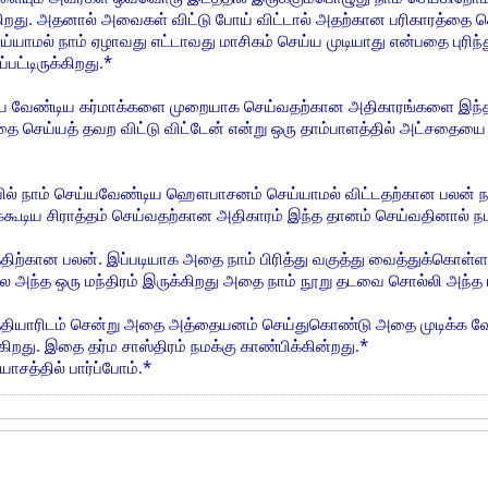
ிறது. அதனால் அவைகள் விட்டு போய் விட்டால் அதற்கான பரிகாரத்தை செ
ாமல் நாம் ஏழாவது எட்டாவது மாசிகம் செய்ய முடியாது என்பதை புரிந
பட்டிருக்கிறது.*
ய்ய வேண்டிய கர்மாக்களை முறையாக செய்வதற்கான அதிகாரங்களை இந்த ப
செய்யத் தவற விட்டு விட்டேன் என்று ஒரு தாம்பாளத்தில் அட்சதையை 
ல் நாம் செய்யவேண்டிய ஹௌபாசனம் செய்யாமல் விட்டதற்கான பலன் நமக்
ூடிய சிராத்தம் செய்வதற்கான அதிகாரம் இந்த தானம் செய்வதினால் நமக்
திற்கான பலன். இப்படியாக அதை நாம் பிரித்து வகுத்து வைத்துக்கொள்ள
திலே அந்த ஒரு மந்திரம் இருக்கிறது அதை நாம் நூறு தடவை சொல்லி அந்த 
்தியாரிடம் சென்று அதை அத்தையனம் செய்துகொண்டு அதை முடிக்க வ
்கிறது. இதை தர்ம சாஸ்திரம் நமக்கு காண்பிக்கின்றது.*
சத்தில் பார்ப்போம்.*