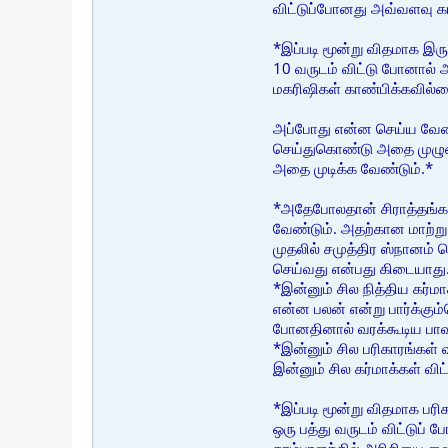
விட்டுப்போனது அவ்வளவு கா
*இப்படி மூன்று விதமாக இர
10 வருடம் விட்டு போனால்
மகரிஷிகள் காண்பிக்கவில்
அப்போது என்ன செய்ய வேண்ட
செய்துகொண்டு அதை முழுமைய
அதை முடிக்க வேண்டும்.*
*அதேபோலதான் சிராத்தங்களு
வேண்டும். அதற்கான மாற்று
முதலில் சமுத்திர ஸ்நானம்
செய்வது என்பது கிடையாது
*இன்னும் சில நித்திய கர்மா
என்ன பலன் என்று பார்க்கும
போனதினால் வரக்கூடிய பாவத
*இன்னும் சில பரிகாரங்கள்
இன்னும் சில கர்மாக்கள் 
*இப்படி மூன்று விதமாக பர
ஒரு பத்து வருடம் விட்டுப்