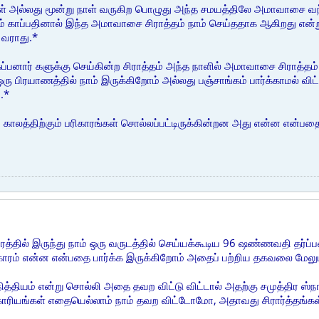
நாள் அல்லது மூன்று நாள் வருகிற பொழுது அந்த சமயத்திலே அமாவாசை வந்
ம் காப்பதினால் இந்த அமாவாசை சிராத்தம் நாம் செய்ததாக ஆகிறது என்று
வராது.*
்பனார் களுக்கு செய்கின்ற சிராத்தம் அந்த நாளில் அமாவாசை சிராத்தம
ரு பிரயாணத்தில் நாம் இருக்கிறோம் அல்லது பஞ்சாங்கம் பார்க்காமல் விட்
.*
காலத்திற்கும் பரிகாரங்கள் சொல்லப்பட்டிருக்கின்றன அது என்ன என்பதை
ரத்தில் இருந்து நாம் ஒரு வருடத்தில் செய்யக்கூடிய 96 ஷண்ணவதி தர்
ிகாரம் என்ன என்பதை பார்க்க இருக்கிறோம் அதைப் பற்றிய தகவலை மேலும
தியம் என்று சொல்லி அதை தவற விட்டு விட்டால் அதற்கு சமுத்திர ஸ்நான
் காரியங்கள் எதையெல்லாம் நாம் தவற விட்டோமோ, அதாவது சிரார்த்தங்க