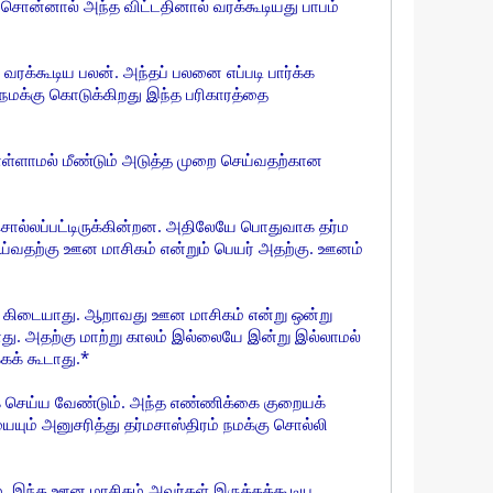
 சொன்னால் அந்த விட்டதினால் வரக்கூடியது பாபம்
ரக்கூடிய பலன். அந்தப் பலனை எப்படி பார்க்க
மக்கு கொடுக்கிறது இந்த பரிகாரத்தை
 கொள்ளாமல் மீண்டும் அடுத்த முறை செய்வதற்கான
 சொல்லப்பட்டிருக்கின்றன. அதிலேயே பொதுவாக தர்ம
செய்வதற்கு ஊன மாசிகம் என்றும் பெயர் அதற்கு. ஊனம்
படி கிடையாது. ஆறாவது ஊன மாசிகம் என்று ஒன்று
து. அதற்கு மாற்று காலம் இல்லையே இன்று இல்லாமல்
கக் கூடாது.*
பாக செய்ய வேண்டும். அந்த எண்ணிக்கை குறையக்
யும் அனுசரித்து தர்மசாஸ்திரம் நமக்கு சொல்லி
. இந்த‌ ஊன மாசிகம் அவர்கள் இருக்கக்கூடிய