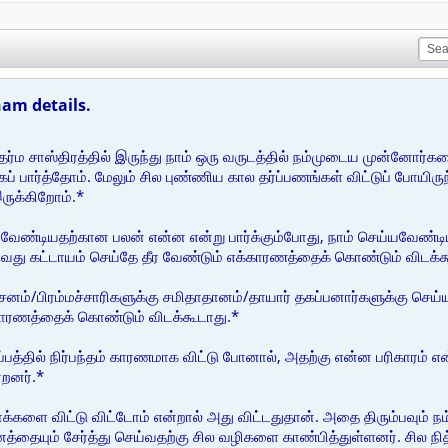
am details.
்ம சாஸ்திரத்தில் இருந்து நாம் ஒரு வருடத்தில் நம்முடைய முன்னோர
் பார்த்தோம். மேலும் சில புண்ணிய கால தர்ப்பணங்கள் விட்டுப் போயிருந
ருக்கிறோம்.*
 வேண்டியதற்கான பலன் என்ன என்று பார்க்கும்போது, நாம் செய்யவேண்டிய 
தாவது கட்டாயம் செய்தே தீர வேண்டும் எக்காரணத்தைக் கொண்டும் விடக்க
/பிரம்மச்சாரிகளுக்கு சமிதாதானம்/தாயார் தகப்பனார்களுக்கு செய்ய
் காரணத்தைக் கொண்டும் விடக்கூடாது.*
த்தில் நிர்பந்தம் காரணமாக விட்டு போனால், அதற்கு என்ன பரிகாரம் என
்றனர்.*
க்களை விட்டு விட்டோம் என்றால் அது விட்டதுதான். அதை திரும்பவும் நம்ம
ையும் சேர்த்து செய்வதற்கு சில வழிகளை காண்பித்துள்ளனர். சில நி