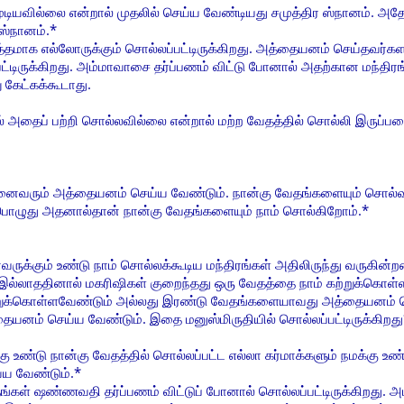
ுடியவில்லை என்றால் முதலில் செய்ய வேண்டியது சமுத்திர ஸ்நானம். அதே
ஸ்நானம்.*
தமாக எல்லோருக்கும் சொல்லப்பட்டிருக்கிறது. அத்தையனம் செய்தவர்கள
்டிருக்கிறது. அம்மாவாசை தர்ப்பணம் விட்டு போனால் அதற்கான மந்திரங்
 கேட்கக்கூடாது.
தில் அதைப் பற்றி சொல்லவில்லை என்றால் மற்ற வேதத்தில் சொல்லி இருப்
ைவரும் அத்தையனம் செய்ய வேண்டும். நான்கு வேதங்களையும் சொல்வத
ம்பொழுது அதனால்தான் நான்கு வேதங்களையும் நாம் சொல்கிறோம்.*
ுக்கும் உண்டு நாம் சொல்லக்கூடிய மந்திரங்கள் அதிலிருந்து வருகின
ல்லாததினால் மகரிஷிகள் குறைந்தது ஒரு வேதத்தை நாம் கற்றுக்கொள்ள 
்றுக்கொள்ளவேண்டும் அல்லது இரண்டு வேதங்களையாவது அத்தையனம் செ
யனம் செய்ய வேண்டும். இதை மனுஸ்மிருதியில் சொல்லப்பட்டிருக்கிறது
ு உண்டு நான்கு வேதத்தில் சொல்லப்பட்ட எல்லா கர்மாக்களும் நமக்கு உ
்ய வேண்டும்.*
த்தங்கள் ஷண்ணவதி தர்ப்பணம் விட்டுப் போனால் சொல்லப்பட்டிருக்கிறது. 