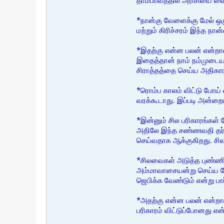
தாம்பாளத்தில் அரிசியை வை
*நான்கு வேளைக்கு மேல் ஒ
மற்றும் கிரிச்சரம் இந்த ந
*இதற்கு என்ன பலன் என்றால
இதைத்தான் நாம் நம்முடைய
சிராத்தத்தை செய்ய அதிகார
*ரொம்ப காலம் விட்டு போய்
வரக்கூடாது. இப்படி அன்றை
*இன்னும் சில பரிகாரங்கள்
அதிலே இந்த சண்ணவதி தர்ப்
செய்வதாக ஆக்குகிறது. சில
*சிலவைகள் அடுத்த புண்ணிய
அம்மாவாசையன்று செய்ய வேண
ஜெபிக்க வேண்டும் என்று பா
*அதற்கு என்ன பலன் என்றால
பரிகாரம் விட்டுப்போனது என்