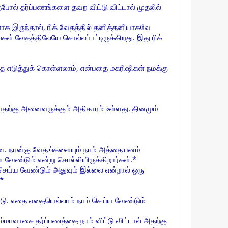
போல் தர்ப்பணங்களை தவற விட்டு விட்டால் முதலில்
ாக இருந்தால், ரிக் வேதத்தில் தனித்தனியாகவே
கள் வேதத்திலேயே சொல்லப்பட்டிருக்கிறது. இது ரிக்
பதை எடுத்துக் கொள்ளலாம், என்பதை மகரிஷிகள் நமக்கு
ற்கு அனைவருக்கும் அதிகாரம் உள்ளது. தினமும்
்றன. நான்கு வேதங்களையும் நாம் அத்தையனம்
வேண்டும் என்று சொல்லியிருக்கிறார்கள்.*
ய்ய வேண்டும் அதுவும் இல்லை என்றால் ஒரு
*
ண்டு. எதை எதையெல்லாம் நாம் செய்ய வேண்டும்
அம்மாவாசை தர்ப்பணத்தை நாம் விட்டு விட்டால் அதற்கு