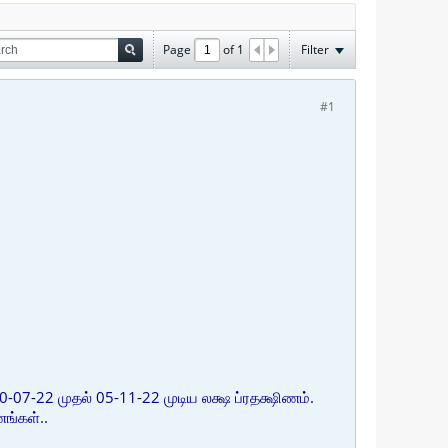
Page
of
1
Filter
#1
-07-22 முதல் 05-11-22 முடிய லக்ஷ ப்ரதக்ஷிணம்.
ங்கள்..