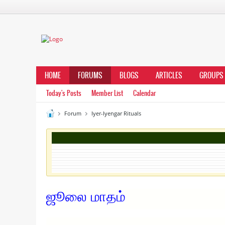
HOME
FORUMS
BLOGS
ARTICLES
GROUPS
Today's Posts
Member List
Calendar
Forum
Iyer-Iyengar Rituals
ஜூலை மாதம்