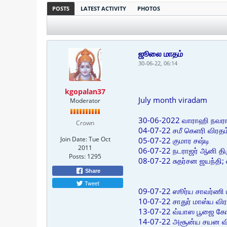
POSTS
LATEST ACTIVITY
PHOTOS
ஜூலை மாதம்
30-06-22, 06:14
kgopalan37
July month viradam
Moderator
30-06-2022 வாராஹி நவராத
Crown
04-07-22 சமீ கெளரி விரதம்
Join Date:
Tue Oct
05-07-22 குமார சஷ்டி
2011
06-07-22 நடராஜர் ஆனி தி
Posts:
1295
08-07-22 சுதர்சன ஜயந்தி; 
Share
Tweet
09-07-22 ஸூர்ய சாவர்ணி மன
10-07-22 சாதுர் மாஸ்ய விர
13-07-22 வ்யாஸ பூஜை கோக
14-07-22 அசூன்ய சயன வி