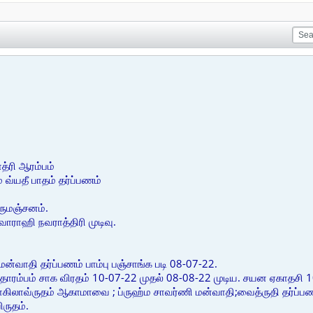
்ரி ஆரம்பம்
 வ்யதீ பாதம் தர்ப்பணம்
ருமஞ்சனம்.
வாராஹி நவராத்திரி முடிவு.
்வாதி தர்ப்பணம் பாம்பு பஞ்சாங்க படி 08-07-22.
தாரம்பம் சாக விரதம் 10-07-22 முதல் 08-08-22 முடிய. சயன ஏகாதசி 10
ிலாவ்ருதம் ஆகாமாவை ; ப்ருஹ்ம சாவர்ணி மன்வாதி;வைத்ருதி தர்ப்பண
ருதம்.