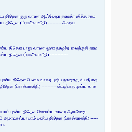
ண்ய திதெள குரு வாஸர ஆஶ்லேஷா நக்ஷத்ர ஸித்த நாம
தெள ( ப்ராசீனாவீதி) --------- அக்ஷய
ுண்ய திதெள பானு வாஸர மூலா நக்ஷத்ர வைத்ருதி நாம
ிதெள (ப்ராசீனாவீதி) ------------
 புண்ய திதெள பெளம வாஸர புஷ்ய நகஷத்ர, வ்யதீபாத
ள (ப்ராசீனாவீதி) ---------- வ்யதீபாத புண்ய கால
யாயாம் புண்ய திதெள ஸெளம்ய வாஸர ஆஶ்லேஷா
மாவாஸ்யாயாம் புண்ய திதெள (ப்ராசீனாவீதி) -----
யே.