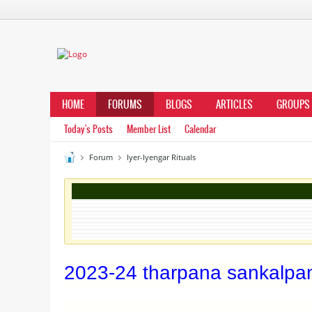
HOME
FORUMS
BLOGS
ARTICLES
GROUPS
Today's Posts
Member List
Calendar
Forum
Iyer-Iyengar Rituals
2023-24 tharpana sankalp