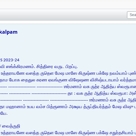
nkalpam
S 2023-24
ி ஸங்க்கிரமணம். சித்திரை வருட பிறப்பு.
 உத்தராயணே வஸந்த ருதெள மேஷ மாஸே கிருஷ்ண பக்ஷே நவம்யாம் புண்
்ய நாம யோக தைதுல கரண ஏவங்குண விஷேஷண விசிஷ்யடாயாம் வர்த்தமானாய
------ ------------------ ----------------- ஶர்மனாம் வசு ருத்ர ஆதித்ய ஸ்வ
-------- -------------- ----------------------- தா : வசு ருத்ர ஆதித்ய ஸ்வரூபா
--------------- ----------------- ------------------------- ஶர்மணாம் வசு 
ிதா மஹானாம் உபய வம்ச பித்ரூணாம் அக்ஷய த்ருப்தியர்த்தம் மேஷ விஷு
்யே.
/ வைத்ருதி
 உத்தராயணே வஸந்த ருதெள மேஷ மாஸே கிருஷ்ண பக்ஷே சதுர்தசியாம் 