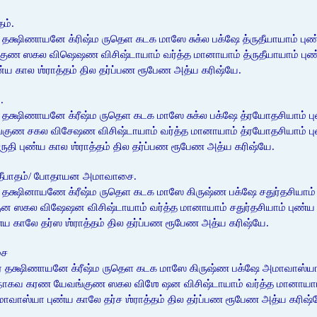
ம்.
தக்ஷிணாயனே க்ரிஷ்ம ருதெள கடக மாஸே சுக்ல பக்ஷே த்ருதீயாயாம் பு
ஸகல விஷெஷண விசிஷ்டாயாம் வர்த்த மானாயாம் த்ருதீயாயாம் புண்ய தி
பூன்ய கால ஶ்ராத்தம் தில தர்ப்பண ரூபேண அத்ய கரிஷ்யே.
.
 தக்ஷிணாயனே க்ரீஷ்ம ருதெள கடக மாஸே சுக்ல பக்ஷே த்ரயோதசியாம் ப
சகல விசேஷண விசிஷ்டாயாம் வர்த்த மானாயாம் த்ரயோதசியாம் புண்ய த
்ருதி புண்ய கால ஶ்ராத்தம் தில தர்ப்பண ரூபேண அத்ய கரிஷ்யே.
்யதீபாதம்/ போதாயன அமாவாசை.
 தக்ஷினாயணே க்ரீஷ்ம ருதெள கடக மாஸே கிருஷ்ண பக்ஷே சதுர்தசியாம்
கல விஷேஷன விசிஷ்டாயாம் வர்த்த மானாயாம் சதுர்தசியாம் புண்ய திதெ
ண்ய காலே தர்ஸ ஶ்ராத்தம் தில தர்ப்பண ரூபேண அத்ய கரிஷ்யே.
சை
ரே தக்ஷிணாயனே க்ரீஷ்ம ருதெள கடக மாஸே கிருஷ்ண பக்ஷே அமாவாஸ்
நாகவ கரண யேவங்குண ஸகல விஶே ஷன விசிஷ்டாயாம் வர்த்த மானாயாம் அ
 அமாவாஸ்யா புண்ய காலே தர்ச ஶ்ராத்தம் தில தர்ப்பண ரூபேண அத்ய கரிஷ்