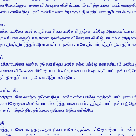
 யேவங்குண ஸகல விசேஷண விசிஷ்டாயாம் வர்த்த மானாயாம் ஏகாதசியாம் 
ி புண்ய காலே ரிஷப ரவி ஸங்கிரமண ஶ்ராத்தம் தில தர்ப்பண ரூபேண அத்ய 
சை.
 உத்தராயணே வசந்த ருதெள ரிஷப மாசே கிருஷ்ண பக்ஷே அமாவாஸ்யாயாம் 
ன நாம யோக சதுஷ்பாத கரண ஏவங்குண விசேஷண விசிஷ்டாயாம் வர்த்தமா
அக்ஷய திருப்தியர்த்தம் அமாவாஸ்யா புண்ய காலே தர்ச ஶ்ராத்தம் தில தர்
ம்.
உத்தராயணே வசந்த ருதெள ரிஷப மாசே சுக்ல பக்ஷே ஏகாதசியாம் புண்ய 
ல விஷேஷன விசிஷ்டாயாம் வர்தமானாயாம் ஏகாதசியாம் புண்ய திதெள ( ப்ர
்தம் தில தர்ப்பண ரூபேண அத்ய கரிஷ்யே.
 மன்வாதி.
உத்தராயனே வசந்த ருதெள ரிஷப மாசே சுக்ல பக்ஷே சதுர்தசியாம் புண்ய
ேஷண விசிஷ்டாயாம் வர்த்த மானாயாம் சதுர்தசியாம் புண்ய திதெள ( ப்ரா
ால ஶ்ராத்தம் தில தர்ப்பண ரூபேண அத்ய கரிஷ்யே.
தி.
உத்தராயணே வசந்த ருதெள ரிஷப மாசே க்ருஷ்ண பக்ஷே சஷ்டியாம் புண்ய த