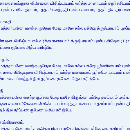
ரண ஏவங்குண விசேஷண விசிஷ்டாயாம் வர்த்த மானாயாம் சதுர்தசியாம் பு
ா புண்ய காலே தர்ச ஶ்ராத்தம்/வைத்ருதி புண்ய கால ஶ்ராத்தம் தில தர்ப
யுகாதி.
உத்தராயணே வஸந்த ருதெள மேஷ மாஸே சுக்ல பக்ஷே த்ருதீயாயாம் புண்ய 
விசிஷ்டாயாம் வர்த்தமானாயாம் த்ருதீயாயாம் புண்ய திதெள ( ப்ராசீனாவீ
தர்ப்பண ரூபேண அத்ய கரிஷ்யே.
ாதம்.
 உத்தராயணே வஸந்த ருதெள மேஷ மாஸே சுக்ல பக்ஷே பூர்ணிமாயாம் புண்ய 
கல விஷேஷண விசிஷ்டாயாம் வர்த்த மானாயாம் பூர்ணிமாயாயாம் புண்ய த
புண்ய கால ஶ்ராத்தம் தில தர்ப்பண ரூபேண அத்ய கரிஷ்யே.
தி
 உத்தராயணே வசந்த ருதெள மேஷ மாசே கிருஷ்ண பக்ஷே தசம்யாம் புண்ய 
கல விசேஷண விசிஷ்டாயாம் வர்த்த மானாயாம் தசம்யாம் புண்ய திதெள (ப
்தம் தில தர்ப்பண ரூபேண அத்ய கரிஷ்யே.
 ஸங்கிரமணம்.
 உத்தராயணே வசந்த ருதெள ரிஷப மாசே கிருஷ்ண பக்ஷே ஏகாதசியாம் புண