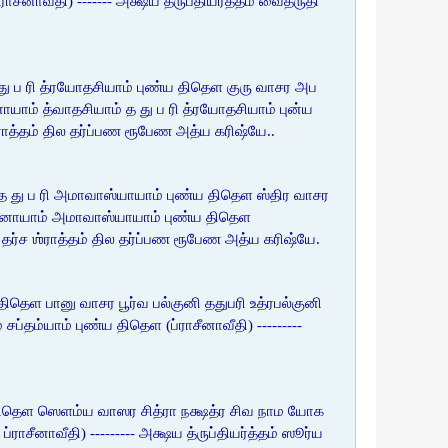
ாவீதி) ------- அக்ஷய த்ருப்தியர்த்தம் வைத்ருதி
ு ப ரி த்ரயோதசியாம் புண்ய திதெள குரு வாசர அப
ம் த்வாதசியாம் த து ப ரி த்ரயோதசியாம் புன்ய
்ராத்தம் தில தர்ப்பண ரூபேண அத்ய கரிஷ்யே..
த து ப ரி அமாவாஸ்யாயாம் புண்ய திதெள ஸ்திர வாசர
னாயாம் அமாவாஸ்யாயாம் புண்ய திதெள
லே தர்ச ஶ்ராத்தம் தில தர்ப்பண ரூபேண அத்ய கரிஷ்யே.
ிதெள பானு வாசர பூர்வ பல்குனி ததுபரி உத்ரபல்குனி
ம்யாம் புண்ய திதெள (ப்ராசீனாவீதி) ---------
 திதெள ஸெளம்ய வாஸர சித்ரா நக்ஷத்ர சிவ நாம யோக
னாவீதி) --------- அக்ஷய த்ருப்தியர்த்தம் ஸூர்ய