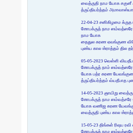
வைத்ருதி நாம யோக சகுனீ க
த்ருப்தியர்த்தம் அமாவாஸ்ய
22-04-23 சனிகிழமை க்ருத 
ஶோபக்ருத் நாம ஸம்வத்ஸரே 
நாம யோக
தைதுல கரண ஏவங்குண விஶேஷன 
புண்ய கால ஶ்ராத்தம் தில 
05-05-2023 வெள்ளி வியதீப
ஶோபக்ருத் நாம் ஸம்வத்ஸரே
யோக பத்ர கரண யேவங்குண ஸ
த்ருப்தியர்த்தம் வ்யதீபாத 
14-05-2023 ஞாயிறு வைத்ரு
ஶோபக்ருத் நாம ஸம்வத்சரே
யோக வணிஜ கரண யேவங்குண ஸ
வைத்ருதி புண்ய கால ஶ்ராத
15-05-23 திங்கள் ரிஷப ரவி
ஶோபக்ருத் நாம ஸம்வத்ஸரே