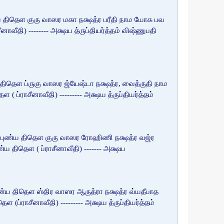
ய திதெள குரு வாஸர மகா நக்ஷத்ர பரீதி நாம யோக பவ
தி) -------- அக்ஷய த்ருப்தியர்த்தம் விஷ்ணுபதி
ிதெள ப்ருகு வாஸர ஜ்யேஷ்டா நக்ஷத்ர, வைத்ருதி நாம
ராசீனாவீதி) --------- அக்ஷய த்ருப்தியர்த்தம்
புண்ய திதெள குரு வாஸர ரோஹிணி நக்ஷத்ர வஜ்ர
ிதெள ( ப்ராசீனாவீதி) ------- அக்ஷய
ய திதெள ஸ்திர வாஸர ஆருத்ரா நக்ஷத்ர வ்யதீபாத
ராசீனாவீதி) --------- அக்ஷய த்ருப்தியர்த்தம்