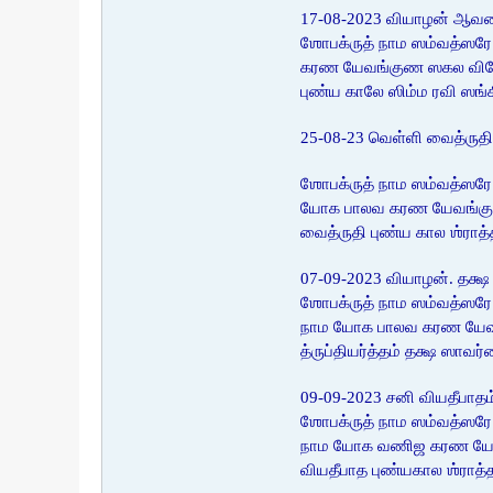
17-08-2023 வியாழன் ஆவணி
ஶோபக்ருத் நாம ஸம்வத்ஸரே 
கரண யேவங்குண ஸகல விஷேஷண 
புண்ய காலே ஸிம்ம ரவி ஸங்
25-08-23 வெள்ளி வைத்ருதி
ஶோபக்ருத் நாம ஸம்வத்ஸரே 
யோக பாலவ கரண யேவங்குன ஸக
வைத்ருதி புண்ய கால ஶ்ராத
07-09-2023 வியாழன். தக்
ஶோபக்ருத் நாம ஸம்வத்ஸரே
நாம யோக பாலவ கரண யேவங்க
த்ருப்தியர்த்தம் தக்ஷ ஸாவ
09-09-2023 சனி வியதீபாதம
ஶோபக்ருத் நாம ஸம்வத்ஸரே
நாம யோக வணிஜ கரண யேவங்கு
வியதீபாத புண்யகால ஶ்ராத்