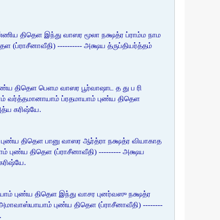
்ணிய திதெள இந்து வாஸர மூலா நக்ஷத்ர ப்ராம்ம நாம
ாசீனாவீதி) ---------- அக்ஷய த்ருப்தியர்த்தம்
ுண்ய திதெள பெளம வாஸர பூர்வாஷாட த து ப ரி
வர்த்தமானாயாம் ப்ரதமாயாம் புண்ய திதெள
அத்ய கரிஷ்யே.
 புண்ய திதெள பானு வாஸர ஆர்த்ரா நக்ஷத்ர வியாகாத
ுண்ய திதெள (ப்ராசீனாவீதி) --------- அக்ஷய
கரிஷ்யே.
ம் புண்ய திதெள இந்து வாசர புனர்வஸு நக்ஷத்ர
ாஸ்யாயாம் புண்ய திதெள (ப்ராசீனாவீதி) --------
.