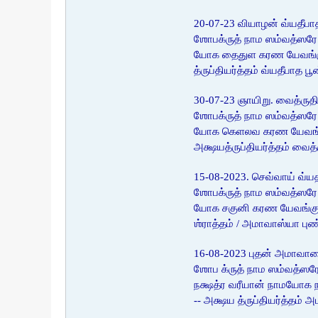
20-07-23 வியாழன் வ்யதீபாத
ஶோபக்ருத் நாம ஸம்வத்ஸரே 
யோக தைதுள கரண யேவங்குண 
த்ருப்தியர்த்தம் வ்யதீபாத 
30-07-23 ஞாயிறு. வைத்ருதி
ஶோபக்ருத் நாம ஸம்வத்ஸரே
யோக கெளலவ கரண யேவங்குண 
அக்ஷயத்ருப்தியர்த்தம் வைத
15-08-2023. செவ்வாய் வ
ஶோபக்ருத் நாம ஸம்வத்ஸரே
யோக சகுனி கரண யேவங்குன ஸ
ஶ்ராத்தம் / அமாவாஸ்யா பு
16-08-2023 புதன் அமாவா
ஶோப க்ருத் நாம ஸம்வத்ஸ
நக்ஷத்ர வரீயான் நாமயோக 
-- அக்ஷய த்ருப்தியர்த்தம்