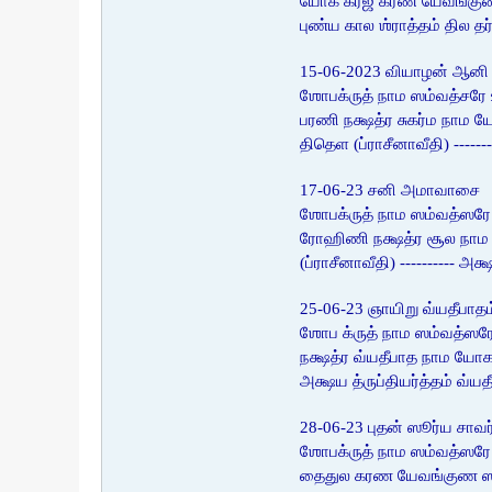
யோக கரஜ கரண யேவங்குண விச
புண்ய கால ஶ்ராத்தம் தில 
15-06-2023 வியாழன் ஆனி ம
ஶோபக்ருத் நாம ஸம்வத்சரே 
பரணி நக்ஷத்ர சுகர்ம நாம
திதெள (ப்ராசீனாவீதி) ----
17-06-23 சனி அமாவாசை
ஶோபக்ருத் நாம ஸம்வத்ஸரே 
ரோஹிணி நக்ஷத்ர சூல நாம
(ப்ராசீனாவீதி) ---------- 
25-06-23 ஞாயிறு வ்யதீபாதம
ஶோப க்ருத் நாம ஸம்வத்ஸரே 
நக்ஷத்ர வ்யதீபாத நாம யோக
அக்ஷய த்ருப்தியர்த்தம் வ்
28-06-23 புதன் ஸூர்ய சாவ
ஶோபக்ருத் நாம ஸம்வத்ஸரே 
தைதுல கரண யேவங்குண ஸகல வ