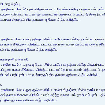
 மாத பிறப்பு.
தக்ஷிணாயனே க்ரிஷ்ம ருதெள கடக மாசே சுக்ல பக்ஷே ப்ரதமாயாம் புண்
விசிஷ்டாயாம் வர்த்த மானாயாம் ப்ரதமாயாம் புண்ய திதெள (ப்ராசீனாவீ
கியமண ஶ்ராத்தம் தில தர்ப்பண ரூபேண அத்ய கரிஷ்யே.
தக்ஷினாயணே வருஷ ருதெள ஸிம்ம மாஸே சுக்ல பக்ஷே நவம்யாம் புண்ய த
ல விஷேசன விசிஷ்டாயாம் வர்த்த மானாயாம் நவம்யாம் புண்ய திதெள ( ப்
்தம் தில தர்ப்பண ரூபேண அத்ய கரிஷ்யே.
ஷ ஸாவர்ணி மன்வாதி.
 தக்ஷிணாயனே வருஷ ருதெள ஸிம்ம மாஸே கிருஷ்ண பக்ஷே அஷ்டம்யாம் 
ுண ஸகல விசேஷன விசிஷ்டாயாம் வர்த்த மானாயாம் அஷ்டம்யாம் புண்ய த
ர்ணி மன்வாதி புண்ய கால ஶ்ராத்தம் தில தர்பண ரூபேண அத்ய கரிஷ்யே.
்.
 தக்ஷிணாயனே வருஷ ருதெள ஸிம்ம மாஸே கிருஷ்ண பக்ஷே தசம்யாம் புண்
ண விஷேஷன விசிஷ்டாயாம் வர்த்த மானாயாம் தசம்யாம் புண்ய திதெள (ப்
தம் தில தர்ப்பண ரூபேண அத்ய கரிஷ்யே.