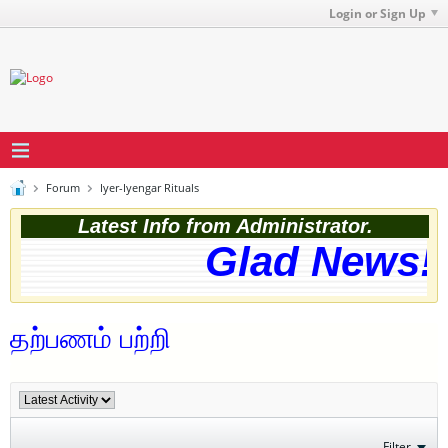
Login or Sign Up
Forum
Iyer-Iyengar Rituals
Latest Info from Administrator.
Glad News! T
தற்பணம் பற்றி
Filter