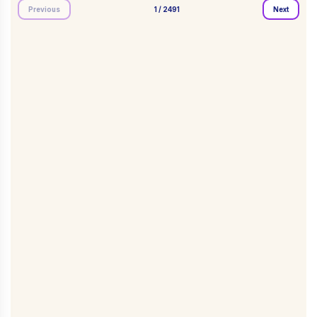
Previous
1
/
2491
Next