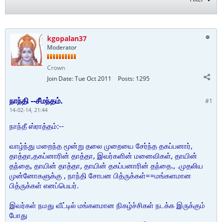
kgopalan37
Moderator
Crown
Join Date:
Tue Oct 2011
Posts:
1295
நாந்தி --சீமந்தம்.
#1
14-02-14, 21:44
நாந்தீ ஸ்ராத்தம்:--
வாழ்ந்து மறைந்த மூன்று தலை முறையை சேர்ந்த தகப்பனார்,
தாத்தா,தகப்னாரின் தாத்தா, இவர்களின் மனைவிகள், தாயின்
தந்தை, தாயின் தாத்தா, தாயின் தகப்பனாரின் தந்தை., .முதலிய
முன்னோகளுக்கு , நாந்தி சோபன பித்ருக்கள்==மங்களமான
பித்ருக்கள் எனப்பெயர்.
இவர்கள் நமது வீட்டில் மங்களமான நிகழ்ச்சிகள் நடக்க இருக்கும்
போது