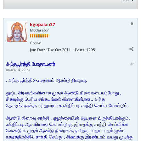
kgopalan37
Moderator
Crown
Join Date:
Tue Oct 2011
Posts:
1295
அப்தபூர்த்தி போதாயனர்
#1
04-03-14, 22:34
. அப்த பூர்த்தி:--.முதலாம் ஆண்டு நிறைவு.
துஷ்ட கிரஹங்களினால் முதல் ஆண்டு நிறைவடையும்போது ,
சிசுவுக்கு பெரிய சங்கடங்கள் விளைகின்றன.. அந்த
தோஷங்களுக்கு பரிஹாரமாக விதிப்படி சாந்தி செய்ய வேண்டும்.
ஆண்டு நிறைவு சாந்தி , குழந்தையின் ஆயுளை வ்ருத்தியாக்கும்.
.விதிப்படி ஆசாரியரை கொண்டு குழந்தைக்கு சாந்தி செய்விக்க
வேண்டும். முதல் ஆண்டு நிறைவுக்கு பிறகு மாதா மாதம் ஜன்ம
நக்ஷத்திரத்தில் சாந்தி செய்து , சிசுவுக்கு இரண்டாம் வயது முடிந்து