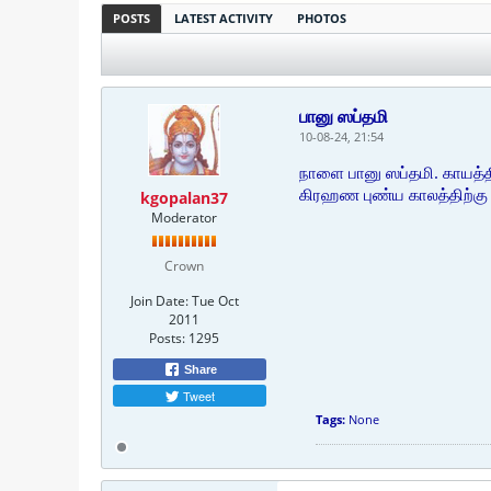
POSTS
LATEST ACTIVITY
PHOTOS
பானு ஸப்தமி
10-08-24, 21:54
நாளை பானு ஸப்தமி. காயத்த
கிரஹண புண்ய காலத்திற்கு
kgopalan37
Moderator
Crown
Join Date:
Tue Oct
2011
Posts:
1295
Share
Tweet
Tags:
None