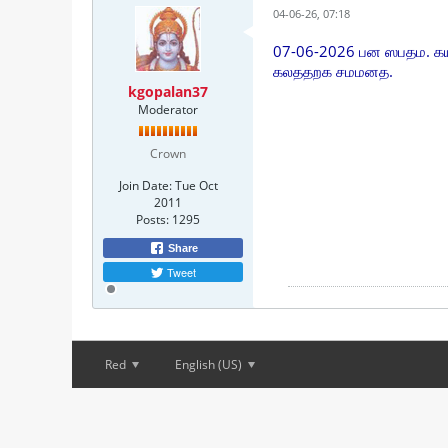
04-06-26, 07:18
07-06-2026 பன ஸபதம.
கலததறக சமமனத.
kgopalan37
Moderator
Crown
Join Date:
Tue Oct
2011
Posts:
1295
Share
Tweet
Red
English (US)