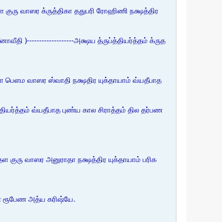
குரு வாஸர க்ருத்திகா ததுபரி ரோஹிணி நக்ஷத்திர
)-------------------அக்ஷய த்ருப்த்தியர்த்தம் க்ருத
 பெளம வாஸர ஸ்வாதி நக்ஷதிர யுக்தாயாம் வ்யதீபாத
ப்தியர்த்தம் வ்யதீபாத புண்ய கால சிராத்தம் தில தர்பண
 குரு வாஸர அனுராதா நக்ஷத்திர யுக்தாயாம் பரிக
்பண ரூபேண அத்ய கரிஷ்யே.