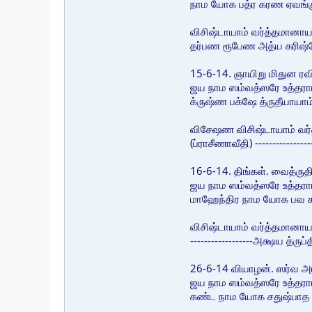
நாம யோக பத்ர கரண ஏவங
விசிஷ்டாயாம் வர்த்தமானாயாம
தர்பண ரூபேண அத்ய கரிஷ்
15-6-14. ஞாயிறு மிதுன ர
ஜய நாம ஸம்வத்ஸரே உத்தர
க்ருஷ்ண பக்ஷே த்ருதீயாய
விசேஷண விசிஷ்டாயாம் வர்
(ப்ராசீணாவீதி) -----------
16-6-14. திங்கள். வைத்ருத
ஜய நாம ஸம்வத்ஸரே உத்தராய
மாஹேந்திர நாம யோக பவ
விசிஷ்டாயாம் வர்த்தமானாயா
------------------அக்ஷய த்
26-6-14 வியாழன். ஸர்வ 
ஜய நாம ஸம்வத்ஸரே உத்தராய
கண்ட நாம யோக சதுஷ்பா