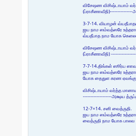
விசேஷண விசிஷ்டாயாம் வர்
(ப்ராசீணாவீதி)------------
3-7-14. வியாழன் வ்யதீபாதம
ஜய நாம ஸம்வத்ஸரே உத்தராய
வ்யதீபாத நாம யோக கெள
விசேஷண விசிஷ்டாயாம் வர்
(ப்ராசீணாவீதி) -----------
7-7-14.திங்கள் ஸூர்ய ஸாவ
ஜய நாம ஸம்வத்ஸரே உத்தராய
யோக தைதுள கரண ஏவங்
விசிஷ்டாயாம் வர்த்த மானாய
-------------------அக்ஷய த
12-7=14. சனி வைத்ருதி.
ஜய நாம ஸம்வத்ஸரே உத்தராய
வைத்ருதி நாம யோக பால