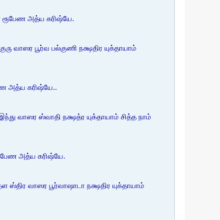
்பண ரூபேண அத்ய கரிஷ்யே.
ரு வாஸர பூர்வ பல்குணி நக்ஷதிர யுக்தாயாம்
பேண அத்ய கரிஷ்யே..
து வாஸர ஸ்வாதி நக்ஷத்ர யுக்தாயாம் சித்த நாம்
 ரூபேண அத்ய கரிஷ்யே.
ள ஸ்திர வாஸர பூர்வாஷாடா நக்ஷதிர யுக்தாயாம்