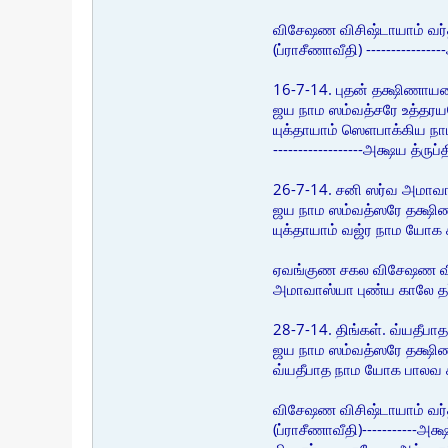
விசேஷண விசிஷ்டாயாம் வர்
(ப்ராசீணாவீதி) -----------
16-7-14. புதன் தக்ஷிணாயன 
ஜய நாம ஸம்வத்சரே உத்தரய
யுக்தாயாம் ஸெளபாக்கிய ந
------------------அக்ஷய த
26-7-14. சனி ஸர்வ அமாவ
ஜய நாம ஸம்வத்ஸரே தக்ஷிண
யுக்தாயாம் வஜ்ர நாம யோக
ஏவங்குண சகல விசேஷண விசிஷ்
அமாவாஸ்யா புண்ய காலே தர
28-7-14. திங்கள். வ்யதீபாத
ஜய நாம ஸம்வத்ஸரே தக்ஷிண
வ்யதீபாத நாம யோக பால
விசேஷண விசிஷ்டாயாம் வர்
(ப்ராசீணாவீதி)-----------அக