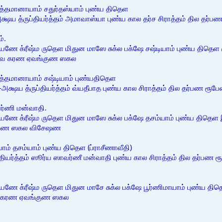
த்தமானாயாம் சதுர்தஸ்யாம் புண்ய திதெள
---அக்ஷய த்ருப்தியர்த்தம் அமாவாஸ்யா புண்ய கால தர்ச சிராத்தம் தில தர
்.
ணே க்ரீஷ்ம ருதெள மிதுன மாஸே சுக்ல பக்ஷே சஷ்டியாம் புண்ய திதெள கு
லவ கரண ஏவங்குண ஸகல
த்தமானாயாம் சஷ்டியாம் புண்யதிதெள
------அக்ஷய த்ருப்தியர்த்தம் வ்யதீபாத புண்ய கால சிராத்தம் தில தர்பண ரூ
ர்ணி மன்வாதி.
ணே க்ரீஷ்ம ருதெள மிதுன மாஸே சுக்ல பக்ஷே தசம்யாம் புண்ய திதெள இந்
குண ஸகல விசேஷண
ாம் தசம்யாம் புண்ய திதெள (ப்ராசீணாவீதி)
்ருப்தியர்த்தம் ஸூர்ய ஸாவர்ணீ மன்வாதி புண்ய கால சிராத்தம் தில தர்பண
ணே க்ரீஷ்ம ருதெள மிதுன மாசே சுக்ல பக்ஷே பூர்ணிமாயாம் புண்ய திதெ
வ கரண ஏவங்குண ஸகல