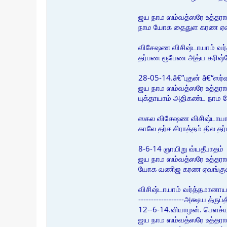
ஜய நாம ஸம்வத்ஸரே உத்தரா
நாம யோக தைதுள கரண ஏ
விசேஷண விசிஷ்டாயாம் வர்தம
தர்பண ரூபேண அத்ய கரிஷ்ய
28-05-14.â€”புதன் â€“ஸ
ஜய நாம ஸம்வத்ஸரே உத்தரா
யுக்தாயாம் அதிகண்ட நாம
ஸகல விசேஷண விசிஷ்டாயாம் 
காலே தர்ச சிராத்தம் தில 
8-6-14 ஞாயிறு வ்யதீபாதம்
ஜய நாம ஸம்வத்ஸரே உத்தரா
யோக வணிஜ கரண ஏவங்க
விசிஷ்டாயாம் வர்த்தமானாயம
------------------அக்ஷய த்
12--6-14.வியாழன். பெளச்
ஜய நாம ஸம்வத்ஸரே உத்தராய