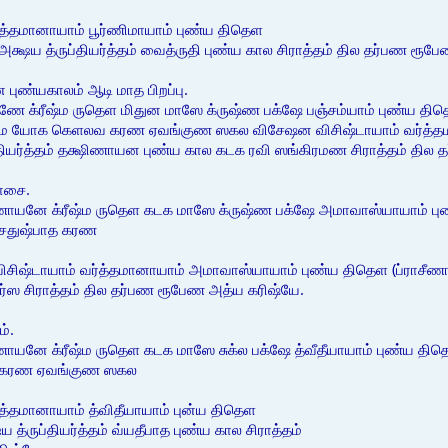
த்தமானாயாம் பூர்ணிமாயாம் புண்ய திதெள
-----அக்ஷய த்ருப்தியர்த்தம் வைத்ருதி புண்ய கால சிராத்தம் தில தர்பண ரூ
புண்யகாலம் ஆடி மாத பிறப்பு.
ணே க்ரீஷ்ம ருதெள மிதுன மாஸே க்ருஷ்ண பக்ஷே பஞ்சம்யாம் புண்ய தி
ாம யோக கெளலவ கரண ஏவங்குண ஸகல விசேஷன விசிஷ்டாயாம் வர்த்தமானாய
்ருப்தியர்த்தம் தக்ஷிணாயன புண்ய கால கடக ரவி ஸங்கிரமண சிராத்தம் தி
ாசை.
ாயனே க்ரீஷ்ம ருதெள கடக மாஸே க்ருஷ்ண பக்ஷே அமாவாஸ்யாயாம் புண
 சதுஷ்பாத கரண
டாயாம் வர்த்தமானாயாம் அமாவாஸ்யாயாம் புண்ய திதெள (ப்ராசீணாவீதி ) 
்ஸ சிராத்தம் தில தர்பண ரூபேண அத்ய கரிஷ்யே.
ம்.
ாயனே க்ரீஷ்ம ருதெள கடக மாஸே சுக்ல பக்ஷே த்வீதீயாயாம் புண்ய தித
வ கரண ஏவங்குண ஸகல
த்தமானாயாம் த்விதீயாயாம் புன்ய திதெள
்ஷய த்ருப்தியர்த்தம் வ்யதீபாத புண்ய கால சிராத்தம்