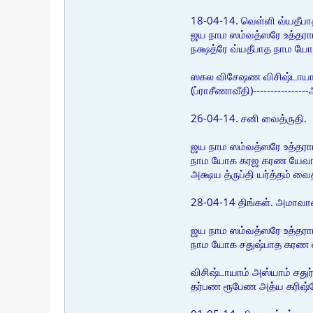
18-04-14. வெள்ளி வ்யதீபா
ஜய நாம ஸம்வத்ஸரே உத்தரா
நக்ஷத்ரே வ்யதீபாத நாம 
ஸகல விசேஷண விசிஷ்டாயாம் 
(ப்ராசீணாவீதி)------------
26-04-14. சனி வைத்ருதி.
ஜய நாம ஸம்வத்ஸரே உத்தரா
நாம யோக கரஜ கரண யேவங்குண
அக்ஷய த்ருப்தி யர்த்தம் வ
28-04-14 திங்கள். அமாவ
ஜய நாம ஸம்வத்ஸரே உத்தராய
நாம யோக சதுஷ்பாத கரண
விசிஷ்டாயாம் அஸ்யாம் சதுர்
தர்பண ரூபேண அத்ய கரிஷ்