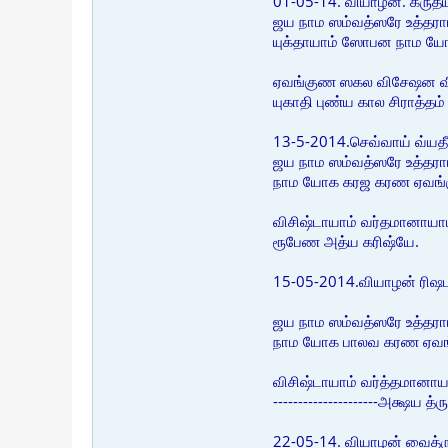
01-05-14. வியாழன். க்ருதய
ஜய நாம ஸம்வத்ஸரே உத்தரா
யுக்தாயாம் ஸோபன நாம 
ஏவங்குண ஸகல விசேஷன விசிஷ்
யுகாதி புண்ய கால சிராத்த
13-5-2014.செவ்வாய் வ்யதீ
ஜய நாம ஸம்வத்ஸரே உத்தரா
நாம யோக கரஜ கரண ஏவங
விசிஷ்டாயாம் வர்தமானாயாம் 
ரூபேண அத்ய கரிஷ்யே.
15-05-2014.வியாழன் ரிஷப
ஜய நாம ஸம்வத்ஸரே உத்தராய
நாம யோக பாலவ கரண ஏவ
விசிஷ்டாயாம் வர்த்தமானாயா
---------------------அக்ஷய
22-05-14. வியாழன் வைத்ர