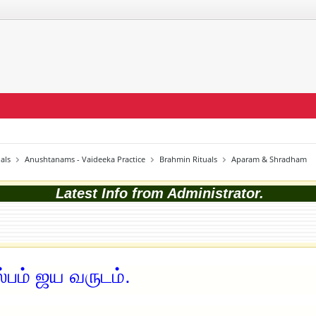
als
Anushtanams - Vaideeka Practice
Brahmin Rituals
Aparam & Shradham
Latest Info from Administrator.
ம் ஜய வருடம்.