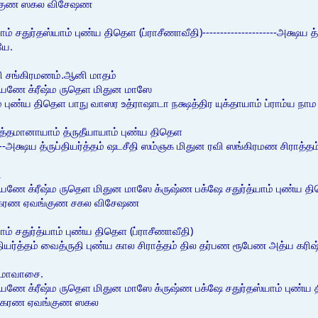
்குண ஸகல விசேஷண
் சதுர்தஸ்யாம் புண்ய திதெள (ப்ராசீணாவீதி)---------------------அக்ஷய த
யே.
வி சங்கிரமணம்.ஆனி மாதம்
ாயணே க்ரீஷ்ம ருதெள மிதுன மாஸே
ாம் புண்ய திதெள பாநு வாஸர உத்ராஷாடா நக்ஷத்திர யுக்தாயாம் ப்ரா
த்தமானாயாம் த்ருதீயாயாம் புண்ய திதெள
-------அக்ஷய த்ருப்தியர்த்தம் ஷடசீதி ஸம்ஞக மிதுன ரவி ஸங்கிரமண சிராத
ி
ணே க்ரீஷ்ம ருதெள மிதுன மாஸே க்ருஷ்ண பக்ஷே சதுர்த்யாம் புண்ய தி
 கரண ஏவங்குண சகல விசேஷண
ம் சதுர்த்யாம் புண்ய திதெள (ப்ராசீணாவீதி)
ருப்தியர்த்தம் வைத்ருதி புண்ய கால சிராத்தம் தில தர்பண ரூபேண அத்ய கரிஷ
அமாவாசை.
ணே க்ரீஷ்ம ருதெள மிதுன மாஸே க்ருஷ்ண பக்ஷே சதுர்தஸ்யாம் புண்ய தி
த கரண ஏவங்குண ஸகல