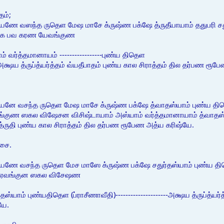
தம்;
யணே வஸந்த ருதெள மேஷ மாசே க்ருஷ்ண பக்ஷே த்ருதீயாயாம் ததுபரி சது
யோக பவ கரண யேவங்குண
வர்த்தமானாயம் -----------------புண்ய திதெள
----அக்ஷய த்ருப்த்யர்த்தம் வ்யதீபாதம் புண்ய கால சிராத்தம் தில தர்பண ரூ
யனே வசந்த ருதெள மேஷ மாசே க்ருஷ்ண பக்ஷே த்வாதஸ்யாம் புண்ய திதெ
 ஸகல விஷேசன விசிஷ்டாயாம் அஸ்யாம் வர்த்தமானாயாம் த்வாதஸ்யாம் பு
ைத்ருதி புண்ய கால சிராத்தம் தில தர்பண ரூபேண அத்ய கரிஷ்யே.
ாசை.
ணே வசந்த ருதெள மேச மாஸே க்ருஷ்ண பக்ஷே சதுர்தஸ்யாம் புண்ய திதெள
 ஏவங்குன ஸகல விசேஷண
தஸ்யாம் புண்யதிதெள (ப்ராசீணாவீதி)---------------------அக்ஷய த்ருப்த்ய
யே.