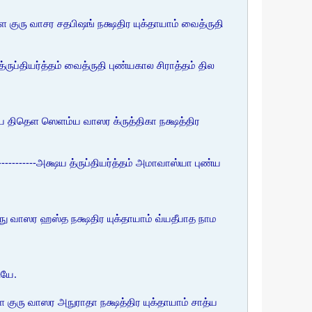
ுரு வாசர சதபிஷங் நக்ஷதிர யுக்தாயாம் வைத்ருதி
ருப்தியர்த்தம் வைத்ருதி புண்யகால சிராத்தம் தில
 திதெள ஸெளம்ய வாஸர க்ருத்திகா நக்ஷத்திர
-------அக்ஷய த்ருப்தியர்த்தம் அமாவாஸ்யா புண்ய
ு வாஸர ஹஸ்த நக்ஷதிர யுக்தாயாம் வ்யதீபாத நாம
்யே.
குரு வாஸர அநுராதா நக்ஷத்திர யுக்தாயாம் சாத்ய