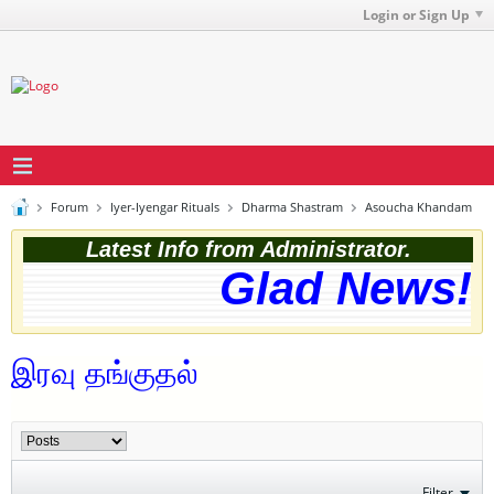
Login or Sign Up
Forum
Iyer-Iyengar Rituals
Dharma Shastram
Asoucha Khandam
Latest Info from Administrator.
Glad News! T
இரவு தங்குதல்
Filter