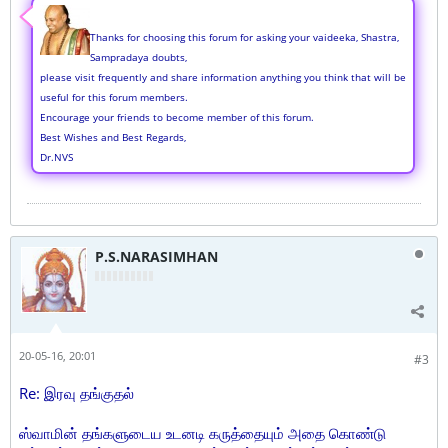
Thanks for choosing this forum for asking your vaideeka, Shastra,
Sampradaya doubts,
please visit frequently and share information anything you think that will be
useful for this forum members.
Encourage your friends to become member of this forum.
Best Wishes and Best Regards,
Dr.NVS
P.S.NARASIMHAN
20-05-16, 20:01
#3
Re: இரவு தங்குதல்
ஸ்வாமின் தங்களுடைய உடனடி கருத்தையும் அதை கொண்டு