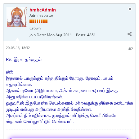
bmbcAdmin
Administrator
Crown
Join Date:
Mon Aug 2011
Posts:
4851
20-05-16, 18:32
#2
Re: இரவு தங்குதல்
ஸ்ரீ:
இதனால் யாருக்கும் எந்த தீங்கும் நேராது. தோஷம், பாபம்
எதுவுமில்லை.
ஆனால் ஏனோ (அறியாமை, அச்சம் காரணமாக) பலர் இதை
அனுமதிக்க பயப்படுகிறார்கள்.
ஒருவரின் இதுபோன்ற செயல்களால் மற்றவருக்கு தீங்கை உண்டாக்க
முடியும் என்பது அறியாமை அன்றி வேறில்லை.
அவர்கள் நிம்மதிக்காக, முடிந்தால் வீட்டுக்கு வெளியிலேயே
ஸ்நானம் செய்துவிட்டுச் செல்லலாம்.