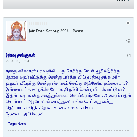
Join Date:
Sat Aug 2026
Posts:
இரவு தங்குதல்
#1
20-05-16, 17:51
தனது சகோதரர் பரமபதிவிட்டது தெரிந்து வெளி வூரில்இ
ரிந்து
நேராக அவர்வீட்டுக்கு சென்று பார்த்து விட்டு இர
வு தங்க மற்ற
ஒருவர் வீட்டிற்கு சென்று ஸ்நானம் செய்து அங்கேயே தங்கலாமா.?
இல்லை வந்த ஊருக்கே நேராக
திரும்பி சென்றுவிட வேண்டுமா?
இதில் பலர் பலவித கருத்துக்களை சொல்கிரார்களே . அவசரம் பதில்
சொல்ல
வும்
அடியேனின் மைத்துனி என்ன செய்வது என்று
தெரியாமல் விழிக்கிறாள் .உடனடி உங்கள் advice
தேவை...நரசிம்ஹன்
Tags:
None