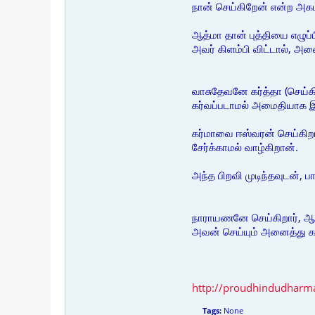
நான் செய்கிறேன் என்ற அகம்
ஆத்மா தான் புத்தியை எழுப்
அவர் கிளம்பி விட்டால், 
வாசுதேவனே கர்த்தா (செய்
கர்வப்படாமல் அமைதியாக இ
கர்மாவை ஈஸ்வரன் செய்கிறா
சேர்க்காமல் வாழ்கிறான்.
அந்த பிறவி முடிந்தவுடன், 
நாராயணனே செய்கிறார், ஆத
அவன் செய்யும் அனைத்து கர்
http://proudhindudharma
Tags:
None