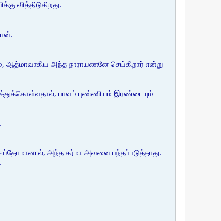
க்கு வித்திடுகிறது.
ான்.
ம், ஆத்மாவாகிய அந்த நாராயணனே செய்கிறார் என்று
த்துக்கொள்வதால், பாவம் புண்ணியம் இரண்டையும்
.
ெய்தோமானால், அந்த கர்மா அவனை பந்தப்படுத்தாது.
.