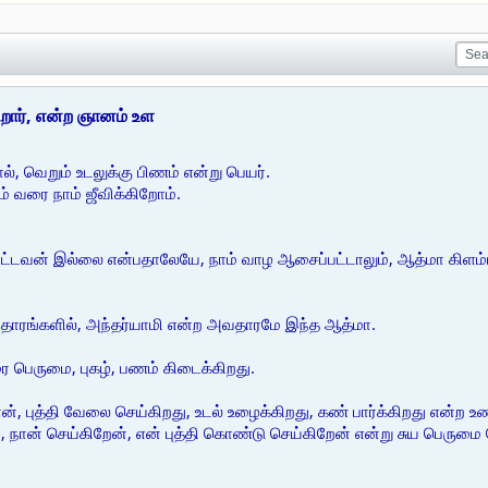
றார், என்ற ஞானம் உள
, வெறும் உடலுக்கு பிணம் என்று பெயர்.
் வரை நாம் ஜீவிக்கிறோம்.
ட்டவன் இல்லை என்பதாலேயே, நாம் வாழ ஆசைப்பட்டாலும், ஆத்மா கிளம்ப ம
ாரங்களில், அந்தர்யாமி என்ற அவதாரமே இந்த ஆத்மா.
ை பெருமை, புகழ், பணம் கிடைக்கிறது.
ான், புத்தி வேலை செய்கிறது, உடல் உழைக்கிறது, கண் பார்க்கிறது என
 நான் செய்கிறேன், என் புத்தி கொண்டு செய்கிறேன் என்று சுய பெருமை ப