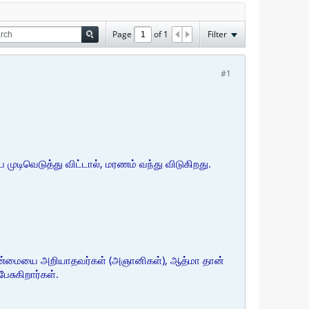
Page
of
1
Filter
#1
ுடிவெடுத்து விட்டால், மரணம் வந்து விடுகிறது.
்ற உண்மையை அறியாதவர்கள் (அஞானிகள்), ஆத்மா தான்
ேசுகிறார்கள்.