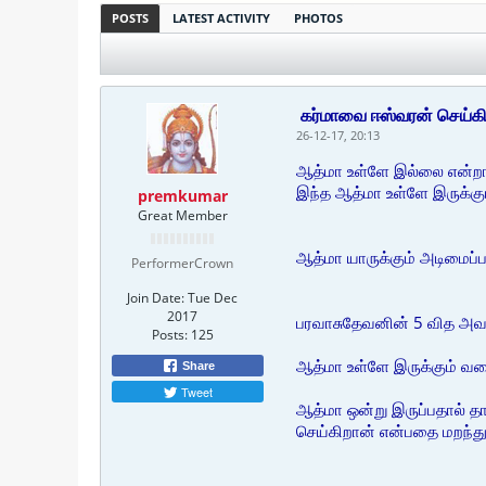
POSTS
LATEST ACTIVITY
PHOTOS
கர்மாவை ஈஸ்வரன் செய்கி
26-12-17, 20:13
ஆத்மா உள்ளே இல்லை என்றால்
இந்த ஆத்மா உள்ளே இருக்கும
premkumar
Great Member
ஆத்மா யாருக்கும் அடிமைப்ப
PerformerCrown
Join Date:
Tue Dec
2017
பரவாசுதேவனின் 5 வித அவத
Posts:
125
ஆத்மா உள்ளே இருக்கும் வர
Share
Tweet
ஆத்மா ஒன்று இருப்பதால் த
செய்கிறான் என்பதை மறந்து,