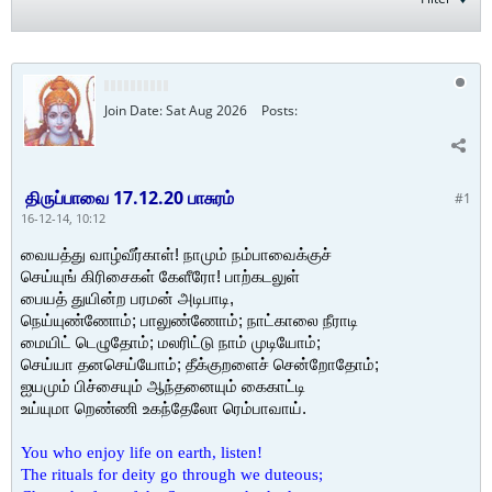
Join Date:
Sat Aug 2026
Posts:
திருப்பாவை 17.12.20 பாசுரம்
#1
16-12-14, 10:12
வையத்து வாழ்வீர்காள்! நாமும் நம்பாவைக்குச்
செய்யுங் கிரிசைகள் கேளீரோ! பாற்கடலுள்
பையத் துயின்ற பரமன் அடிபாடி,
நெய்யுண்ணோம்; பாலுண்ணோம்; நாட்காலை நீராடி
மையிட் டெழுதோம்; மலரிட்டு நாம் முடியோம்;
செய்யா தனசெய்யோம்; தீக்குறளைச் சென்றோதோம்;
ஐயமும் பிச்சையும் ஆந்தனையும் கைகாட்டி
உய்யுமா றெண்ணி உகந்தேலோ ரெம்பாவாய்.
You who enjoy life on earth, listen!
The rituals for deity go through we duteous;