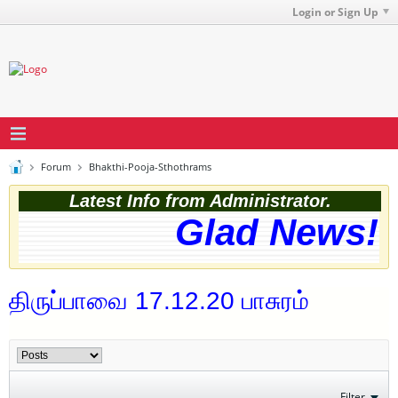
Login or Sign Up
Forum
Bhakthi-Pooja-Sthothrams
Latest Info from Administrator.
Glad News! T
திருப்பாவை 17.12.20 பாசுரம்
Filter