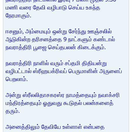
மணி வரை தேவி வழிபாடு செய்ய உகந்த
நேரமாகும்.
ஈசனும், அம்மையும் ஒன்று சேர்ந்து ஊஞ்சலில்
ஆடுகின்ற தரிசனத்தை 9 நாட்களும் கண்டால்
நவராத்திரி பூஜை செய்தபலன் கிடைக்கும்.
நவராத்திரி நாளில் வரும் சப்தமி திதியன்று
வழிபட்டால் ஸ்ரீஹயக்ரிவப் பெருமாளின் அருளைப்
பெறலாம்.
அன்று ஸ்ரீலலிதாசகரஸ்ர நாமத்தையும் நவாக்சரி
மந்திரத்தையும் ஓதுவது கூடுதல் பலன்களைத்
தரும்.
அனைத்திலும் தேவியே உள்ளாள் என்பதை