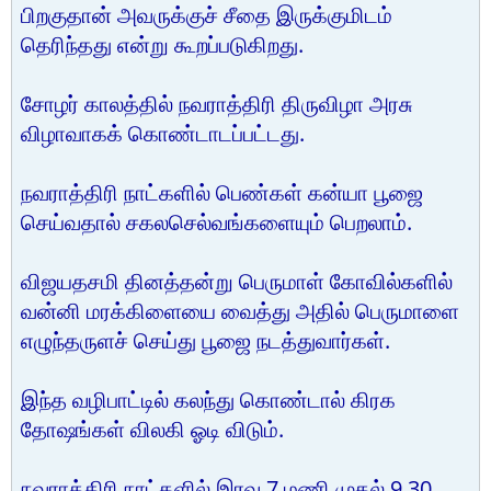
பிறகுதான் அவருக்குச் சீதை இருக்குமிடம்
தெரிந்தது என்று கூறப்படுகிறது.
சோழர் காலத்தில் நவராத்திரி திருவிழா அரசு
விழாவாகக் கொண்டாடப்பட்டது.
நவராத்திரி நாட்களில் பெண்கள் கன்யா பூஜை
செய்வதால் சகலசெல்வங்களையும் பெறலாம்.
விஜயதசமி தினத்தன்று பெருமாள் கோவில்களில்
வன்னி மரக்கிளையை வைத்து அதில் பெருமாளை
எழுந்தருளச் செய்து பூஜை நடத்துவார்கள்.
இந்த வழிபாட்டில் கலந்து கொண்டால் கிரக
தோஷங்கள் விலகி ஓடி விடும்.
நவராத்திரி நாட்களில் இரவு 7 மணி முதல் 9.30