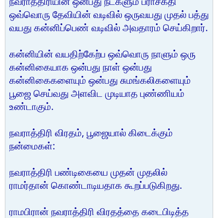
நவராத்திரியின் ஒன்பது நட்களும் பராசக்தி
ஒவ்வொரு தேவியின் வடிவில் ஒருவயது முதல் பத்து
வயது கன்னிப்பெண் வடிவில் அவதாரம் செய்கிறார்.
கன்னியின் வயதிற்கேற்ப ஒவ்வொரு நாளும் ஒரு
கன்னிகையாக ஒன்பது நாள் ஒன்பது
கன்னிகைகளையும் ஒன்பது சுமங்கலிகளையும்
பூஜை செய்வது அளவிட முடியாத புண்ணியம்
உண்டாகும்.
நவராத்திரி விரதம், பூஜையால் கிடைக்கும்
நன்மைகள்:
நவராத்திரி பண்டிகையை முதன் முதலில்
ராமர்தான் கொண்டாடியதாக கூறப்படுகிறது.
ராமபிரான் நவராத்திரி விரதத்தை கடைபிடித்த