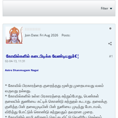
Filter
Join Date:
Fri Aug 2026
Posts:
கோவில்களில் கடைபிடிக்க வேண்டியதுâ€¦
#1
02-04-13, 11:31
Astro Shanmugam Nagai
* கோவில் பிரகாரத்தை குறைந்தது மூன்று முறையாவது வலம்
வருவது நல்லது.
* கோவில்களில் உள்ள பிரகாரத்தை சுற்றும்போது, பெண்கள்
தலையில் துணியை கட்டிக் கொண்
டு சுற்றுதல் கூடாது. தலைக்கு
குளித்த பின் தலைமுடியின் பின் நுனியை முடிந்து போடாமல்,
விரித்து போட்டுக் கொண்டு சுற்றுவதும் தவறான முறை.
* கோவிலில் சாமி தரிசனம் செய்து விட்டு வெளியே செல்லும்