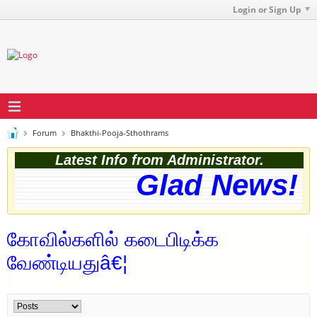
Login or Sign Up
Forum
Bhakthi-Pooja-Sthothrams
Latest Info from Administrator.
Glad News! T
கோவில்களில் கடைபிடிக்க
வேண்டியதுâ€¦