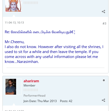
11-04-13, 10:13
#3
Re: கோவில்களில் கடைபிடிக்க வேண்டியதுâ€¦
Mr.Cheenu,
I also do not know. However after visiting all the shrines, I
used to sit for a while and then leave the temple. If you
come across with any useful information please let me
know...Narasimhan.
ahariram
Member
PerformerHead
Join Date:
Thu Mar 2013
Posts:
42