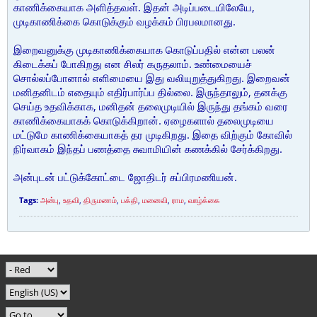
காணிக்கையாக அளித்தவள். இதன் அடிப்படையிலேயே,
முடிகாணிக்கை கொடுக்கும் வழக்கம் பிரபலமானது.
இறைவனுக்கு முடிகாணிக்கையாக கொடுப்பதில் என்ன பலன்
கிடைக்கப் போகிறது என சிலர் கருதலாம். உண்மையைச்
சொல்லப்போனால் எளிமையை இது வலியுறுத்துகிறது. இறைவன்
மனிதனிடம் எதையும் எதிர்பார்ப்ப தில்லை. இருந்தாலும், தனக்கு
செய்த உதவிக்காக, மனிதன் தலைமுடியில் இருந்து தங்கம் வரை
காணிக்கையாகக் கொடுக்கிறான். ஏழைகளால் தலைமுடியை
மட்டுமே காணிக்கையாகத் தர முடிகிறது. இதை விற்கும் கோவில்
நிர்வாகம் இந்தப் பணத்தை சுவாமியின் கணக்கில் சேர்க்கிறது.
அன்புடன் பட்டுக்கோட்டை ஜோதிடர் சுப்பிரமணியன்.
Tags:
அன்பு
,
உதவி
,
திருமணம்
,
பக்தி
,
மனைவி
,
ராம
,
வாழ்க்கை