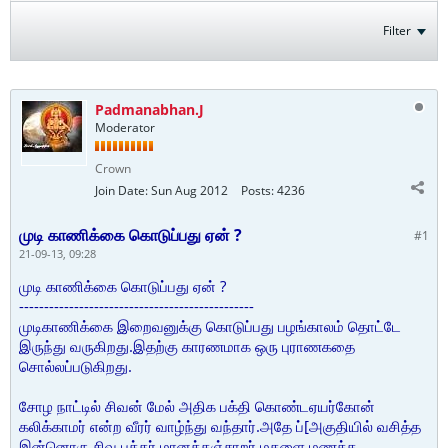
Filter
Padmanabhan.J
Moderator
Crown
Join Date:
Sun Aug 2012
Posts:
4236
முடி காணிக்கை கொடுப்பது ஏன் ?
#1
21-09-13, 09:28
முடி காணிக்கை கொடுப்பது ஏன் ?
-----------------------------------------------
முடிகாணிக்கை இறைவனுக்கு கொடுப்பது பழங்காலம் தொட்டே
இருந்து வருகிறது.இதற்கு காரணமாக ஒரு புராணகதை
சொல்லப்படுகிறது.
சோழ நாட்டில் சிவன் மேல் அதிக பக்தி கொண்டஏயர்கோன்
கலிக்காமர் என்ற வீரர் வாழ்ந்து வந்தார்.அதே ப்[அகுதியில் வசித்த
இன்னொரு சிவ பக்தர் மானக்கஞ்சாறர் மகளை மணக்க