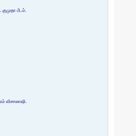
குமுதா பீடம்.
மம் விசாலாஷி.