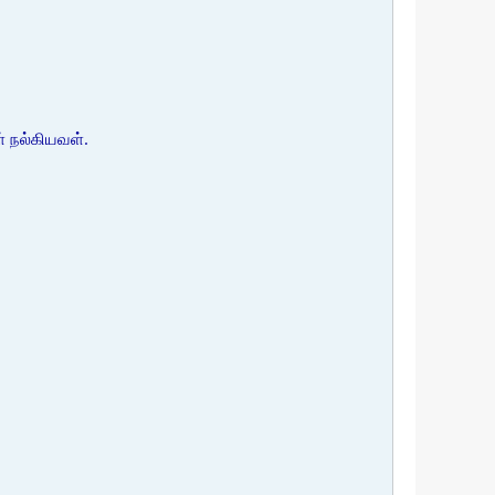
் நல்கியவள்.