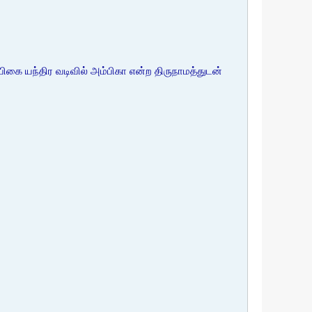
பிகை யந்திர வடிவில் அம்பிகா என்ற திருநாமத்துடன்