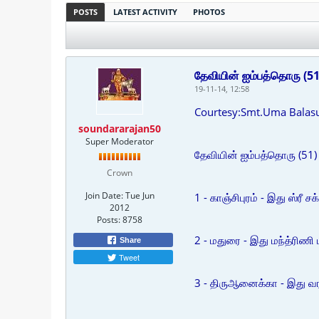
POSTS
LATEST ACTIVITY
PHOTOS
தேவியின் ஐம்பத்தொரு (51)
19-11-14, 12:58
Courtesy:Smt.Uma Balas
soundararajan50
Super Moderator
தேவியின் ஐம்பத்தொரு (51) ச
Crown
Join Date:
Tue Jun
1 - காஞ்சிபுரம் - இது ஸ்ரீ ச
2012
Posts:
8758
2 - மதுரை - இது மந்த்ரிணி ப
Share
Tweet
3 - திருஆனைக்கா - இது வரா