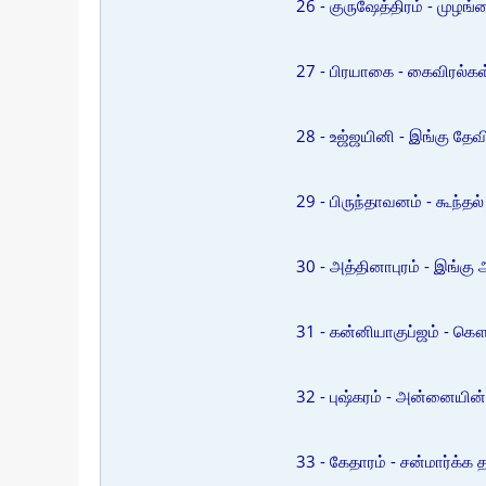
26 - குருஷேத்திரம் - முழங்
27 - பிரயாகை - கைவிரல்கள்
28 - உஜ்ஜயினி - இங்கு தே
29 - பிருந்தாவனம் - கூந்தல்
30 - அத்தினாபுரம் - இங்கு 
31 - கன்னியாகுப்ஜம் - கௌ
32 - புஷ்கரம் - அன்னையின்
33 - கேதாரம் - சன்மார்க்க த