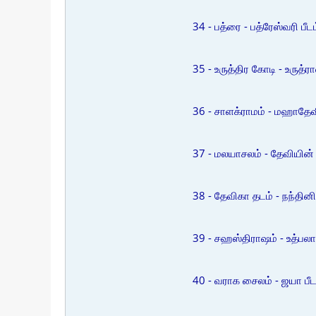
34 - பத்ரை - பத்ரேஸ்வரி பீடம
35 - உருத்திர கோடி - உருத்ரா
36 - சாளக்ராமம் - மஹாதேவி
37 - மலயாசலம் - தேவியின் த
38 - தேவிகா தடம் - நந்தினி 
39 - சஹஸ்திராஷம் - உத்பலாஷ
40 - வராக சைலம் - ஜயா பீட