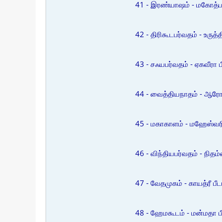
41 - இரண்யாஷம் - மகோத்பல
42 - திரிகூடபர்வதம் - உருத்திர
43 - சஃயபர்வதம் - ஏகவீரா பீ
44 - வைத்தியநாதம் - ஆரோக
45 - மகாகாளம் - மஹேஸ்வரி 
46 - விந்தியபர்வதம் - நிதம்
47 - வேதமுகம் - காயத்ரீ பீட
48 - ஹேமகூடம் - மன்மதா பீ