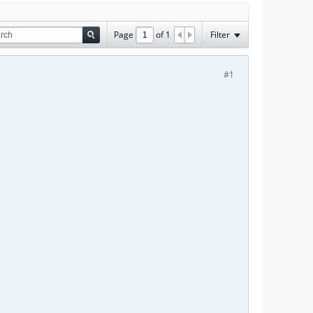
Page
of
1
Filter
#1