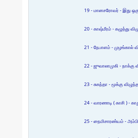
19 - மானசரோவர் - இது ஒரு
20 - காஷ்மீரம் - கழுத்து 
21 - நேபாளம் - முழங்கால் 
22 - ஜுவாலாமுகி - நாக்கு வ
23 - சுகந்தா - மூக்கு விழு
24 - வாரணாடி ( காசி ) - க
25 - நைமிசாரண்யம் - அம்ப