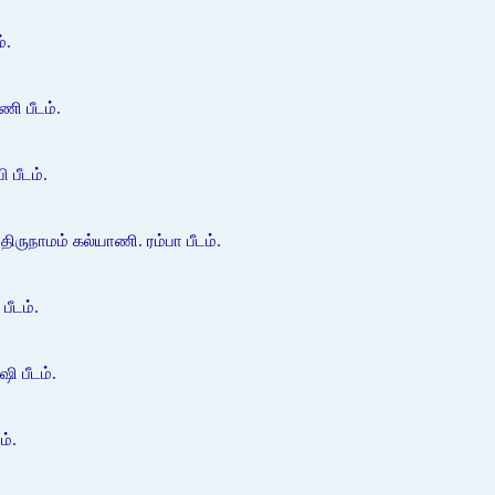
்.
ணி பீடம்.
 பீடம்.
ிருநாமம் கல்யாணி. ரம்பா பீடம்.
பீடம்.
ி பீடம்.
ம்.