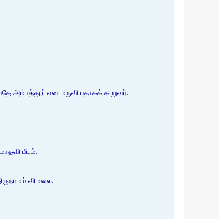
பதே அம்பத்தூர் என மருவியதாகக் கூறுவர்.
மாதவி பீடம்.
 திருநாமம் விமலை.