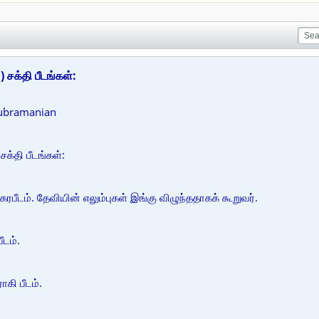
 சக்தி பீடங்கள்:
ubramanian
க்தி பீடங்கள்:
க்கரபீடம். தேவியின் எலும்புகள் இங்கு விழுந்ததாகக் கூறுவர்.
ீடம்.
கி பீடம்.