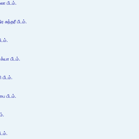
ா பீடம்.
 சுந்தரீ பீடம்.
டம்.
்யா பீடம்.
பீடம்.
பை பீடம்.
ம்.
டம்.