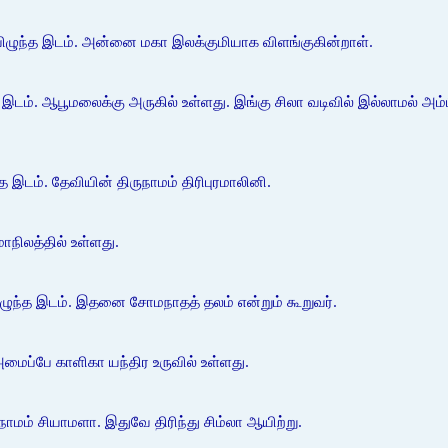
 விழுந்த இடம். அன்னை மகா இலக்குமியாக விளங்குகின்றாள்.
த இடம். ஆபூமலைக்கு அருகில் உள்ளது. இங்கு சிலா வடிவில் இல்லாமல் அம்
த இடம். தேவியின் திருநாமம் திரிபுரமாலினி.
மாநிலத்தில் உள்ளது.
விழுந்த இடம். இதனை சோமநாதத் தலம் என்றும் கூறுவர்.
அமைப்பே காளிகா யந்திர உருவில் உள்ளது.
ுநாமம் சியாமளா. இதுவே திரிந்து சிம்லா ஆயிற்று.