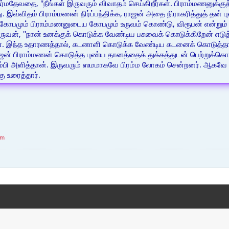
ர்மதேவதை, ''நீங்கள் இருவரும் விவாதம் செய்கிறீர்கள். பிராம்மணனுக்க
து. இவ்விதம் பிராம்மணன் நிர்ப்பந்திக்க, ராஜன் அதை நிராகரித்துத் தன
ோபமும் பிராம்மணனுடைய கோபமும் உருவம் கொண்டு, விரூபன் என்றும் வ
ுவன், ''நான் உனக்குக் கொடுக்க வேண்டிய பசுவைக் கொடுக்கிறேன் எடுத்
ன். இந்த உதாரணத்தால், கடனாளி கொடுக்க வேண்டிய கடனைக் கொடுத்தா
ாஜன் பிராம்மணன் கொடுத்த புண்ய தானத்தைக் துக்கத்துடன் பெற்றுக்
ும்பி அளித்தான். இருவரும் ஸமமாகவே பிரம்ம லோகம் சென்றனர். ஆகவே
்கு உரைத்தார்.
am