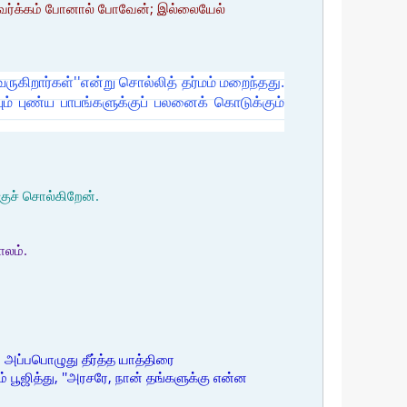
 ஸ்வர்க்கம் போனால் போவேன்; இல்லையேல்
வருகிறார்கள்''என்று சொல்லித் தர்மம் மறைந்தது.
ம் புண்ய பாபங்களுக்குப் பலனைக் கொடுக்கும்
குச் சொல்கிறேன்.
ாலம்.
 அப்பபொழுது தீர்த்த யாத்திரை
பூஜித்து, ''அரசரே, நான் தங்களுக்கு என்ன