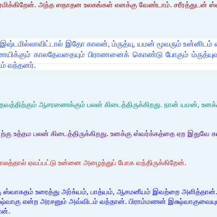
் ரமிக்கிறேன். அந்த ஸநாதன உலகங்கள் எனக்கு வேண்டாம். சரீரத்துடன்
 இஷ்டமில்லாவிட்டால் இதோ காலன், ம்ருத்யு, யமன் மூவரும் உன்னிடம் 
ணயிக்கும் காலதேவதையும் பிராணனைக் கொண்டு போகும் ம்ருத்யுவு
் வந்தனர்.
 தவத்திற்கும் ஆசரணைக்கும் பலன் கிடைத்திருக்கிறது. நான் யமன், உனக்
ிற்கு உத்தம பலன் கிடைத்திருக்கிறது. உனக்கு ஸ்வர்க்கத்தை ஏற இதுவே க
யு. காலத்தால் ஏவப்பட்டு உன்னை அழைத்துப் போக வந்திருக்கிறேன்.
 ஸ்வாகதம் உரைத்து அர்க்யம், பாத்யம், ஆசமனீயம் இவற்றை அளித்தான்.
ஷ்வாகு என்ற அரசனும் அவ்விடம் வந்தான். பிராம்மணன் இக்ஷ்வாகுவையும் 
ான்.