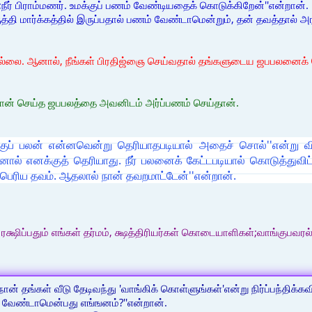
ீர் பிராம்மணர். உமக்குப் பணம் வேண்டியதைக் கொடுக்கிறேன்''என்றான்.
ுத்தி மார்க்கத்தில் இருப்பதால் பணம் வேண்டாமென்றும், தன் தவத்தால்
தில்லை. ஆனால், நீங்கள் பிரதிஜ்ஞை செய்வதால் தங்களுடைய ஜபபலனைக் 
தான் செய்த ஜபபலத்தை அவனிடம் அர்ப்பணம் செய்தான்.
ற்குப் பலன் என்னவென்று தெரியாதபடியால் அதைச் சொல்''என்று வ
ால் எனக்குத் தெரியாது. நீர் பலனைக் கேட்டபடியால் கொடுத்துவிட
 பெரிய தவம். ஆதலால் நான் தவறமாட்டேன்''என்றான்.
ரக்ஷிப்பதும் எங்கள் தர்மம், க்ஷத்திரியர்கள் கொடையாளிகள்;வாங்குபவரல்
ன் தங்கள் வீடு தேடிவந்து 'வாங்கிக் கொள்ளுங்கள்'என்று நிர்ப்பந்திக்கவி
் வேண்டாமென்பது எங்ஙனம்?''என்றான்.