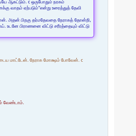
டியே ஆகட்டும். c ஒருபோதும் நரகம்
கு வாதம் ஏற்படும்''என்று உரைத்துத் தேவி
ான். அதன் பிறகு தர்மதேவதை நேராகத் தோன்றி,
். உடனே பிராணனை விட்டு சரீரத்தையும் விட்டு
 அடைய மாட்டேன். நேராக மோக்ஷம் போவேன். c
ம் வேண்டாம்.