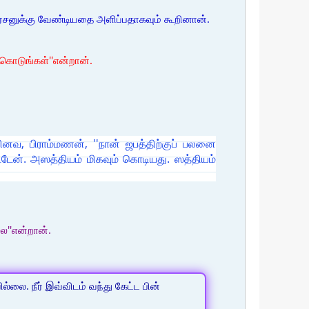
 அரசனுக்கு வேண்டியதை அளிப்பதாகவும் கூறினான்.
கொடுங்கள்''என்றான்.
ினவ, பிராம்மணன், ''நான் ஜபத்திற்குப் பலனை
்டேன். அஸத்தியம் மிகவும் கொடியது. ஸத்தியம்
ல''என்றான்.
ல்லை. நீர் இவ்விடம் வந்து கேட்ட பின்