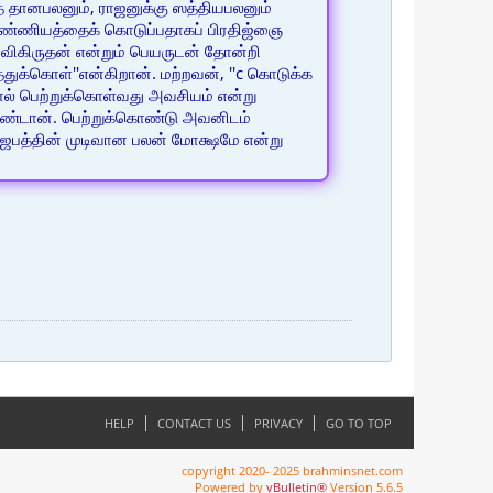
ுத் தானபலனும், ராஜனுக்கு ஸத்தியபலனும்
் புண்ணியத்தைக் கொடுப்பதாகப் பிரதிஜ்ஞை
ிகிருதன் என்றும் பெயருடன் தோன்றி
துக்கொள்''என்கிறான். மற்றவன், ''c கொடுக்க
ல் பெற்றுக்கொள்வது அவசியம் என்று
கொண்டான். பெற்றுக்கொண்டு அவனிடம்
 ஜபத்தின் முடிவான பலன் மோக்ஷமே என்று
HELP
CONTACT US
PRIVACY
GO TO TOP
copyright 2020- 2025 brahminsnet.com
Powered by
vBulletin®
Version 5.6.5