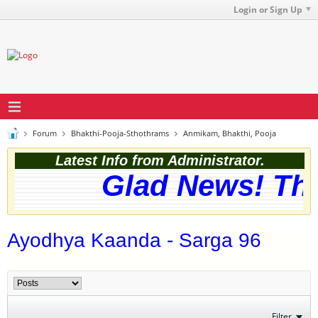
Login or Sign Up
Forum
Bhakthi-Pooja-Sthothrams
Anmikam, Bhakthi, Pooja
Latest Info from Administrator.
Glad News! The w
Ayodhya Kaanda - Sarga 96
Filter