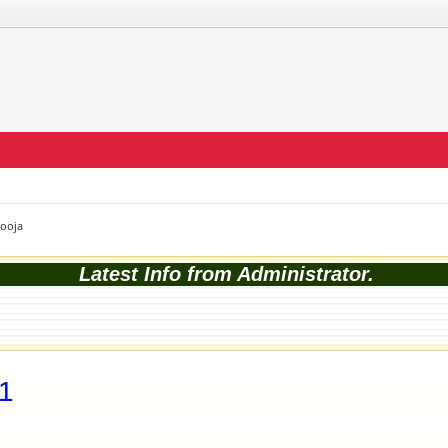
Pooja
Latest Info from Administrator.
1