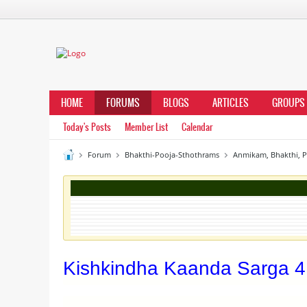
HOME
FORUMS
BLOGS
ARTICLES
GROUPS
Today's Posts
Member List
Calendar
Forum
Bhakthi-Pooja-Sthothrams
Anmikam, Bhakthi, 
Kishkindha Kaanda Sarga 4