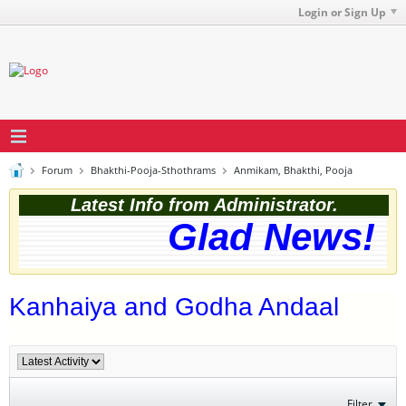
Login or Sign Up
Forum
Bhakthi-Pooja-Sthothrams
Anmikam, Bhakthi, Pooja
Latest Info from Administrator.
Glad News! Th
Kanhaiya and Godha Andaal
Filter