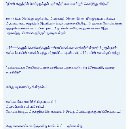
"நீ உன் கழுத்தில் போட்டிருக்கும் பதக்கத்தினை எனக்குக் கொடுத்து விடு..!"
கன்னய்யா அதிர்ந்து எழுந்தார்..! ஆண்டாள் ஆணையினை மீற முடியுமா என்ன..?
ஆயினும் தாம் கழுத்தில் அணிந்திருக்கும் பதக்கமாயிற்றே..! அதனைக் கோவிலார்கள்
ஏற்றுக்கொள்வார்களா..? என ஐயம்..! தயங்கியபடியே, மறுநாள் காலை அந்த
பதக்கத்துடன் கோவிலுக்குள் நுழைகின்றார்..!
அர்ச்சகர்களும் கோவிலார்களும் கன்னய்யாவினை வரவேற்கின்றனர்..! முதல் நாள்
கன்னய்யாவின் கனவில் வந்து உத்தரவிட்ட ஆண்டாள், அர்ச்சகரின் கனவிலும் வந்து,
"கன்னைய்யா கொடுக்கும் பதக்கத்தினை மறுக்காமல் ஏற்றுக்கொண்டு, எனக்கு
சாற்றிவிடு"
என்று ஆணையிடுகின்றாள்..!
கன்னைய்யா உணர்ச்சி பிழம்பானார்..!
ஆசையோடு சமர்ப்பித்தார்..!
கோவிலார்களும் அதற்குரிய கிரியைகளைச் செய்து ஆண்டாளுக்கு சமர்ப்பித்தனர்....!
அது கன்னைய்யாவிற்கு என்று செய்யப்பட்ட பதக்கமன்று..!