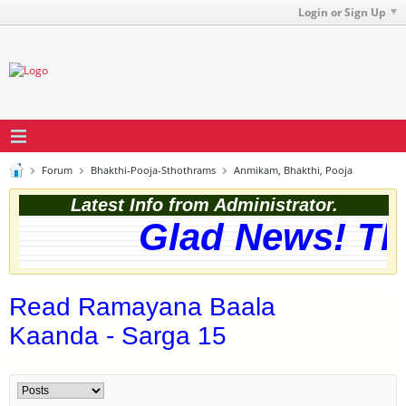
Login or Sign Up
Forum
Bhakthi-Pooja-Sthothrams
Anmikam, Bhakthi, Pooja
Latest Info from Administrator.
Glad News! The 
Read Ramayana Baala
Kaanda - Sarga 15