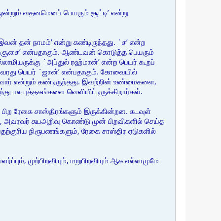
ன்றும் வதனமெனப் பெயரும் சூட்டி’ என்று
இவன் தன் நாமம்’ என்று கண்டிருந்தது. `ச’ என்ற
 `சூசை’ என்பதாகும். ஆண்டவன் கொடுத்த பெயரும்
ாமியருக்கு `அப்துல் ரஹ்மான்’ என்ற பெயர் கூறப்
. அவரது பெயர் `ஜான்’ என்பதாகும். கோவையில்
ஆவார் என்றும் கண்டிருந்தது. இவற்றின் உண்மைகளை,
து பல புத்தகங்களை வெளியிட்டிருக்கிறார்கள்.
ய பிற ரேகை சாஸ்திரங்களும் இருக்கின்றன. கடவுள்
ம், அவரவர் சுயஅறிவு கொண்டு முன் பிறவிகளில் செய்த
ற்குரிய நிரூபணங்களும், ரேகை சாஸ்திர ஏடுகளில்
ளர்ப்பும், முற்பிறவியும், மறுபிறவியும் ஆக எல்லாமுமே