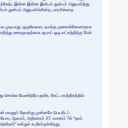
ிற்கேற்ப இன்ன இன்ன இன்பம் துன்பம் அனுபவித்து
ன்பம் துன்பம் அனுபவிக்கின்ற, பாரமில்லாத
க்க முடியாது. ஒருவேளை, நமக்கு மூளைக்கோளாறாக
த்து உணருவதற்காக ரூபாய் ஒரு லட்சத்திற்கு மேல்
வது சொல்ல வேண்டுமே தவிர, கேட்டமாத்திரத்தில்
றவன் எவனும் தோன்று முன்னமே பெயரிடப்
து யோபு ஆகமம், அதிகாரம் 37, வசனம் 7ல் “தாம்
ிறார்” என்றும் கூறியிருக்கிறது.