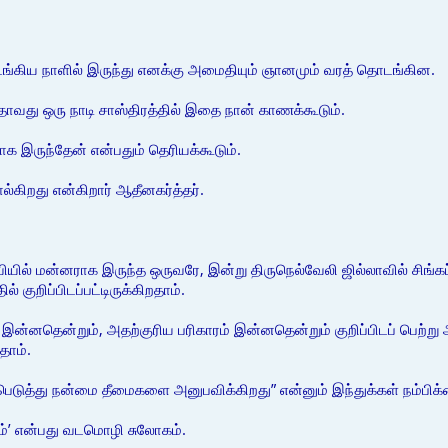
ய நாளில் இருந்து எனக்கு அமைதியும் ஞானமும் வரத் தொடங்கின.
 ஏதாவது ஒரு நாடி சாஸ்திரத்தில் இதை நான் காணக்கூடும்.
ாக இருந்தேன் என்பதும் தெரியக்கூடும்.
ல்கிறது என்கிறார் ஆதீனகர்த்தர்.
றவியில் மன்னராக இருந்த ஒருவரே, இன்று திருநெல்வேலி ஜில்லாவில் சிங்கப்
ல் குறிப்பிடப்பட்டிருக்கிறதாம்.
இன்னதென்றும், அதற்குரிய பரிகாரம் இன்னதென்றும் குறிப்பிடப் பெற்று
தாம்.
பெடுத்து நன்மை தீமைகளை அனுபவிக்கிறது” என்னும் இந்துக்கள் நம்பிக்
ம்’ என்பது வடமொழி சுலோகம்.