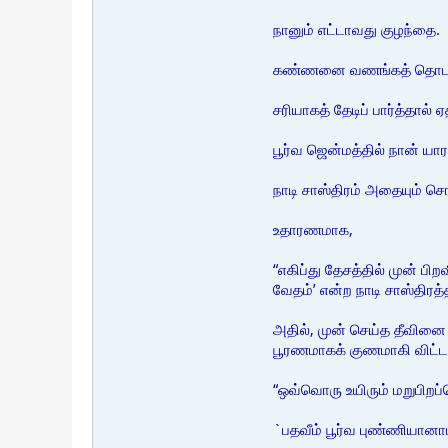
நானும் எட்டாவது குழந்தை.
கண்ணனை வணங்கத் தொடங்கி
சரியாகத் தேடிப் பார்த்தால்
பூர்வ ஜென்மத்தில் நான் யார
நாடி சாஸ்திரம் அதையும் சொ
உதாரணமாக,
“எகிப்து தேசத்தில் முன் பி
வேதம்’ என்ற நாடி சாஸ்திரத்தி
அதில், முன் செய்த தீவினை 
பூரணமாகக் குணமாகி விட்ட
“ஒவ்வொரு உயிரும் மறுபிறப்
`பதவீம் பூர்வ புண்ணியானா