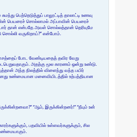
ந்து பெற்றெடுத்துப் பாலூட்டித் தாலாட்டி உணவு
்மாவின் பெயரைச் சொல்லாமல் அப்பாவின் பெயரைச்
யார் தான் என்பதே அவள் சொல்லத்தான் தெரியுமே
ு சொல்லி வருகிறாய்?” என்போம்.
விலாசத்தைப் போட வேண்டியதைத் தவிர வேறு
ைபெறுவதாகும். அதற்கு மூல காரணம் ஒன்று உண்டு.
்தான் அந்த நிலத்தில் விளைந்து வந்த பயிர்
து உண்மையான மனைவியிடத்தில் உற்பத்தியான
க்கின்றனவா?” “ஆம், இருக்கின்றனர்!” “நீயும் உன்
்களுக்கும், பதவியில் உள்ளவர்களுக்கும், சில
 உண்மையாகும்.