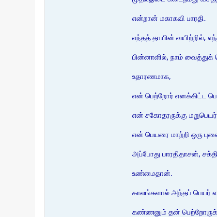
என்றான் மகாகவி பாரதி.
எந்தத் தாயின் வயிற்றில், எ
பின்னாளில், நாம் வைத்துக
உதாரணமாக,
என் பெற்றோர் எனக்கிட்ட பெ
என் சகோதரருக்கு மறுபெயர் 
என் பெயரை மாற்றி ஒரு பு
அப்போது பாரதிதாசன், சக்த
உண்மைதான்.
காலங்களால் அந்தப் பெயர் 
கண்ணனும் தன் பெற்றோருக்