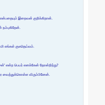
ம் என்பதையும் இறைவன் குறிக்கிறான்.
 நம்புகிறேன்.
ாமி எங்கள் குலதெய்வம்.
்’ என்ற பெயர் எனக்கேன் தோன்றிற்று?
ரை வைத்துக்கொள்ள விரும்பினேன்.