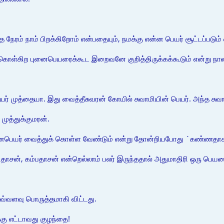
ந்த நேரம் நாம் பிறக்கிறோம் என்பதையும், நமக்கு என்ன பெயர் சூட்டப்படு
் கொள்கிற புனைபெயரைக்கூட இறைவனே குறித்திருக்கக்கூடும் என்று நான்
யர் முத்தையா. இது வைத்தீசுவரன் கோயில் சுவாமியின் பெயர். அந்த சுவ
முத்துக்குமரன்.
னைபெயர் வைத்துக் கொள்ள வேண்டும் என்று தோன்றியபோது `கண்ணதாசன
ிதாசன், கம்பதாசன் என்றெல்லாம் பலர் இருந்ததால் அதுமாதிரி ஒரு பெய
எவ்வளவு பொருத்தமாகி விட்டது.
கு எட்டாவது குழந்தை!