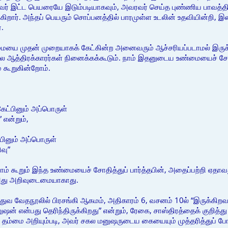
அவர் இட்ட பெயரையே இடும்படியாகவும், அவரவர் செய்த புண்ணிய பாவத்த
ருகிறார். அந்தப் பெயரும் சொப்பனத்தில் பாரமுள்ள உடலின் உதவியின்றி, இ
்.
மையை முதன் முறையாகக் கேட்கின்ற அனைவரும் ஆச்சரியப்படாமல் இரு
ல ஆத்திரக்காரர்கள் நினைக்கக்கூடும். நாம் இதனுடைய உண்மையைச் சோதி
் கூறுகின்றோம்.
கேட்பினும் அப்பொருள்
 என்றும்,
யினும் அப்பொருள்
வு”
 நாம் கூறும் இந்த உண்மையைச் சோதித்துப் பார்த்தபின், அதைப்பற்றி ஏதா
் அது அறிவுடைமையாகாது.
ஸ்துவ வேதநூலில் பிரசங்கி ஆகமம், அதிகாரம் 6, வசனம் 10ல் “இருக்கி
ுஷன் என்பது தெரிந்திருக்கிறது” என்றும், ரேகை, சாஸ்திரத்தைக் குறித்
ம்மை அறியும்படி, அவர் சகல மனுஷருடைய கையையும் முத்தரித்துப் போடுக