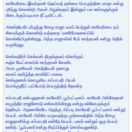
காவேரியை இவர்தான் தெய்வத் தன்மை பொருந்தின மாதா என்று
புரிந்து கொண்டு அவள் அநுக்ரஹம் இன்னும் பல ஊர்களுக்குக்
கிடைக்கும்படியாக நீட்டிவிட்டார்.
அகஸ்தியரிடமிருந்து சோழ ராஜா வரம் பெற்றுக் காவேரியை நம்
சீமைக்குக் கொண்டு வந்ததை 'மணிமேகலை'யில்
சொல்லியிருக்கிறது. அந்த ராஜாவின் பேர் காந்தமன் என்று அதில்
வருகிறது:
செங்கதிர்ச் செல்வன் திருக்குலம் விளக்கும்
கஞ்ச வேட்கையில் காந்தமன் வேண்ட
அமர முனிவன் அகத்தியன் தனாது
கரகம் கவிழ்த்த காவிரிப் பாவை
செங்குணக் கொழுகிய சம்பாபதி அயல்
பொங்குநீர்ப் பரப்போடு பொருந்தித் தோன்ற
சம்பாபதி என்பதுதான் காவேரிப் பூம்பட்டினம். காவேரி அங்கேதான்
ஸமுத்திர ராஜனோடு ஸங்கமிக்கிறது என்று எல்லோருக்கும்
தெரியும். அதனாலேயே அதற்கு அப்படி (காவேரி பூம்பட்டினம் என்று)
பெயர். காவேரி அங்கே வருவதற்கு முற்காலத்தில் அந்த சோழ
ராஜதானிக்கு சம்பாபதி என்றே பெயர். புகார் என்றும் ஒரு பெயர்
உண்டு. 'பூம்புகார்'என்று சிறப்பித்துச் சொல்வதுண்டு.