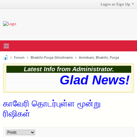
Login or Sign Up
Forum
Bhakthi-Pooja-Sthothrams
Anmikam, Bhakthi, Pooja
Latest Info from Administrator.
Glad News! T
காவேரி தொடர்புள்ள மூன்று
ரிஷிகள்