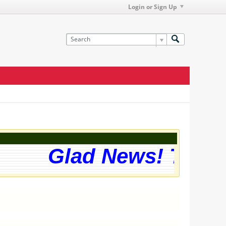
Login or Sign Up
Glad News! The we