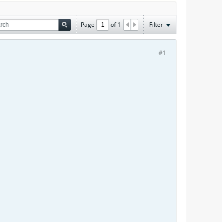
Page
of
1
Filter
#1