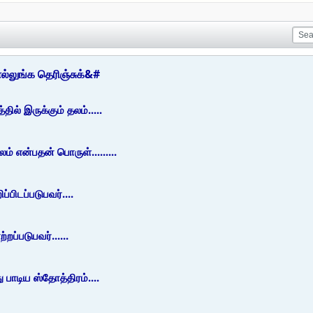
லுங்க தெரிஞ்சுக்&#
ல் இருக்கும் தலம்.....
 என்பதன் பொருள்.........
பிடப்படுபவர்....
்படுபவர்......
 பாடிய ஸ்தோத்திரம்....