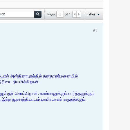
Page
of
1
Filter
#1
ாமையால் அஸ்தினாபுரத்தில் தனதரண்மனையில்
ிரியை நியமிக்கிறான்.
க்குச் சொல்கிறான். கண்ணனுக்கும் பார்த்தனுக்கும்
இந்த முதலத்தியாயம் பாயிரமாகக் கருதத்தகும்.