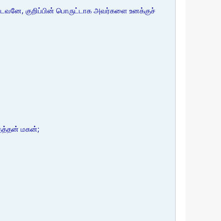
ட்டவனே, குறிப்பின் பொருட்டாக அவர்களை உனக்குச்
தத்தன் மகன்;