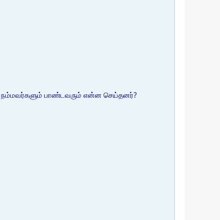
்ட நம்மவர்களும் பாண்டவரும் என்ன செய்தனர்?