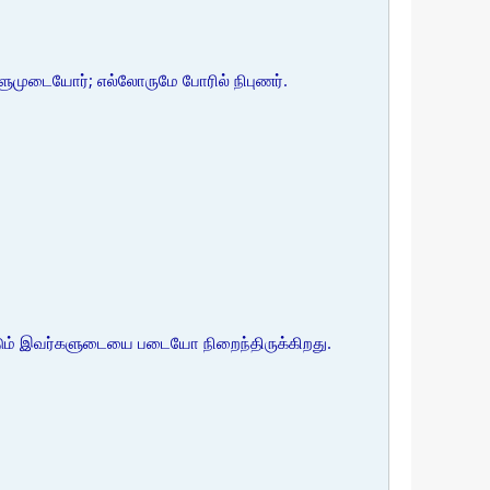
ளுமுடையோர்; எல்லோருமே போரில் நிபுணர்.
ப்படும் இவர்களுடையை படையோ நிறைந்திருக்கிறது.