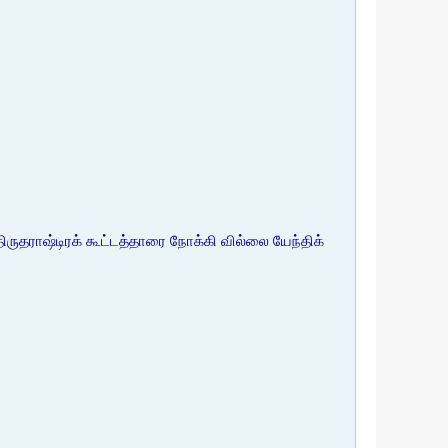
 திருதராஷ்டிரக் கூட்டத்தாரை நோக்கி வில்லை யேந்திக்