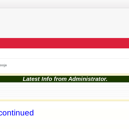
Pooja
Latest Info from Administrator.
continued