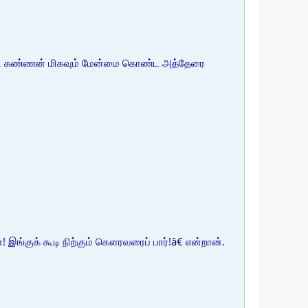
கேட்ட கண்ணன் மிகவும் மேன்மை கொண்ட அத்தேரை
 இங்குக் கூடி நிற்கும் கௌரவரைப் பார்!â€ என்றான்.