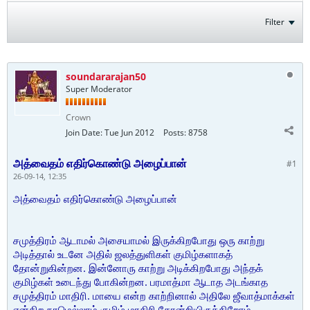
Filter
soundararajan50
Super Moderator
Crown
Join Date:
Tue Jun 2012
Posts:
8758
அத்வைதம் எதிர்கொண்டு அழைப்பான்
#1
26-09-14, 12:35
அத்வைதம் எதிர்கொண்டு அழைப்பான்
சமுத்திரம் ஆடாமல் அசையாமல் இருக்கிறபோது ஒரு காற்று
அடித்தால் உடனே அதில் ஜலத்துளிகள் குமிழ்களாகத்
தோன்றுகின்றன. இன்னோரு காற்று அடிக்கிறபோது அந்தக்
குமிழ்கள் உடைந்து போகின்றன. பரமாத்மா ஆடாத அடங்காத
சமுத்திரம் மாதிரி. மாயை என்ற காற்றினால் அதிலே ஜீவாத்மாக்கள்
என்கிற நாமெல்லாம் குமிழ் மாதிரி தோன்றியிருக்கிறோம்.