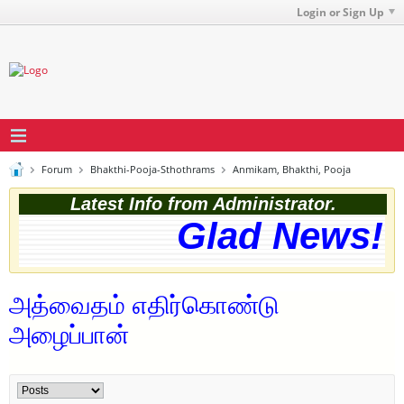
Login or Sign Up
Forum
Bhakthi-Pooja-Sthothrams
Anmikam, Bhakthi, Pooja
Latest Info from Administrator.
Glad News! T
அத்வைதம் எதிர்கொண்டு
அழைப்பான்