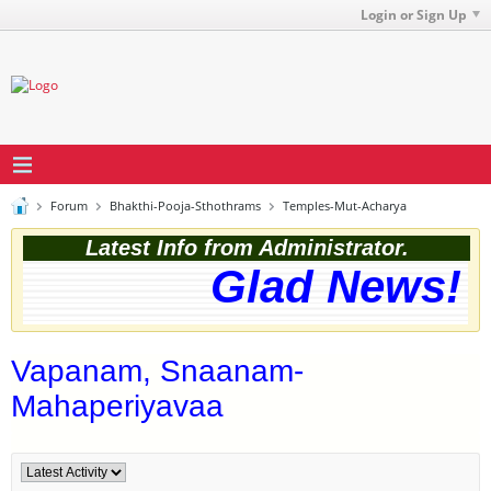
Login or Sign Up
Forum
Bhakthi-Pooja-Sthothrams
Temples-Mut-Acharya
Latest Info from Administrator.
Glad News! T
Vapanam, Snaanam-
Mahaperiyavaa