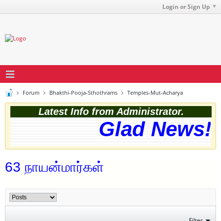
Login or Sign Up
Forum
Bhakthi-Pooja-Sthothrams
Temples-Mut-Acharya
Latest Info from Administrator.
Glad News! T
63 நாயன்மார்கள்
Filter