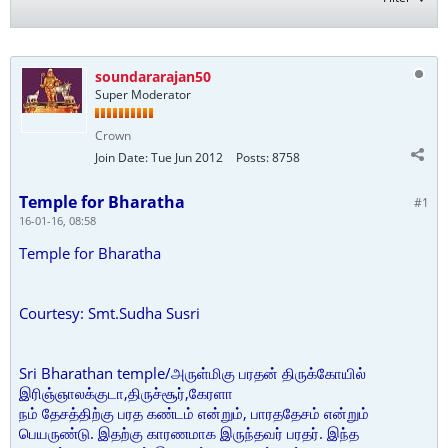
soundararajan50
Super Moderator
Crown
Join Date:
Tue Jun 2012
Posts:
8758
Temple for Bharatha
#1
16-01-16, 08:58
Temple for Bharatha
Courtesy: Smt.Sudha Susri
Sri Bharathan temple/அருள்மிகு பரதன் திருக்கோயில்
இரிஞ்ஞாலக்குடா,திருச்சூர்,கேரளா
நம் தேசத்திற்கு பரத கண்டம் என்றும், பாரததேசம் என்றும்
பெயருண்டு. இதற்கு காரணமாக இருந்தவர் பரதர். இந்த