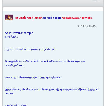
soundararajan50
started a topic
Achaleswarar temple
06-11-16, 07:15
Achaleswarar temple
வணக்கம்..
கருப்பான சிவலிங்கத்தைப் பார்த்திருப்பீர்கள் .,
அல்லது (அமர்நாத்தில் மட்டுமே உள்ள) பனியால் செய்த சிவலிங்கத்தைப்
பார்த்திருப்பீர்கள்;
கலர் மாறும் சிவலிங்கத்தைப் பார்த்திருக்கிறீர்களா ?
இந்த விஷயம், சிவபெருமானைப் போல புதிராய் இருக்கிறதல்லவா! ஆனால் இது தான்
உண்மை.
ராஜஸ்தான் மாநிலம்,