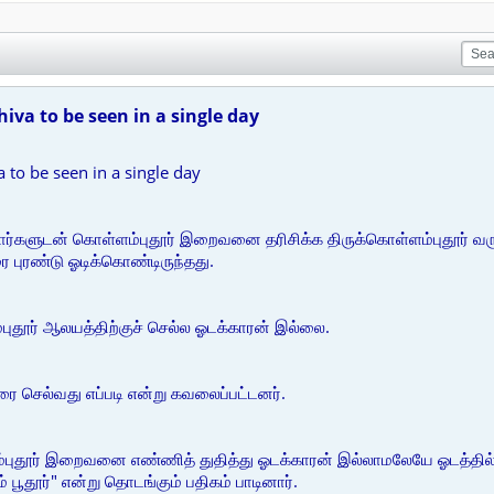
iva to be seen in a single day
 to be seen in a single day
யார்களுடன் கொள்ளம்புதூர் இறைவனை தரிசிக்க திருக்கொள்ளம்புதூர் வ
ை புரண்டு ஓடிக்கொண்டிருந்தது.
ுதூர் ஆலயத்திற்குச் செல்ல ஓடக்காரன் இல்லை.
ை செல்வது எப்படி என்று கவலைப்பட்டனர்.
்புதூர் இறைவனை எண்ணித் துதித்து ஓடக்காரன் இல்லாமலேயே ஓடத்தில் 
ூதூர்" என்று தொடங்கும் பதிகம் பாடினார்.