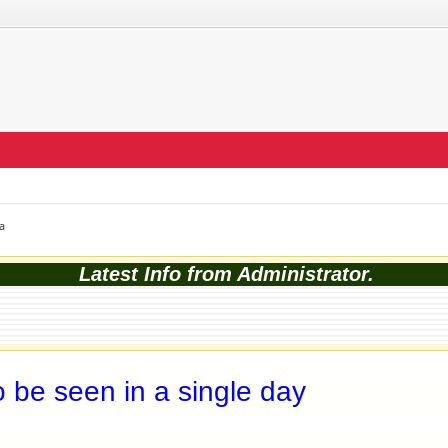
a
Latest Info from Administrator.
o be seen in a single day