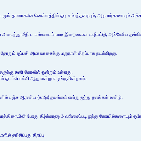
ும் தானாகவே வெள்ளத்தில் ஓடி சம்பந்தரையும், அடியார்களையும் அக்
 அடைந்து மீதி பாடல்களைப் பாடி இறைவனை வழிபட்டு, அங்கேயே தங்கின
தோறும் ஐப்பசி அமாவாசைக்கு மறுநாள் சிறப்பாக நடக்கிறது.
தருக்கு தனி கோவில் ஒன்றும் உள்ளது.
ல் ஓடம்போக்கி ஆறு என்று வழங்குகின்றனர்.
ளில் பஞ்ச ஆரண்ய (காடு) தலங்கள் என்று ஐந்து தலங்கள் உண்டு.
யாத்திரையின் போது கீழ்க்காணும் வரிசைப்படி ஐந்து கோயில்களையும் ஒரே
ில் தரிசிப்பது சிறப்பு.