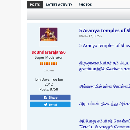
POSTS
LATEST ACTIVITY
PHOTOS
5 Aranya temples of Sh
08-02-17, 05:56
5 Aranya temples of Shiva
soundararajan50
Super Moderator
திருஞானசம்பந்தர் தம் அடி
முள்ளியாற்றில் வெள்ளம் கர
Crown
Join Date:
Tue Jun
2012
அக்கரையில் உள்ள கொள்ளம்ப
Posts:
8758
Share
அடியார்கள் திகைத்து அக்கர
Tweet
அப்போது சம்பந்தர் கொள்ளம
"கொட்ட மேகமழுங் கொள்ளம் ப