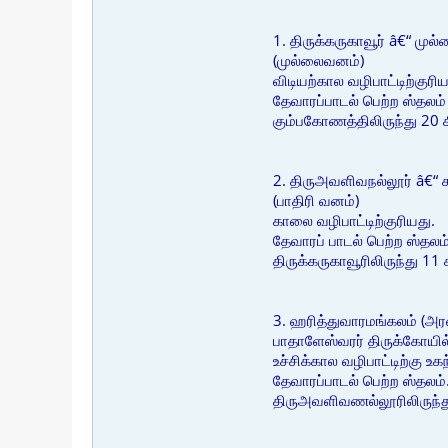
1. திருக்கருகாவூர் â€“ மு
(முல்லைவனம்)
விடியற்கால வழிபாட்டிற்குரிய
தேவாரப்பாடல் பெற்ற ஸ்தலம்
கும்பகோணத்திலிருந்து 20 
2. திருஅவளிவநல்லூர் â€“ ச
(பாதிரி வனம்)
காலை வழிபாட்டிற்குரியது.
தேவாரப் பாடல் பெற்ற ஸ்தலம
திருக்கருகாவூரிலிருந்து 11
3. ஹரித்துவாரமங்கலம் (அர
பாதாளேஸ்வரர் திருக்கோயி
உச்சிக்கால வழிபாட்டிற்கு உகந
தேவாரப்பாடல் பெற்ற ஸ்தலம்
திருஅவளிவணல்லூரிலிருந்து