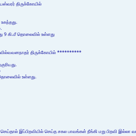
ேஸ்வரர் திருக்கோயில்
 உகந்தது.
.
து 9 கி.மீ தொலைவில் உள்ளது
€“ வில்வவனநாதர் திருக்கோயில் **********
்குரியது.
்
ீ தொலைவில் உள்ளது.
ெய்தால் இப்பிறவியில் செய்த சகல பாவங்கள் நீங்கி மறு பிறவி இல்லா வாழ்