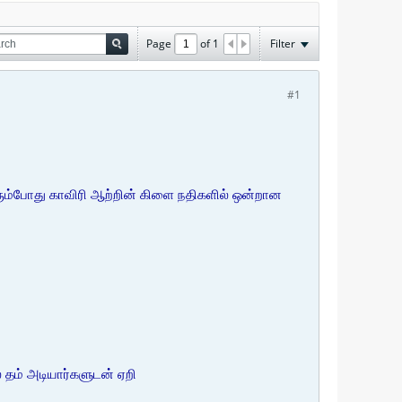
Page
of
1
Filter
#1
ரும்போது காவிரி ஆற்றின் கிளை நதிகளில் ஒன்றான
தம் அடியார்களுடன் ஏறி