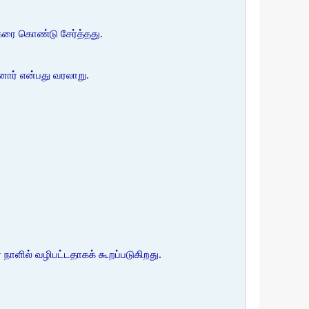
கரை கொண்டு சேர்த்தது.
ார் என்பது வரலாறு.
 நாளில் வழிபட்டதாகக் கூறப்படுகிறது.