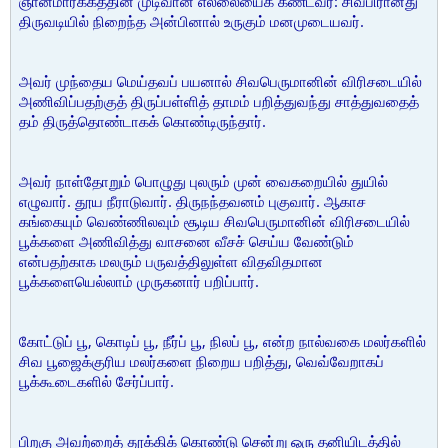
ஞானமார்க்கத்தின் முடிவான எல்லையைக் கண்டவர்: சிவபிரானது
திருவடியில் நிறைந்த அன்பினால் உருகும் மனமுடையவர்.
அவர் முந்தைய மெய்தவப் பயனால் சிவபெருமானின் விரிசடையில்
அணிவிப்பதற்குத் திருப்பள்ளித் தாமம் பறித்துவந்து சாத்துவதைத்
தம் திருத்தொண்டாகக் கொண்டிருந்தார்.
அவர் நாள்தோறும் பொழுது புலரும் முன் வைகறையில் துயில்
எழுவார். தூய நீராடுவார். திருநந்தவனம் புகுவார். ஆகாச
கங்கையும் வெண்ணிலவும் சூடிய சிவபெருமானின் விரிசடையில்
பூக்களை அணிவித்து வாசனை வீசச் செய்ய வேண்டும்
என்பதற்காக மலரும் பருவத்திலுள்ள விதவிதமான
பூக்களையெல்லாம் முருகனார் பறிப்பார்.
கோட்டுப் பூ, கொடிப் பூ, நீர்ப் பூ, நிலப் பூ, என்ற நால்வகை மலர்களில்
சிவ பூஜைக்குரிய மலர்களை நிறைய பறித்து, வெவ்வேறாகப்
பூக்கூடைகளில் சேர்ப்பார்.
பிறகு அவற்றைத் தூக்கிக் கொண்டு சென்று ஒரு தனியிடத்தில்