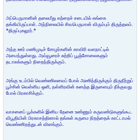
அப்பெருமானின் தலைமீது கற்றைச் சடையில் கங்கை
தங்கியிருப்பாள். அந்நிலையில் சிவபெருமான் விரும்பும் திருத்தலம்.
*திருப்புகலூர்.*
அந்த ஊர் மணிமுடிச் சோழர்களின் காவிரி வளநாட்டில்
அமைந்துள்ளது. அவ்வூரைச் சுற்றிப் பூஞ்சோலைகளும்
தடாகங்களும் நிறைந்திருக்கும்.
அங்கு உடம்பில் வெண்ணிலவைப் போல் அணிந்திருக்கும் திருநீற்றுப்
பூச்சின் வெள்ளிய ஒளி, நள்ளிரவின் கனத்த இருளையும் நீக்குவது
போல் பிரகாசிக்கும்.
வாசனைப் பூக்களில் இனிய தேனை உண்ணும் கருவண்டுகளுங்கூட
விபூதியின் பிரகாசத்தினால் தங்கள் கருமை நிறத்தைக் காட்டாமல்
வெண்ணிறத்துடன் விளங்கும்.