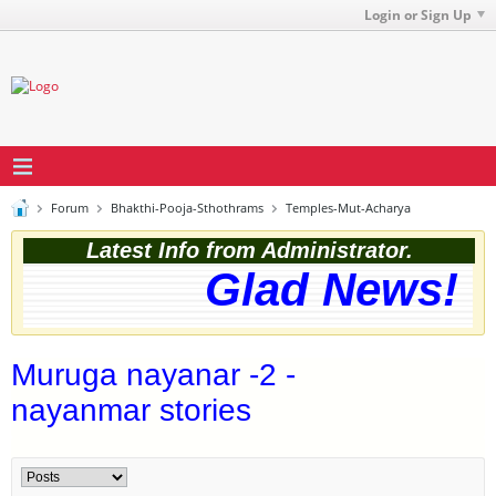
Login or Sign Up
Forum
Bhakthi-Pooja-Sthothrams
Temples-Mut-Acharya
Latest Info from Administrator.
Glad News! Th
Muruga nayanar -2 -
nayanmar stories