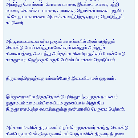
அமர்ந்து கொள்வார். கோவை மாலை, இண்டை மாலை, பத்தி
மாலை, கொண்டை மாலை, சரமாலை, தொங்கல் மாலை முதலிய
பல்வேறு மாலைகளை அவ்வக் காலத்திற்கு ஏற்றபடி தொடுத்துக்
கட்டுவார்.
அப்பூமாலைகளை உரிய பூஜாக் காலங்களில் அவர் எடுத்துக்
கொண்டு போய் வர்த்தமானேச்சுரம் என்னும் அவ்வூர்ச்
சிவாலயத்தை அடைந்து அங்குள்ள சிவபிரானுக்குப் பேரன்போடு
சாத்துவார். நெஞ்சுருகி உருகி பேரின்பப்பாக்கள் தொடுப்பார்.
திருவைந்தெழுத்தை உள்ளன்போடு இடைவிடாமல் ஓதுவார்.
இம்முறைகளில் திருத்தொண்டு புரிந்துவந்த முருக நாயனார்
ஒருசமயம் உமையம்பிகையிடம் ஞானப்பால் அருந்திய
திருஞானசம்பந்த சுவாமிகளுக்கு நண்பராகிப் பெருமை பெற்றார்.
அச்சுவாமிகளின் திருமணச் சிறப்பில் முருகனார் கலந்து கொண்டு
சிவபெருமானின் திருவருளால் எம்பெருமானின் திருவடி நிழலை