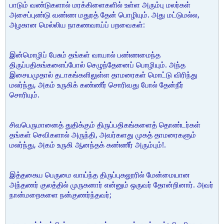
பாடும் வண்டுகளால் மரக்கிளைகளில் உள்ள அரும்பு மலர்கள்
அசைப்புண்டு வண்ண மதுரத் தேன் பொழியும். அது மட்டுமல்ல,
அழகான மெல்லிய நாகணவாய்ப் பறவைகள்:
இன்மொழிப் பேசும் தங்கள் வாயால் பண்ணமைந்த
திருப்பதிகங்களைப்போல் செழுந்தேனைப் பொழியும். அந்த
இசையமுதால் தடாகங்களிலுள்ள தாமரைகள் மொட்டு விரிந்து
மலர்ந்து, அகம் உருகிக் கண்ணீர் சொரிவது போல் தேன்நீர்
சொரியும்.
சிவபெருமானைத் துதிக்கும் திருப்பதிகங்களைத் தொண்டர்கள்
தங்கள் செவிகளால் அருந்தி, அவர்களது முகத் தாமரைகளும்
மலர்ந்து, அகம் உருகி ஆனந்தக் கண்ணீர் அரும்பும்!.
இத்தகைய பெருமை வாய்ந்த திருப்புகலூரில் மேன்மையான
அந்தணர் குலத்தில் முருகனார் என்னும் ஒருவர் தோன்றினார். அவர்
நான்மறைகளை நன்குணர்ந்தவர்;