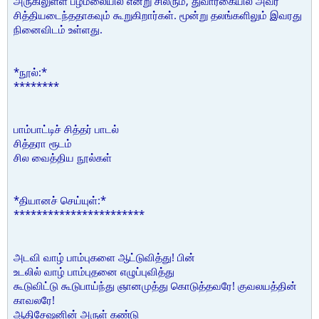
அருகிலுள்ள பழமலையில் என்று சிலரும், துவாரகையில் அவர்
சித்தியடைந்ததாகவும் கூறுகிறார்கள். மூன்று தலங்களிலும் இவரது
நினைவிடம் உள்ளது.
*நூல்:*
********
பாம்பாட்டிச் சித்தர் பாடல்
சித்தரா ரூடம்
சில வைத்திய நூல்கள்
*தியானச் செய்யுள்:*
***********************
அடவி வாழ் பாம்புகளை ஆட்டுவித்து! பின்
உடலில் வாழ் பாம்புதனை எழுப்புவித்து
கூடுவிட்டு கூடுபாய்ந்து ஞானமுத்து கொடுத்தவரே! குவலயத்தின்
காவலரே!
ஆதிசேஷனின் அருள் கண்டு