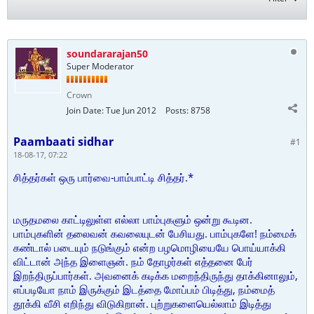
soundararajan50
Super Moderator
Crown
Join Date:
Tue Jun 2012
Posts:
8758
Paambaati sidhar
#1
18-08-17, 07:22
சித்தர்கள் ஒரு பார்வை-பாம்பாட்டி சித்தர்.*
மருதமலை காட்டிலுள்ள எல்லா பாம்புகளும் ஒன்று கூடின.
பாம்புகளின் தலைவன் கவலையுடன் பேசியது. பாம்புகளே! நம்மைக்
கண்டால் படையும் நடுங்கும் என்ற பழமொழியையே பொய்யாக்கி
விட்டான் அந்த இளைஞன். நம் தோழர்கள் எத்தனை பேர்
இறந்திருப்பார்கள். அவனைக் கடிக்க மறைந்திருந்து தாக்கினாலும்,
எப்படியோ நாம் இருக்கும் இடத்தை மோப்பம் பிடித்து, நம்மைத்
தூக்கி வீசி எறிந்து விடுகிறான். புற்றுகளையெல்லாம் இடித்து