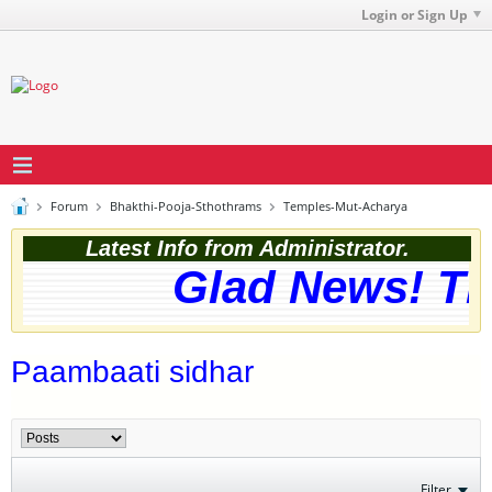
Login or Sign Up
Forum
Bhakthi-Pooja-Sthothrams
Temples-Mut-Acharya
Latest Info from Administrator.
Glad News! The 
Paambaati sidhar
Filter