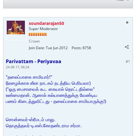
soundararajan50
Super Moderator
Crown
Join Date:
Tue Jun 2012
Posts:
8758
Parivattam - Periyavaa
#1
24-08-17, 06:24
"தலைப்பாகை சாமியார்!"
((ஏழைக்காக லீலா நாடகம் நடத்திய பெரியவா)
("ஒரு பைசாவைக் கூட கையால் தொட்டதில்லை"
உண்மைதான். ஆனால் கல்யாணத்துக்கு வேண்டிய
பணம் கிடைத்துவிட்டது - தலைப்பாகை சாமியாருக்கு!)
சொன்னவர்-ஸ்ரீமடம் பாலு.
தொகுத்தவர்-டி.எஸ்.கோதண்டராம சர்மா.