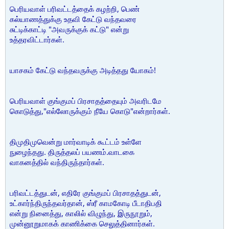
பெரியவாள் பரிவட்டத்தைக் கழற்றி, பெண்
கல்யாணத்துக்கு உதவி கேட்டு வந்தவரை
சுட்டிக்காட்டி "அவருக்குக் கட்டு" என்று
உத்தரவிட்டார்கள்.
யாசகம் கேட்டு வந்தவருக்கு அடித்தது யோகம்!
பெரியவாள் குங்குமப் பிரசாதத்தையும் அவரிடமே
கொடுத்து,"எல்லோருக்கும் நீயே கொடு"என்றார்கள்.
திமுதிமுவென்று மார்வாடிக் கூட்டம் உள்ளே
நுழைந்தது. திருத்தலப் பயணம்.வாடகை
வாகனத்தில் வந்திருந்தார்கள்.
பரிவட்டத்துடன், எதிரே குங்குமப் பிரசாதத்துடன்,
உட்கார்ந்திருந்தவர்தான், ஸ்ரீ காமகோடி பீடாதிபதி
என்று நினைத்து, காலில் விழுந்து, இருநூறும்,
முன்னூறுமாகக் காணிக்கை செலுத்தினார்கள்.