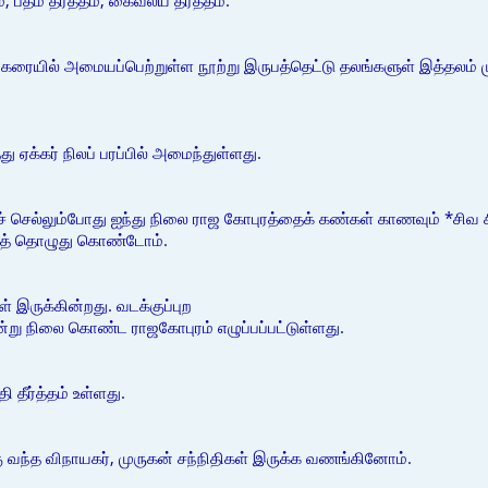
், பத்ம தீர்த்தம், கைவல்ய தீர்த்தம்.
்கரையில் அமையப்பெற்றுள்ள நூற்று இருபத்தெட்டு தலங்களுள் இத்தலம் 
 ஏக்கர் நிலப் பரப்பில் அமைந்துள்ளது.
் செல்லும்போது ஐந்து நிலை ராஜ கோபுரத்தைக் கண்கள் காணவும் *சிவ
ித் தொழுது கொண்டோம்.
ள் இருக்கின்றது. வடக்குப்புற
ன்று நிலை கொண்ட ராஜகோபுரம் எழுப்பப்பட்டுள்ளது.
 தீர்த்தம் உள்ளது.
வந்த விநாயகர், முருகன் சந்நிதிகள் இருக்க வணங்கினோம்.