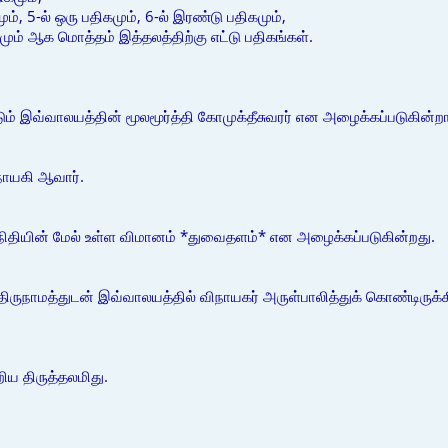
ும், 5-ல் ஒரு பதிகமும், 6-ல் இரண்டு பதிகமும்,
கமும் ஆக மொத்தம் இத்தலத்திற்கு எட்டு பதிகங்கள்.
ிடும் இவ்வாலயத்தின் மூலமூர்த்தி கோமுக்தீசுவரர் என அழைக்கப்படுகின்றா
நாயகி ஆவார்.
நிதியின் மேல் உள்ள விமானம் *துவைதளம்* என அழைக்கப்படுகின்றது.
ுநாமத்துடன் இவ்வாலயத்தில் விநாயகர் அருள்பாலித்துக் கொண்டிருக்கி
றிய திருத்தலமிது.