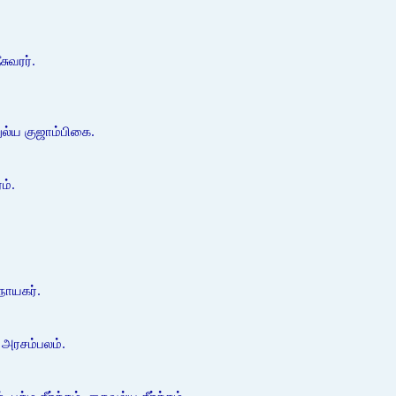
ுவரர்.
ல்ய குஜாம்பிகை.
ம்.
நாயகர்.
 அரசம்பலம்.