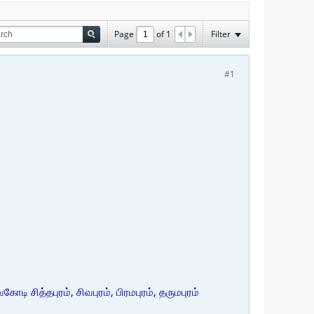
Page
of
1
Filter
#1
ி சித்தபுரம், சிவபுரம், பிரமபுரம், தருமபுரம்