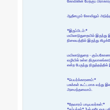
கோவிலின் மேற்குப் பிராகாரத்
ஆதீனமும் கோவிலும் அடுத்த
*இருப்பிடம்:*
மயிலாடுதுறையில் இருந்து 
நிலையத்தில் இருந்து கிழக்
மயிலாடுதுறை - கும்பகோண
வழியில் உள்ள திருவாலங்காட
என்ற பேருந்து நிறுத்தத்தி
*பெயர்க்காரணம்:*
பசுக்கள் கூட்டமாக வந்து 
அமைந்தனவாம்.
*தேவாரம் பாடியவர்கள்:*
*சம்பந்தர்* 3-ல் ஒரே ஒரு பத