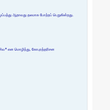
முப்பத்து ஆறாவது தலமாக போற்றப் பெறுகின்றது.
 சிவ* என மொழிந்து, கோபுரத்தரிசன