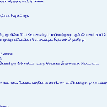
தில் திருமூலர் சந்நிதி உள்ளது.
த்தாக இருக்கிறது.
இருபது கிலோமீட்டர் தொலைவிலும், மயிலாடுதுறை -கும்பகோணம் இரயில் மா
கே மூன்று கிலோமீட்டர் தொலைவிலும் இத்தலம் இருக்கிறது.
ம் சாலை
ு
ல் இறங்கி ஒரு கிலோமீட்டர் நடந்து சென்றால் இத்தலத்தை அடையலாம்.
இளைப்பாறவும், மேயவும் வசதியான வசதியான காவிரியாற்றுத் துறை என்ப
ிகமும்,