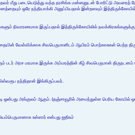
ேவர் மீது படையெடுத்து வந்த நரசிங்க மன்னனுடன் போரிட்டு அவரைத் 
னைத்தையும் ஒரே நந்தியாக்கி அனுப்பியதால் இன்றளவும் இத்திருக்கோயில் 
ும் நிவாரணமாக இருப்பதால் இத்திருக்கோயிலில் நவக்கிரகங்களுக்கு 
்தையின் வேள்விக்காக சிவபெருமானிடம் ஆயிரம் பொற்காசுகள் பெற்ற திரு
ும் படர் அரச மரமாக இருக்க அம்மரத்தின் கீழ் சிவபெருமான் திருநடனம் பு
்வரூப நந்திதான் இங்கிருப்பவர்.
 ஒன்பது அங்குலம் ஆகும். (தஞ்சாவூரில் அமைந்துள்ள பெரிய கோயில் ஒரே
ெம்பெருமானாக உள்ளார் என்பது ஐதீகம்