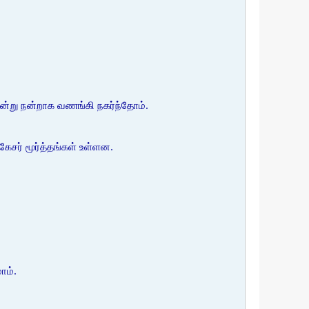
நின்று நன்றாக வணங்கி நகர்ந்தோம்.
ேசர் மூர்த்தங்கள் உள்ளன.
ாம்.