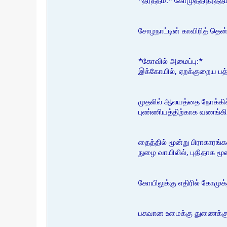
*தீர்த்தம்:* கோமுத்திதீர்த்தம
சோழநாட்டின் காவிரித் தென
*கோவில் அமைப்பு:*
இக்கோயில், ஏறக்குறைய பத்து
முதலில் ஆலயத்தை நோக்கிச
புண்ணியத்திற்காக வணங்க
தைத்தில் மூன்று பிராகாரங்க
நுழை வாயிலில், புதிதாக மூ
கோயிலுக்கு எதிரில் கோமுக்தி
பசுவான உமைக்கு துணைக்கு 