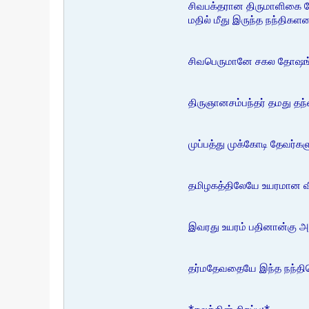
சிவபக்தரான திருமாளிகை த
மதில் மீது இருந்த நந்திகள
சிவபெருமானே சகல தோஷங்கள
திருஞானசம்பந்தர் தமது தந
முப்பத்து முக்கோடி தேவர்கள
தமிழகத்திலேயே உயரமான விஸ
இவரது உயரம் பதினான்கு அடி
தர்மதேவதையே இந்த நந்திய