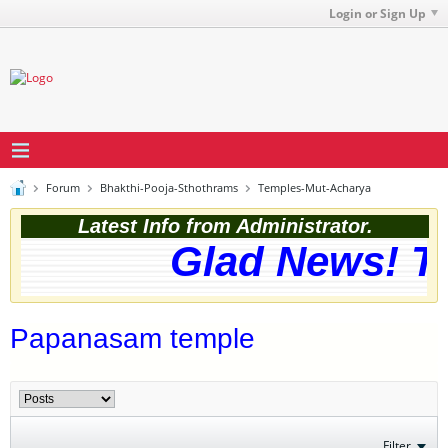
Login or Sign Up
Forum
Bhakthi-Pooja-Sthothrams
Temples-Mut-Acharya
Latest Info from Administrator.
Glad News! The
Papanasam temple
Filter