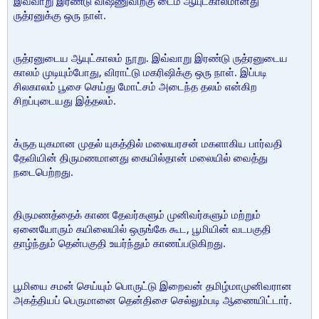
இவ்வாறு இரண்டு விஷ்ணுவிற்கு டைம் ஆயுட்காலமானது
ருத்ரனுக்கு ஒரு நாள்.
ருத்ரனுடைய ஆயுட்காலம் நூறு. இவ்வாறு இரண்டு ருத்ரனுடைய
காலம் முடியும்போது, விராட்டு மகரிஷிக்கு ஒரு நாள். இப்படி
சிலகாலம் பூசை செய்து மோட்சம் அடைந்த தலம் என்கிற
சிறப்புடையது இத்தலம்.
க்ருத யுகமான முதல் யுகத்தில் மலையரசன் மகளாகிய பார்வதி
தேவியின் திருமணமானது கையில்தான் மலையில் வைத்து
நடைபெற்றது.
திருமணத்தைக் காண தேவர்களும் முனிவர்களும் மற்றும்
ஏனையோரும் கயிலையில் ஒருங்கே கூட, பூமியின் வடபகுதி
தாழ்ந்தும் தென்பகுதி உயர்ந்தும் காணப்படுகிறது.
பூமியை சமன் செய்யும் பொருட்டு இறைவன் தமிழ்மாமுனிவரான
அகத்தியப் பெருமானை தென்திசை செல்லும்படி ஆணையிட்டார்.