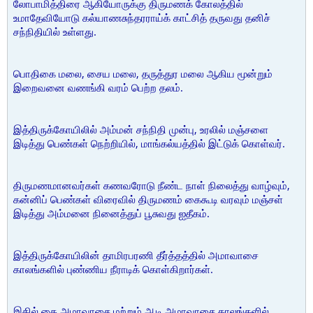
லோபாமித்திரை ஆகியோருக்கு திருமணக் கோலத்தில்
உமாதேவியோடு கல்யாணசுந்தரராய்க் காட்சித் தருவது தனிச்
சந்நிதியில் உள்ளது.
பொதிகை மலை, சைய மலை, தருத்துர மலை ஆகிய மூன்றும்
இறைவனை வணங்கி வரம் பெற்ற தலம்.
இத்திருக்கோயிலில் அம்மன் சந்நிதி முன்பு, உரலில் மஞ்சளை
இடித்து பெண்கள் நெற்றியில், மாங்கல்யத்தில் இட்டுக் கொள்வர்.
திருமணமானவர்கள் கணவரோடு நீண்ட நாள் நிலைத்து வாழ்வும்,
கன்னிப் பெண்கள் விரைவில் திருமணம் கைகூடி வரவும் மஞ்சள்
இடித்து அம்மனை நினைத்துப் பூசுவது ஐதீகம்.
இத்திருக்கோயிலின் தாமிரபரணி தீர்த்தத்தில் அமாவாசை
காலங்களில் புண்ணிய நீராடிக் கொள்கிறார்கள்.
இதில் தை அமாவாசை மற்றும் ஆடி அமாவாசை காலங்களில்