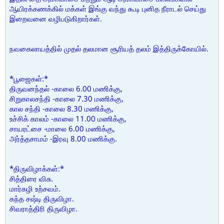
ஆயிரக்கணக்கில் மக்கள் இங்கு வந்து கூடி புனித நீராடல் செய்து
இறைவனை வழிபடுகிறார்கள்.
நவகைலாயத்தில் முதல் தலமான சூரியத் தலம் இத்திருக்கோயில்.
*பூஜைகள்:*
திருவனந்தல் -காலை 6.00 மணிக்கு,
சிறுகாலசந்தி -காலை 7.30 மணிக்கு,
கால சந்தி -காலை 8.30 மணிக்கு,
உச்சிக் காலம் -காலை 11.00 மணிக்கு,
சாயரட்சை -மாலை 6.00 மணிக்கு,
அர்த்தசாமம் -இரவு 8.00 மணிக்கு.
*திருவிழாக்கள்:*
சித்திரை விசு.
மார்கழி உற்சவம்.
கந்த சஷ்டி திருவிழா.
சிவராத்திரி திருவிழா.