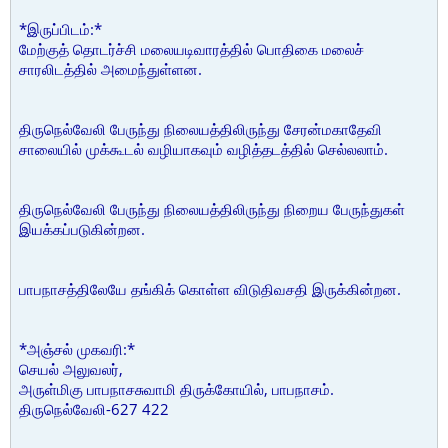
*இருப்பிடம்:*
மேற்குத் தொடர்ச்சி மலையடிவாரத்தில் பொதிகை மலைச்
சாரலிடத்தில் அமைந்துள்ளன.
திருநெல்வேலி பேருந்து நிலையத்திலிருந்து சேரன்மகாதேவி
சாலையில் முக்கூடல் வழியாகவும் வழித்தடத்தில் செல்லலாம்.
திருநெல்வேலி பேருந்து நிலையத்திலிருந்து நிறைய பேருந்துகள்
இயக்கப்படுகின்றன.
பாபநாசத்திலேயே தங்கிக் கொள்ள விடுதிவசதி இருக்கின்றன.
*அஞ்சல் முகவரி:*
செயல் அலுவலர்,
அருள்மிகு பாபநாசசுவாமி திருக்கோயில், பாபநாசம்.
திருநெல்வேலி-627 422