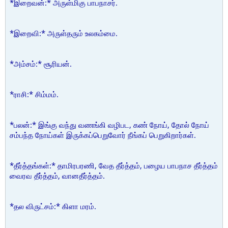
*இறைவன்:* அருள்மிகு பாபநாசர்.
*இறைவி:* அருள்தரும் உலகம்மை.
*அம்சம்:* சூரியன்.
*ராசி:* சிம்மம்.
*பலன்:* இங்கு வந்து வணங்கி வழிபட, கண் நோய், தோல் நோய்
சம்பந்த நோய்கள் இருக்கப்பெறுவோர் நீங்கப் பெறுகிறார்கள்.
*தீர்த்தங்கள்:* தாமிரபரணி, வேத தீர்த்தம், பழைய பாபநாச தீர்த்தம்
வைரவ தீர்த்தம், வானதீர்த்தம்.
*தல விருட்சம்:* கிளா மரம்.