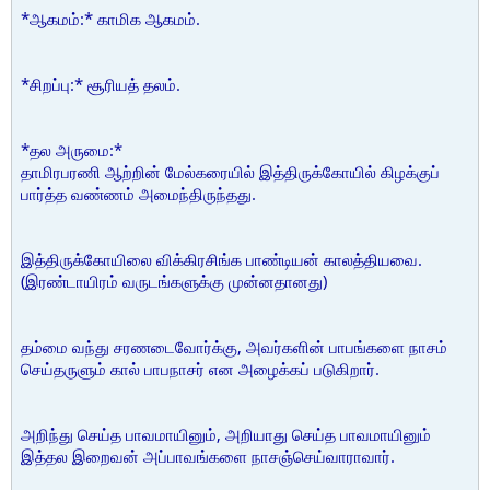
*ஆகமம்:* காமிக ஆகமம்.
*சிறப்பு:* சூரியத் தலம்.
*தல அருமை:*
தாமிரபரணி ஆற்றின் மேல்கரையில் இத்திருக்கோயில் கிழக்குப்
பார்த்த வண்ணம் அமைந்திருந்தது.
இத்திருக்கோயிலை விக்கிரசிங்க பாண்டியன் காலத்தியவை.
(இரண்டாயிரம் வருடங்களுக்கு முன்னதானது)
தம்மை வந்து சரணடைவோர்க்கு, அவர்களின் பாபங்களை நாசம்
செய்தருளும் கால் பாபநாசர் என அழைக்கப் படுகிறார்.
அறிந்து செய்த பாவமாயினும், அறியாது செய்த பாவமாயினும்
இத்தல இறைவன் அப்பாவங்களை நாசஞ்செய்வாராவார்.