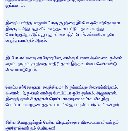
கும்மாளம்.
இதைப் பார்த்த மாமுனி "பாரு குழந்தை இப்போ ஒரே சந்தோஷமா
இருக்கு. அது பலூனில் காத்துள்ள மட்டும் தான். காத்து
போயிடுத்தோ அல்லது பலூன் உடைஞ்சி போச்சுன்னாலோ ஒரே
வருத்தமாயிடும் அழும்.
இப்போ எவ்வளவு சந்தோஷமோ, காத்து போனா அவ்வளவு துக்கம்
வரும். நாமும் குழந்தை மாதிரி தான் இந்த உடம்பை வெச்சுண்டு
விளையாடுறோம்.
ரொம்ப சந்தோஷமா, சவுக்கியமா இருக்காப்புல நினைக்கிறோம்.
ஆனால் , இதுலயும் காத்து போயிட்டா ஒரே துக்கம், அழுகதான்.
இதைத் தான் சித்தர்கள் ரொம்ப சாதாரணமா 'காயமே இது
பொய்யடா காற்றடைத்த பையடா' ன்னு பாடிவிட்டார்கள் " என்றார்.
சிறிய பொருளுக்கும் பெரிய விஷயத்தை எளிமையாக விளக்கும்
ஞானேஸ்வரர் நம் பெரியவா!