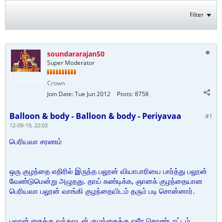
Filter
soundararajan50
Super Moderator
Crown
Join Date:
Tue Jun 2012
Posts:
8758
Balloon & body - Balloon & body - Periyavaa
#1
12-09-19, 22:03
பெரியவா சரணம்
ஒரு குழந்தை எதிரில் இருந்த பலூன் வியாபாரியை பார்த்து பலூன்
வேண்டுமென்று அழுதது. தாய் கண்டிக்க, ஞானக் குழந்தையான
பெரியவா பலூன் வாங்கி குழந்தையிடம் தரும் படி சொன்னார்.
பலூன் கைக்கு வந்தவுடன் குழந்தைக்கு ஒரே கொண்டாட்டம்,