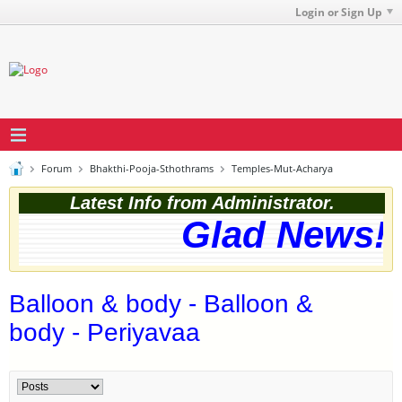
Login or Sign Up
Forum
Bhakthi-Pooja-Sthothrams
Temples-Mut-Acharya
Latest Info from Administrator.
Glad News! T
Balloon & body - Balloon &
body - Periyavaa