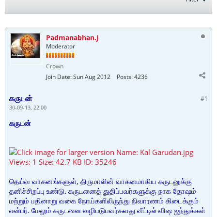
Padmanabhan.J
Moderator
Crown
Join Date:
Sun Aug 2012
Posts:
4236
கருடன்
#1
30-09-13, 22:00
கருடன்
தெய்வ வாகனங்களுள், திருமாலின் வாகனமாகிய கருடனுக்கு
தனிச்சிறப்பு உண்டு. கருடனைத் துதிப்பவர்களுக்கு நாக தோஷம்
மற்றும் பதினாறு வகை நோய்களிலிருந்து நிவாரணம் கிடைக்கும்
என்பர். மேலும் கருடனை வழிபடுபவர்களது வீட்டில் விஷ ஜந்துக்கள்