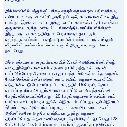
இக்கோவிலில் பத்துக்குப் பத்தடி சதுரக் கருவறையை நிறைத்தபடி
கல்லாலான கருடன் காட்சி தருகி றார். ஒரே கல்லாலான சிலை இது.
பறக்கும் இறக்கை, கூரிய மூக்கு, பெரிய கண்கள், ஏந்திய கரங்கள்,
ஒரு காலை மடித்து மண்டியிட்ட கோலத்தில் காட்சியளிக்கிறார்.
இந்த கருட வாகனத்தில்தான் பெருமாளும் தாயாரும்
எழுந்தருள்வார்கள். மார்கழி விழாவின் நான்காம் நாள், பங்குனி
விழாவின் நான்காம் நாளென வருடம் இருமுறை கருட சேவை
நடைபெறும்.
இந்த கல்லாலான கருட சேவை யில் இரண்டு அதிசயங்கள் நிகழ்
வதை இன்றும் காணலாம். கருவறை யிலிருந்து கல் கருடன்
புறப்படும் போது அதனை நான்கு பாதந்தாங்கி கள் சுமந்து வருவர்.
நேரம் செல்லச் செல்ல அதன் கனம் கூடும். கருவறையை விட்டு
வந்தபின் எட்டு பேர் சுமப்பர். பிராகாரத்தில் 16 பேரும், ஆலய
வாயிற்படியில் 32 பேரும், கோவிலைவிட்டு வெளிவந்ததும் 64
பேரும், வீதியுலாவின்போது 128 பேரும் கருடனைச் சுமப்பர். சுமப்
பவர்களைவிடவும் கருடனுக்கே அதிகம் வியர்ப்பது முதல் அதிசயம்.
இரண்டாவது அதிசயம் எப்படி கருடன் வெளியே வரவர கனம்
அதிகரித்ததோ அதுபோல வீதியுலா முடிந்து கருவறை
திரும்பும்போது அதன் கனம் குறைய ஆரம்பிக்கும். இப்போது 128
பேர், 64 32, 16, 8 பேர் என சுமப்பவர்கள் குறைந்த படி செல்வர்.