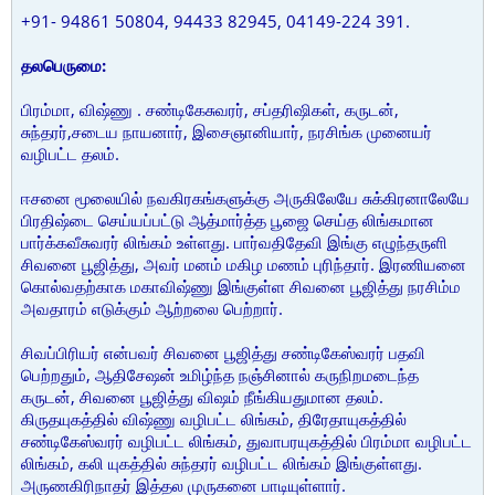
+91- 94861 50804, 94433 82945, 04149-224 391.
தலபெருமை:
பிரம்மா, விஷ்ணு . சண்டிகேசுவரர், சப்தரிஷிகள், கருடன்,
சுந்தரர்,சடைய நாயனார், இசைஞானியார், நரசிங்க முனையர்
வழிபட்ட தலம்.
ஈசனை மூலையில் நவகிரகங்களுக்கு அருகிலேயே சுக்கிரனாலேயே
பிரதிஷ்டை செய்யப்பட்டு ஆத்மார்த்த பூஜை செய்த லிங்கமான
பார்க்கவீசுவரர் லிங்கம் உள்ளது. பார்வதிதேவி இங்கு எழுந்தருளி
சிவனை பூஜித்து, அவர் மனம் மகிழ மணம் புரிந்தார். இரணியனை
கொல்வதற்காக மகாவிஷ்ணு இங்குள்ள சிவனை பூஜித்து நரசிம்ம
அவதாரம் எடுக்கும் ஆற்றலை பெற்றார்.
சிவப்பிரியர் என்பவர் சிவனை பூஜித்து சண்டிகேஸ்வரர் பதவி
பெற்றதும், ஆதிசேஷன் உமிழ்ந்த நஞ்சினால் கருநிறமடைந்த
கருடன், சிவனை பூஜித்து விஷம் நீங்கியதுமான தலம்.
கிருதயுகத்தில் விஷ்ணு வழிபட்ட லிங்கம், திரேதாயுகத்தில்
சண்டிகேஸ்வரர் வழிபட்ட லிங்கம், துவாபரயுகத்தில் பிரம்மா வழிபட்ட
லிங்கம், கலி யுகத்தில் சுந்தரர் வழிபட்ட லிங்கம் இங்குள்ளது.
அருணகிரிநாதர் இத்தல முருகனை பாடியுள்ளார்.