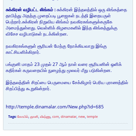
சுக்கிரன் வழிபட்ட லிங்கம் :
சுக்கிரன் இத்தலத்தில் ஒரு லிங்கத்தை
தாபித்து அதற்கு முறைப்படி பூஜைகள் நடத்தி இறையருள்
பெற்றார்.சுக்கிரன் நிறுவிய லிங்கம் நவகிரகங்களுக்கருகே
அமைந்துள்ளது. வெள்ளிக் கிழமைகளில் இந்த லிங்கத்துக்கு
விசேச வழிபாடுகள் நடக்கின்றன.
நவகிரகங்களுள் சூரியன் மேற்கு நோக்கியவாறு இங்கு
காட்சியளிக்கிறார்.
பங்குனி மாதம் 23 முதல் 27 ஆம் நாள் வரை சூரியனின் ஒளிக்
கதிர்கள் கருவறையில் நுழைந்து மூலவர் மீது படுகின்றன.
இத்தலத்தின் சிறப்பை பெருமையை சேக்கிழார் பெரிய புராணத்தில்
சிறப்பித்து கூறுகின்றார்.
http://temple.dinamalar.com/New.php?id=685
Tags:
கோயில்
,
ஞானி
,
விஷ்ணு
,
com
,
dinamalar
,
new
,
temple