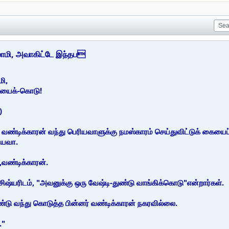
மாமி, அவாகிட்டே இந்தப
மி,
ையைக்-கொடு!
)
 வண்டிக்காரன் வந்து பெரியவாளுக்கு நமஸ்காரம் செய்துவிட்டுக் கையைப
ியவா.
்,வண்டிக்காரன்.
 சிஷ்யரிடம், "அவனுக்கு ஒரு வேஷ்டி-துண்டு வாங்கிக்கொடு"என்றார்கள்.
ண்டு வந்து கொடுத்த பின்னர் வண்டிக்காரன் நகரவில்லை.
."