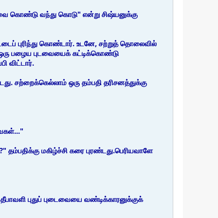
ைவை கொண்டு வந்து கொடு" என்று சிஷ்யனுக்கு
ட்டைப் புரிந்து கொண்டார். உடனே, சற்றுத் தொலைவில்
டு,ஒரு பழைய புடவையைக் கட்டிக்கொண்டு
ி விட்டார்.
டது. சற்றைக்கெல்லாம் ஒரு தம்பதி தரிசனத்துக்கு
ைகள்..."
" தம்பதிக்கு மகிழ்ச்சி கரை புரண்டது.பெரியவாளே
தீபாவளி புதுப் புடைவையை வண்டிக்காரனுக்குக்