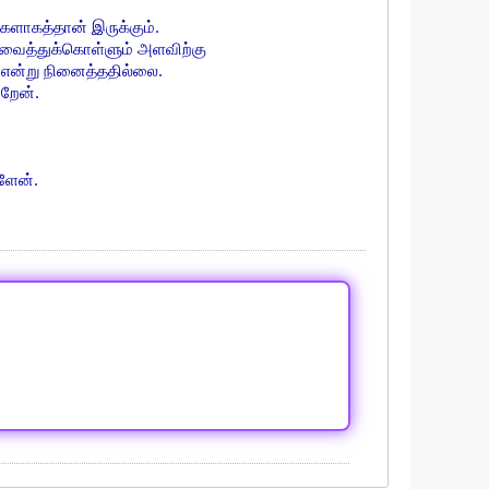
ாகத்தான் இருக்கும்.
் வைத்துக்கொள்ளும் அளவிற்கு
 என்று நினைத்ததில்லை.
ிறேன்.
்ளேன்.