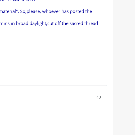
material". So,please, whoever has posted the
ins in broad daylight,cut off the sacred thread
#3