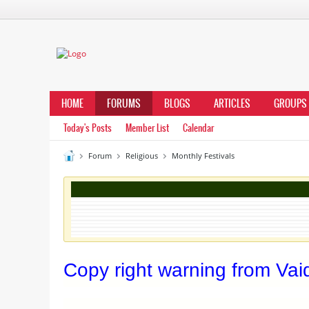
HOME
FORUMS
BLOGS
ARTICLES
GROUPS
Today's Posts
Member List
Calendar
Forum
Religious
Monthly Festivals
Copy right warning from Vaid