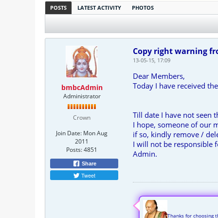
POSTS
LATEST ACTIVITY
PHOTOS
Copy right warning fr
13-05-15, 17:09
Dear Members,
Today I have received the
bmbcAdmin
Administrator
Till date I have not seen 
Crown
I hope, someone of our m
Join Date:
Mon Aug
if so, kindly remove / de
2011
I will not be responsible
Posts:
4851
Admin.
Share
Tweet
Thanks for choosing t