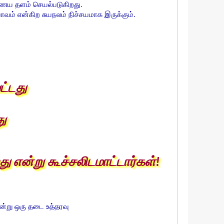
ணைய தளம் செயல்படுகிறது.
வம் என்கிற சுயநலம் நிச்சயமாக இருக்கும்.
ட்டது
ு
 என்று கூச்சலிடமாட்டார்கள்!
ன்று ஒரு தடை உத்தரவு