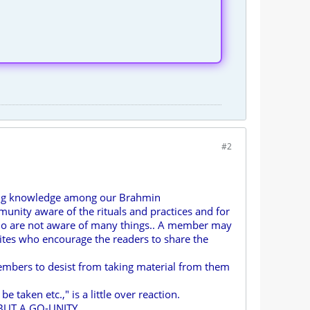
#2
aring knowledge among our Brahmin
unity aware of the rituals and practices and for
 who are not aware of many things.. A member may
sites who encourage the readers to share the
embers to desist from taking material from them
 taken etc.," is a little over reaction.
 BUT A GO-UNITY.