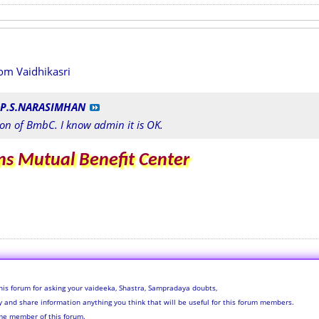
rom Vaidhikasri
P.S.NARASIMHAN
on of BmbC. I know admin it is OK.
s Mutual Benefit Center
his forum for asking your vaideeka, Shastra, Sampradaya doubts,
ly and share information anything you think that will be useful for this forum members.
me member of this forum.