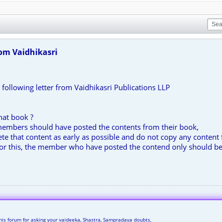
om Vaidhikasri
 following letter from Vaidhikasri Publications LLP
that book ?
embers should have posted the contents from their book,
lete that content as early as possible and do not copy any conte
 for this, the member who have posted the contend only should be 
his forum for asking your vaideeka, Shastra, Sampradaya doubts,