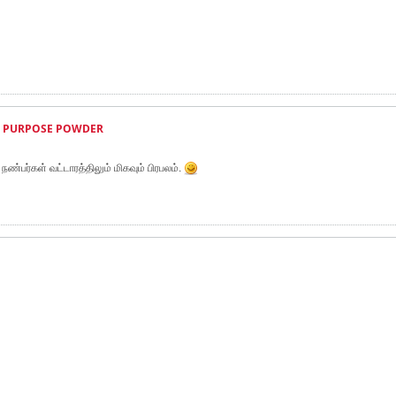
ALL PURPOSE POWDER
ண்பர்கள் வட்டாரத்திலும் மிகவும் பிரபலம்.