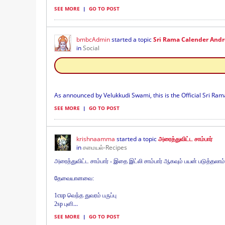
SEE MORE
|
GO TO POST
bmbcAdmin
started a topic
Sri Rama Calender Andr
in
Social
As announced by Velukkudi Swami, this is the Official Sri Ra
SEE MORE
|
GO TO POST
krishnaamma
started a topic
அரைத்துவிட்ட சாம்பார்
in
சமையல்-Recipes
அரைத்துவிட்ட சாம்பார் - இதை இட்லி சாம்பார் ஆகவும் பயன் படுத்தலாம்
தேவையானவை:
1cup வெந்த துவரம் பருப்பு
...
2sp புளி
SEE MORE
|
GO TO POST