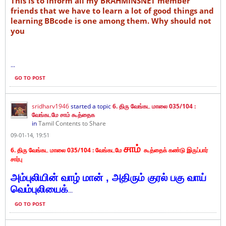
This is to inform all my BRAHMINSNET member
friends that we have to learn a lot of good things and
learning BBcode is one among them. Why should not
you
...
GO TO POST
sridharv1946
started a topic
6. திரு வேங்கட மாலை 035/104 :
வேங்கடமே சாம் கூத்தைக
in
Tamil Contents to Share
09-01-14, 19:51
சாம்
6. திரு வேங்கட மாலை 035/104 :
வேங்கடமே
கூத்தைக் கண்டு இருப்பார்
சார்பு
அம்புலியின் வாழ் மான் , அதிரும் குரல் பகு வாய்
வெம்புலியைக்
...
GO TO POST