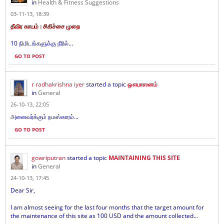
in
Health & Fitness Suggestions
03-11-13, 18:39
தீவிர காயம் : சிகிச்சை முறை
10 நிமிடங்களுக்கு நீரில்...
GO TO POST
r radhakrishna iyer
started a topic
ஔபாஸனம்
in
General
26-10-13, 22:05
அனைவர்க்கும் நமஸ்காரம்...
GO TO POST
gowriputran
started a topic
MAINTAINING THIS SITE
in
General
24-10-13, 17:45
Dear Sir,
I am almost seeing for the last four months that the target amount for
the maintenance of this site as 100 USD and the amount collected...