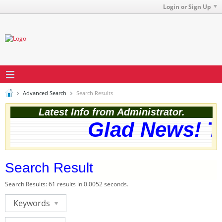
Login or Sign Up
Advanced Search
Search Results
Latest Info from Administrator.
Glad News! Th
Search Result
Search Results:
61 results in 0.0052 seconds.
Keywords