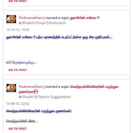
GO TO POST
Padmanabhan.J
started a topic
துளசியின் மகிமை !!
in
Bhakthi-Pooja-Sthothrams
19-10-13, 19:36
துளசியின் மகிமை !! பத்ம புராணத்தில் கூறப்பட்டுள்ள ஒரு சில குறிப்புகள்...
ஸ்ரீ கிருஷ்ணருக்கு...
GO TO POST
Padmanabhan.J
started a topic
கொத்தமல்லிக்கீரையின் மருத்துவ
குணங்கள
in
Health & Fitness Suggestions
14-08-13, 22:42
கொத்தமல்லிக்கீரையின் மருத்துவ குணங்கள்:
கொத்தமல்லிக் கீரை
...
GO TO POST