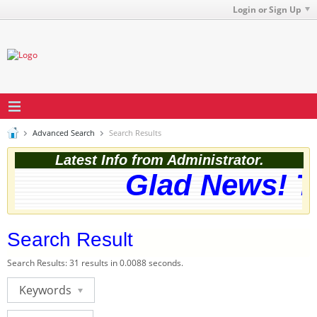
Login or Sign Up
Advanced Search
Search Results
Latest Info from Administrator.
Glad News! Th
Search Result
Search Results:
31 results in 0.0088 seconds.
Keywords