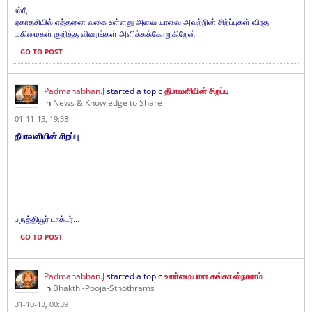
ஸ்ரீ,
ஏகாதசியில் எத்தனை வகை உள்ளது அவை யாவை அவற்றின் சிற்ப்புகள் விரத
மகிமைகள் குறித்த விவரங்கள் அளிக்கக்கோறுகிறேன்
GO TO POST
Padmanabhan.J
started a topic
தீபாவளியின் சிறப்பு
in
News & Knowledge to Share
01-11-13, 19:38
தீபாவளியின் சிறப்பு
பருத்தியூர் டாக்டர்...
GO TO POST
Padmanabhan.J
started a topic
உண்மையான கங்கா ஸ்நானம்
in
Bhakthi-Pooja-Sthothrams
31-10-13, 00:39