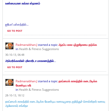
உண்மையான கங்கா ஸ்நானம்
ஐயோ! பள்ளத்தில்...
GO TO POST
Padmanabhan.J
started a topic
ஆரம்ப கால புற்றுநோயை தடுக்க
in
Health & Fitness Suggestions
30-10-13, 06:48
அமெரிக்காவின் புளோரிடா மாகாணத்தில்
...
GO TO POST
Padmanabhan.J
started a topic
தாய்மைக் காலத்தில் கடைபிடிக்க
வேண்டிய உ&
in
Health & Fitness Suggestions
28-10-13, 18:12
தாய்மைக் காலத்தில் கடைபிடிக்க வேண்டிய உணவுமுறை குறித்துச் சொல்கிறார் உணவு
ஆலோசகர் சங்கீதா