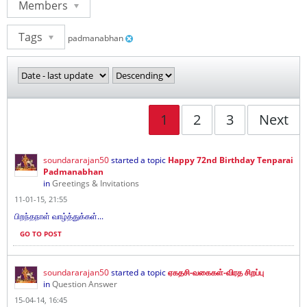
Members
Tags
padmanabhan
1
2
3
Next
soundararajan50
started a topic
Happy 72nd Birthday Tenparai
Padmanabhan
in
Greetings & Invitations
11-01-15, 21:55
பிறந்தநாள் வாழ்த்துக்கள்...
GO TO POST
soundararajan50
started a topic
ஏகதசி-வகைகள்-விரத சிறப்பு
in
Question Answer
15-04-14, 16:45