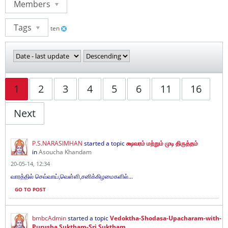
Members
Tags
ten
1
2
3
4
5
6
11
16
Next
P.S.NARASIMHAN
started a topic
க்ஷவரம் மற்றும் முடி திருத்தம்
in
Asoucha Khandam
20-05-14, 12:34
...
வாரத்தில் செவ்வாய்,வெள்ளி,சனிக்கிழமைகளில்
GO TO POST
bmbcAdmin
started a topic
Vedoktha-Shodasa-Upacharam-with-
Purusha Suktham-Sri Suktham