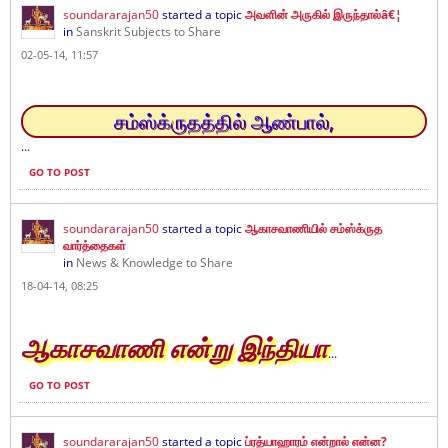
soundararajan50
started a topic
அவளின் அருகில் இருந்தால்â€¦
in
Sanskrit Subjects to Share
02-05-14, 11:57
சம்ஸ்க்ருதத்தில் ஆண்பால்,
...
GO TO POST
soundararajan50
started a topic
ஆகாசவாணியில் சம்ஸ்க்ருத
வார்த்தைகள்
in
News & Knowledge to Share
18-04-14, 08:25
ஆகாசவாணி என்று இந்தியா
...
GO TO POST
soundararajan50
started a topic
ப்ரத்யாஹாரம் என்றால் என்ன?