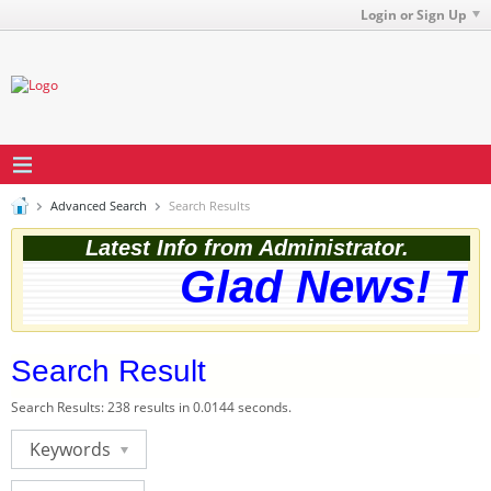
Login or Sign Up
Advanced Search
Search Results
Latest Info from Administrator.
Glad News! The
Search Result
Search Results:
238 results in 0.0144 seconds.
Keywords