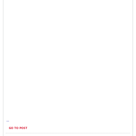
...
GO TO POST