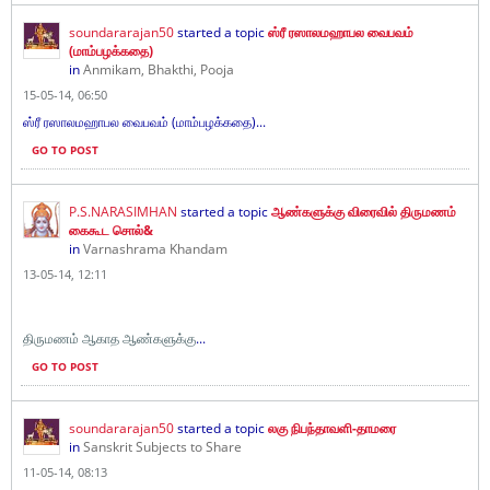
soundararajan50
started a topic
ஸ்ரீ ரஸாலமஹாபல வைபவம்
(மாம்பழக்கதை)
in
Anmikam, Bhakthi, Pooja
15-05-14, 06:50
ஸ்ரீ ரஸாலமஹாபல வைபவம் (மாம்பழக்கதை)...
GO TO POST
P.S.NARASIMHAN
started a topic
ஆண்களுக்கு விரைவில் திருமணம்
கைகூட சொல்&
in
Varnashrama Khandam
13-05-14, 12:11
திருமணம் ஆகாத ஆண்களுக்கு
...
GO TO POST
soundararajan50
started a topic
லகு நிபந்தாவளி-தாமரை
in
Sanskrit Subjects to Share
11-05-14, 08:13