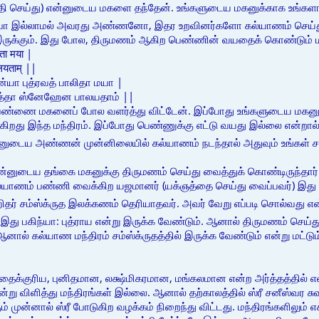
தி செய்து) என்னுடைய மகளை தந்தேன். உங்களுடைய மகனுக்காக உங்களால்
ப்பா இல்லாமல் அவரது அண்ணனோ, இதர உறவினர்களோ கல்யாணம் செய்து 
 இருக்கும். இது போல, திருமணம் ஆகிற பெண்ணின் வயதைக் கொண்டும் 
लिता मया |
ालयताम् ||
்யா புத்ரவத் பாலிதா மயா |
³த்தா ஸ்னேஹேன பாலயதாம் ||
்ணை மகனைப் போல வளர்த்து விட்டேன். இப்போது உங்களுடைய மகனுக்கா
ுகிறது இந்த மந்திரம். இப்போது பெண்ணுக்கு எட்டு வயது இல்லை என்றால
ுடைய அண்ணன் முன்னிலையில் கல்யாணம் நடந்தால் அதுவும் உங்கள் 
ர் தன்னுடைய தங்கை மகனுக்கு திருமணம் செய்து வைத்துக் கொண்டிருந்த
 கல்யாணம் பண்ணி வைக்கிற யஜமானர் (யக்ஞத்தை செய்து வைப்பவர்) இது
ஹிதர் சம்ஸ்க்ருத இலக்கணம் தெரியாதவர். அவர் வேறு எப்படி சொல்வது எ
 இது பகிந்யா: புத்ராய என்று இருக்க வேண்டும். ஆனால் திருமணம் செய்த
ஆனால் கல்யாண மந்திரம் சம்ஸ்க்ருதத்தில் இருக்க வேண்டும் என்று மட்டும
தைக்குரிய, புனிதமான, லக்ஷ்மிகரமான, மங்கலமான என்ற அர்த்தத்தில் எல
என்று விளித்து மந்திரங்கள் இல்லை. ஆனால் தற்காலத்தில் ஸ்ரீ சனீஸ்வர ச
் முன்னால் ஸ்ரீ போடுகிற வழக்கம் நிறைந்து விட்டது. மந்திரங்களிலும் எ