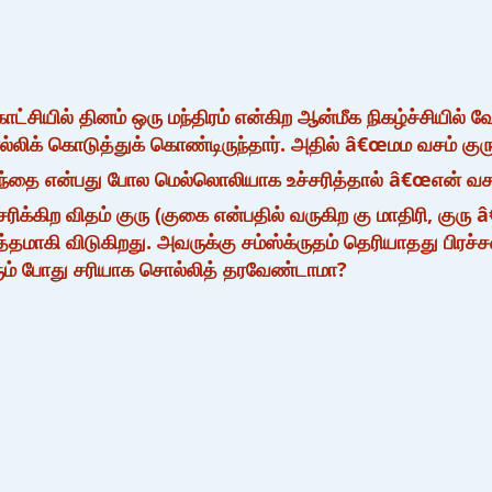
ியில் தினம் ஒரு மந்திரம் என்கிற ஆன்மீக நிகழ்ச்சியில் வ
்லிக் கொடுத்துக் கொண்டிருந்தார். அதில் â€œமம வசம் குரு க
ழந்தை என்பது போல மெல்லொலியாக உச்சரித்தால் â€œஎன் வசம்
ிக்கிற விதம் குரு (குகை என்பதில் வருகிற கு மாதிரி, குரு â€
த்தமாகி விடுகிறது. அவருக்கு சம்ஸ்க்ருதம் தெரியாதது பிர
ும் போது சரியாக சொல்லித் தரவேண்டாமா?