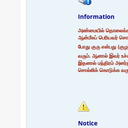
Information
அண்மையில் தொலைக்காட்ச
ஆன்மீகப் பெரியவர் சொல
போது குரு என்பது (கு
வரும். ஆனால் இவர் உச்சர
இதனால் மந்திரம் அனர்
சொல்லிக் கொடுக்க வர
Notice