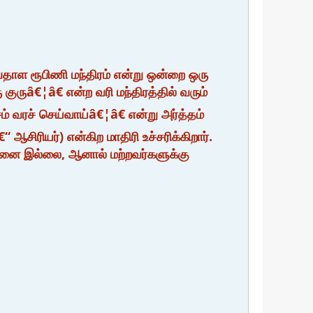
ேதாள ரூபிணி மந்திரம் என்று ஒன்றை ஒரு
ுருâ€¦â€ என்ற வரி மந்திரத்தில் வரும்
 வரச் செய்வாய்â€¦â€ என்று அர்த்தம்
“ ஆசிரியர்) என்கிற மாதிரி உச்சரிக்கிறார்.
ச்சனை இல்லை, ஆனால் மற்றவர்களுக்கு