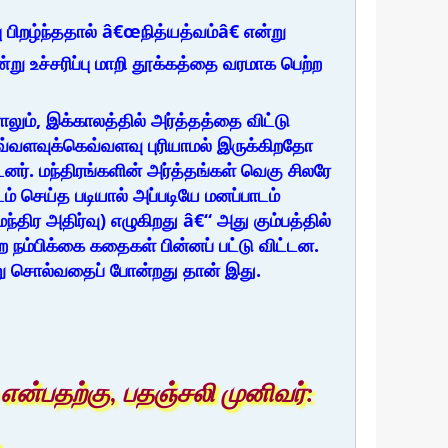
ப்பு பிறழ்ந்ததால் â€œநித்யத்வம்â€ என்று
று உச்சரிப்பு மாறி தூக்கத்தை வரமாக பெற்ற
லும், இக்காலத்தில் அர்த்தத்தை விட்டு
 எவ்வளவுக்கெவ்வளவு புரியாமல் இருக்கிறதோ
னர். மந்திரங்களின் அர்த்தங்கள் வெகு சிலரே
ாடம் செய்த படியால் அப்படியே மனப்பாடம்
்திர அதிர்வு) எழுகிறது â€“ அது கும்பத்தில்
்ற நம்பிக்கை கதைகள் பின்னப் பட்டு விட்டன.
ன்று சொல்வதைப் போன்றது தான் இது.
ன்பதற்கு, பதஞ்சலி முனிவர்: